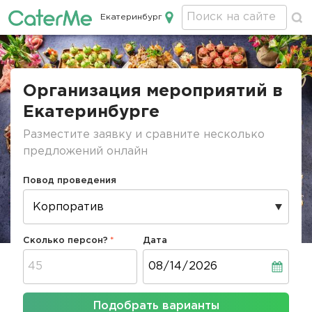
Екатеринбург
Кейтеринг в Екатеринбурге
Строка
навигации
Организация мероприятий в
Екатеринбурге
Разместите заявку и сравните несколько
предложений онлайн
Повод проведения
Сколько персон?
Дата
Дата
Подобрать варианты