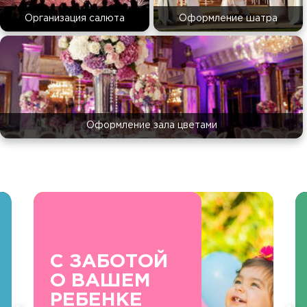
Организация салюта
Оформление шатра
Оформление зала цветами
С ЗАБОТОЙ
О ВАШЕМ
РЕБЕНКЕ