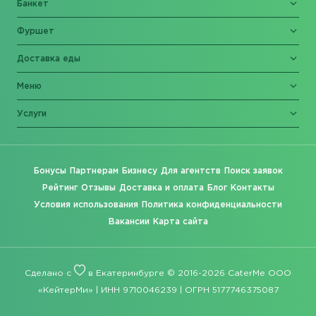
Банкет
Фуршет
Доставка еды
Меню
Услуги
Бонусы
Партнерам
Бизнесу
Для агентств
Поиск заявок
Рейтинг
Отзывы
Доставка и оплата
Блог
Контакты
Условия использования
Политика конфиденциальности
Вакансии
Карта сайта
Сделано с
в Екатеринбурге © 2016-2026 CaterMe ООО
«КейтерМи» | ИНН 9710046239 | ОГРН 5177746375087