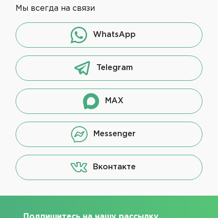
Мы всегда на связи
WhatsApp
Telegram
MAX
Messenger
Вконтакте
Подпишитесь на нашу рассылку