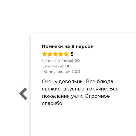
Поминки на 8 персон
5
Качество блюд
5.00
Доставка
5.00
Коммуникация
5.00
Очень довольны. Все блюда
свежие, вкусные, горячие. Все
пожелания учли. Огромное
спасибо!