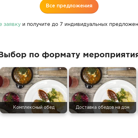
Все предложения
е заявку
и получите до 7 индивидуальных предложени
Выбор по формату мероприяти
Комплексный обед
Доставка обедов на дом