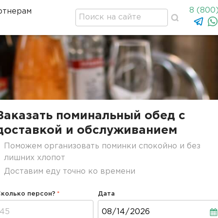
8 (800
ртнерам
Заказать поминальный обед c
доставкой и обслуживанием
Поможем организовать поминки спокойно и без
лишних хлопот
Доставим еду точно ко времени
Сколько персон?
Дата
Дата