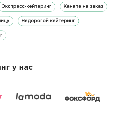
Экспресс-кейтеринг
Канапе на заказ
ницу
Недорогой кейтеринг
г
нг у нас