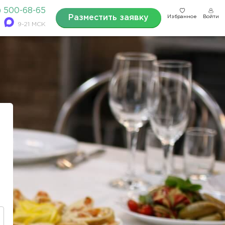
) 500-68-65
Разместить заявку
Избранное
Войти
9-21 МСК