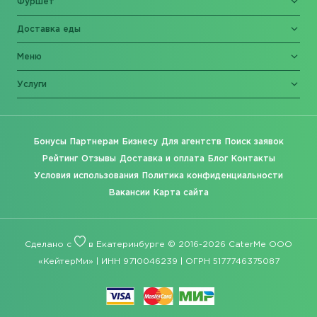
Фуршет
Доставка еды
Меню
Услуги
Бонусы
Партнерам
Бизнесу
Для агентств
Поиск заявок
Рейтинг
Отзывы
Доставка и оплата
Блог
Контакты
Условия использования
Политика конфиденциальности
Вакансии
Карта сайта
Сделано с
в Екатеринбурге © 2016-2026 CaterMe ООО
«КейтерМи» | ИНН 9710046239 | ОГРН 5177746375087