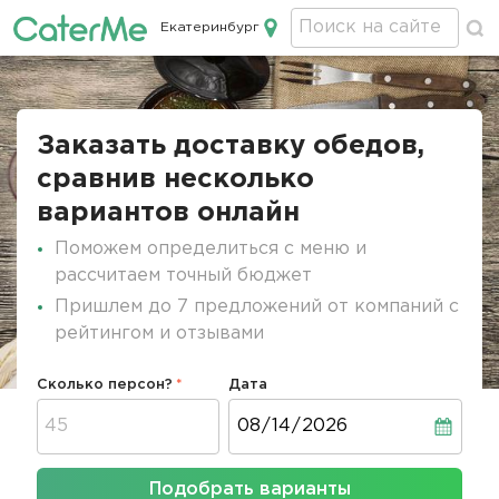
Екатеринбург
Кейтеринг в Екатеринбурге
Строка
навигации
Заказать доставку обедов,
сравнив несколько
вариантов онлайн
Поможем определиться с меню и
рассчитаем точный бюджет
Пришлем до 7 предложений от компаний с
рейтингом и отзывами
Сколько персон?
Дата
Дата
Подобрать варианты