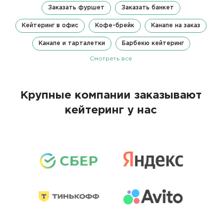
Заказать фуршет
Заказать банкет
Кейтеринг в офис
Кофе-брейк
Канапе на заказ
Канапе и тарталетки
Барбекю кейтеринг
Смотреть все
Крупные компании заказывают
кейтеринг у нас