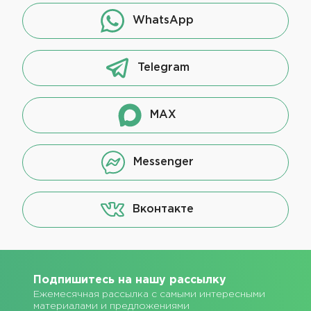
WhatsApp
Telegram
MAX
Messenger
Вконтакте
Подпишитесь на нашу рассылку
Ежемесячная рассылка с самыми интересными
материалами и предложениями