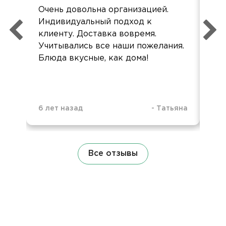
Все
Очень довольна организацией.
чет
Индивидуальный подход к
фур
клиенту. Доставка вовремя.
Спа
Учитывались все наши пожелания.
Блюда вкусные, как дома!
6 лет назад
-
Татьяна
1 н
Все отзывы