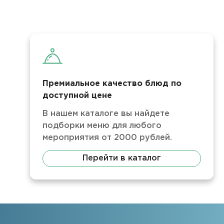
Премиальное качество блюд по
доступной цене
В нашем каталоге вы найдете
подборки меню для любого
мероприятия от 2000 рублей.
Перейти в каталог