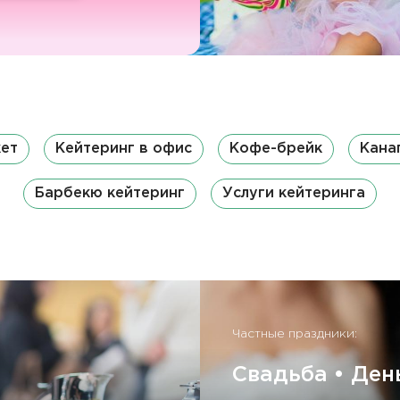
кет
Кейтеринг в офис
Кофе-брейк
Кана
Барбекю кейтеринг
Услуги кейтеринга
Частные праздники:
Свадьба • Ден