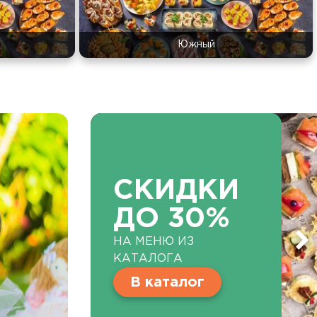
Южный
СКИДКИ
ДО 30%
НА МЕНЮ ИЗ
КАТАЛОГА
В каталог