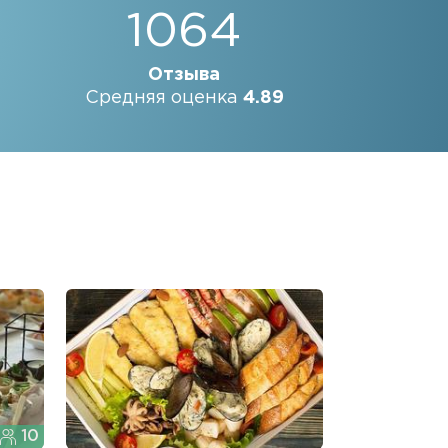
1064
Отзыва
Средняя оценка
4.89
10