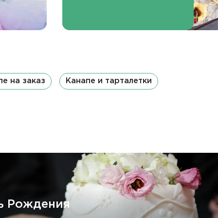
пе на заказ
Канапе и тарталетки
ь Рождения