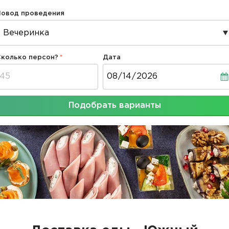
Повод проведения
Сколько персон?
Дата
Дата
Подобрать варианты