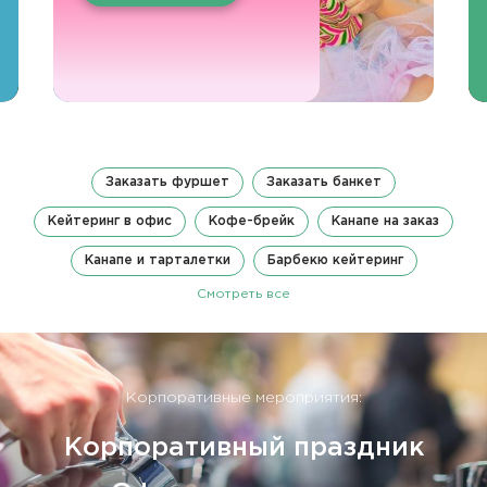
Заказать фуршет
Заказать банкет
Кейтеринг в офис
Кофе-брейк
Канапе на заказ
Канапе и тарталетки
Барбекю кейтеринг
Смотреть все
Корпоративные мероприятия:
Корпоративный праздник