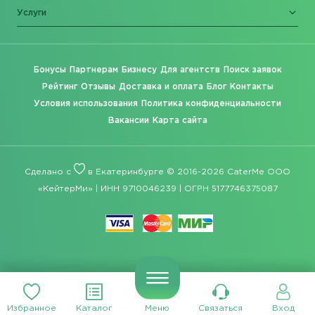
Услуги
Бонусы
Партнерам
Бизнесу
Для агентств
Поиск заявок
Рейтинг
Отзывы
Доставка и оплата
Блог
Контакты
Условия использования
Политика конфиденциальности
Вакансии
Карта сайта
Сделано с
в Екатеринбурге © 2016-2026 CaterMe ООО
«КейтерМи» | ИНН 9710046239 | ОГРН 5177746375087
Избранное
Каталог
Меню
Связаться
Вход