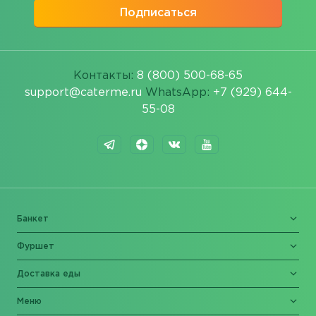
Подписаться
Контакты:
8 (800) 500-68-65
support@caterme.ru
WhatsApp:
+7 (929) 644-
55-08
Банкет
Фуршет
Доставка еды
Меню