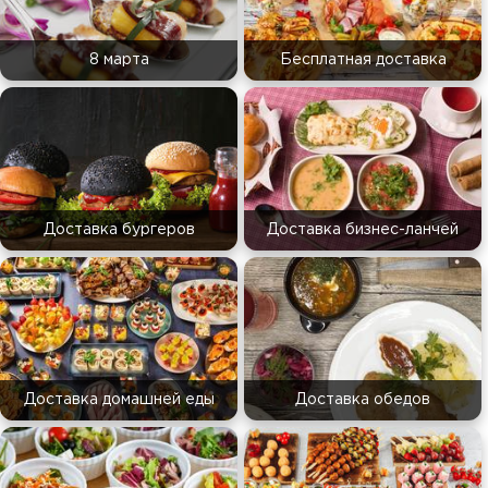
8 марта
Бесплатная доставка
Доставка бургеров
Доставка бизнес-ланчей
Доставка домашней еды
Доставка обедов