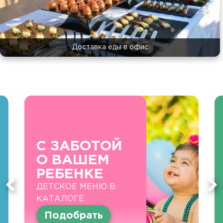
Доставка еды в офис
С ЗАБОТОЙ
О ВАШЕМ
РЕБЕНКЕ
ДЕТСКОЕ МЕНЮ В
КАТАЛОГЕ
Подобрать