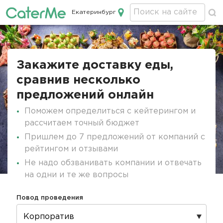
Екатеринбург
Кейтеринг в Екатеринбурге
Строка
навигации
Закажите доставку еды,
сравнив несколько
предложений онлайн
Поможем определиться с кейтерингом и
рассчитаем точный бюджет
Пришлем до 7 предложений от компаний с
рейтингом и отзывами
Не надо обзванивать компании и отвечать
на одни и те же вопросы
Повод проведения