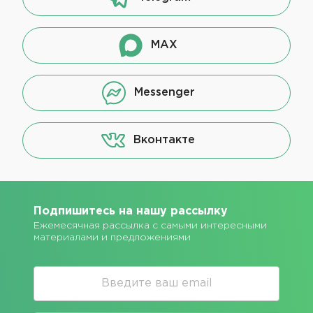
MAX
Messenger
Вконтакте
Подпишитесь на нашу рассылку
Ежемесячная рассылка с самыми интересными
материалами и предложениями