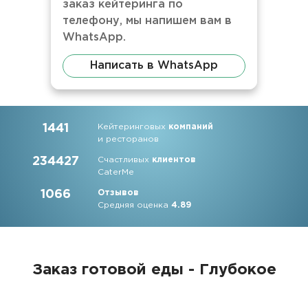
заказ кейтеринга по
телефону, мы напишем вам в
WhatsApp.
Написать в WhatsApp
1441
Кейтеринговых
компаний
и ресторанов
234427
Счастливых
клиентов
CaterMe
1066
Отзывов
Средняя оценка
4.89
Заказ готовой еды - Глубокое