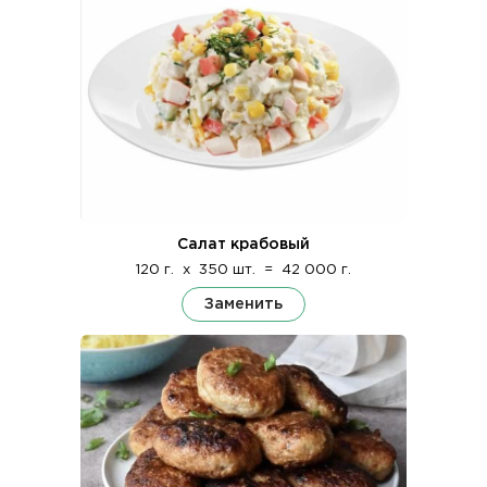
Салат крабовый
120 г.
x
350 шт.
=
42 000 г.
Заменить