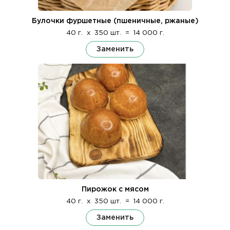
Булочки фуршетные (пшеничные, ржаные)
40 г.
x
350 шт.
=
14 000 г.
Заменить
Пирожок с мясом
40 г.
x
350 шт.
=
14 000 г.
Заменить