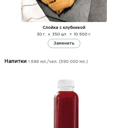
Слойка с клубникой
30 г.
x
350 шт.
=
10 500 г.
Заменить
Напитки
1 686 мл./чел.
(590 000 мл.)