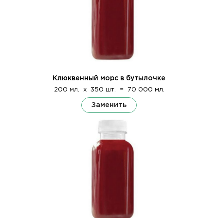
Клюквенный морс в бутылочке
200 мл.
x
350 шт.
=
70 000 мл.
Заменить