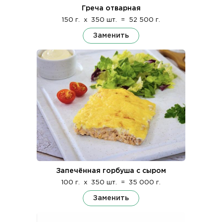
Греча отварная
150 г.
x
350 шт.
=
52 500 г.
Заменить
Запечённая горбуша с сыром
100 г.
x
350 шт.
=
35 000 г.
Заменить