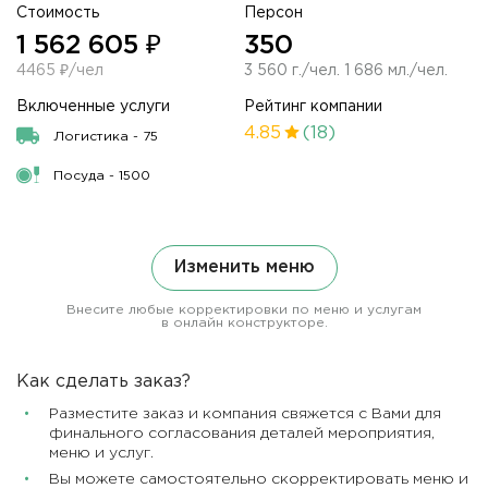
Стоимость
Персон
1 562 605 ₽
350
4465 ₽/чел
3 560 г./чел. 1 686 мл./чел.
Включенные услуги
Рейтинг компании
4.85
(18)
Логистика - 75
Посуда - 1500
Изменить меню
Внесите любые корректировки по меню и услугам
в онлайн конструкторе.
Как сделать заказ?
Разместите заказ и компания свяжется с Вами для
финального согласования деталей мероприятия,
меню и услуг.
Вы можете самостоятельно скорректировать меню и