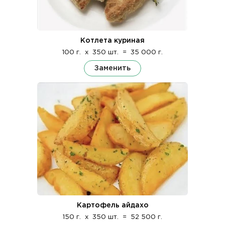
Котлета куриная
100 г.
x
350 шт.
=
35 000 г.
Заменить
Картофель айдахо
150 г.
x
350 шт.
=
52 500 г.