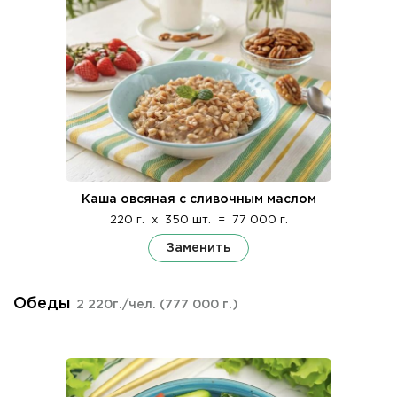
Каша овсяная с сливочным маслом
220 г.
x
350 шт.
=
77 000 г.
Заменить
Обеды
2 220г./чел.
(777 000 г.)