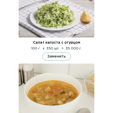
Салат капуста с огурцом
100 г.
x
350 шт.
=
35 000 г.
Заменить