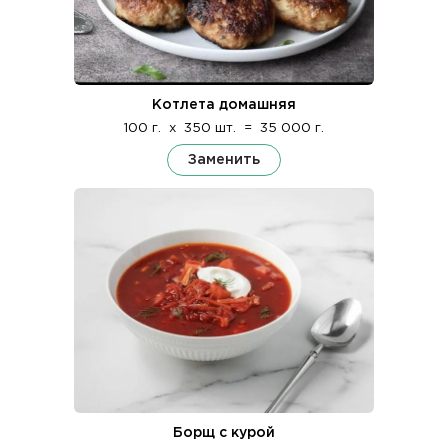
Котлета домашняя
100 г.
x
350 шт.
=
35 000 г.
Заменить
Борщ с курой