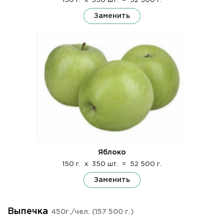
150 г.
x
350 шт.
=
52 500 г.
Заменить
Яблоко
150 г.
x
350 шт.
=
52 500 г.
Заменить
Выпечка
450г./чел.
(157 500 г.)