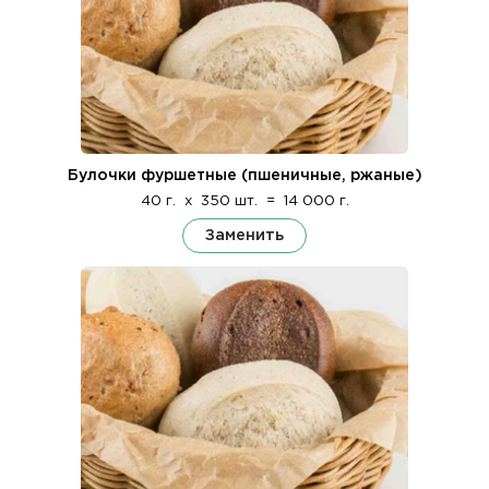
Булочки фуршетные (пшеничные, ржаные)
40 г.
x
350 шт.
=
14 000 г.
Заменить