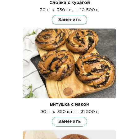
Слойка с курагой
30 г.
x
350 шт.
=
10 500 г.
Заменить
Витушка с маком
90 г.
x
350 шт.
=
31 500 г.
Заменить