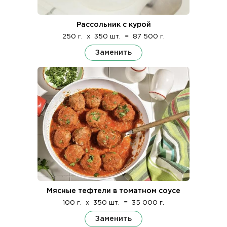
Рассольник с курой
250 г.
x
350 шт.
=
87 500 г.
Заменить
Мясные тефтели в томатном соусе
100 г.
x
350 шт.
=
35 000 г.
Заменить