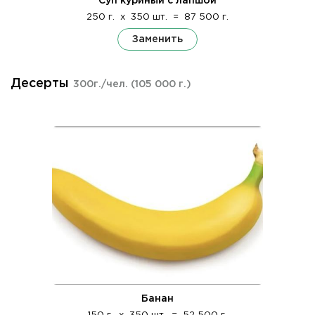
Суп куриный с лапшой
250 г.
x
350 шт.
=
87 500 г.
Заменить
Десерты
300г./чел.
(105 000 г.)
Банан