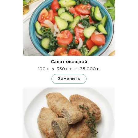
Салат овощной
100 г.
x
350 шт.
=
35 000 г.
Заменить