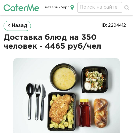
Екатеринбург
Кейтеринг в Екатеринбурге
Строка
< Назад
ID: 2204412
навигации
Доставка блюд на 350
человек - 4465 руб/чел