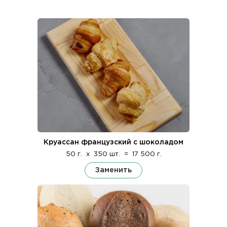
Круассан французский с шоколадом
50 г.
x
350 шт.
=
17 500 г.
Заменить