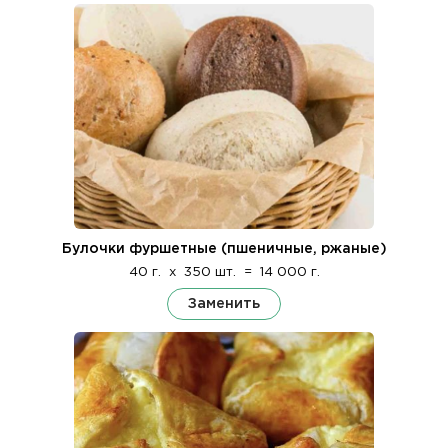
Булочки фуршетные (пшеничные, ржаные)
40 г.
x
350 шт.
=
14 000 г.
Заменить