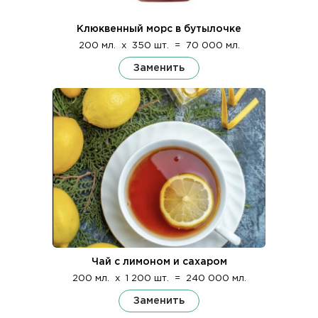
Клюквенный морс в бутылочке
200 мл.
x
350 шт.
=
70 000 мл.
Заменить
Чай с лимоном и сахаром
200 мл.
x
1 200 шт.
=
240 000 мл.
Заменить