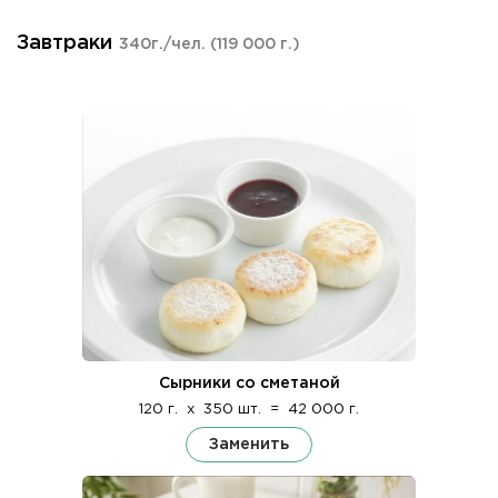
Завтраки
340г./чел.
(119 000 г.)
Сырники со сметаной
120 г.
x
350 шт.
=
42 000 г.
Заменить