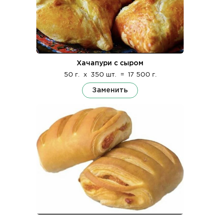
Хачапури с сыром
50 г.
x
350 шт.
=
17 500 г.
Заменить