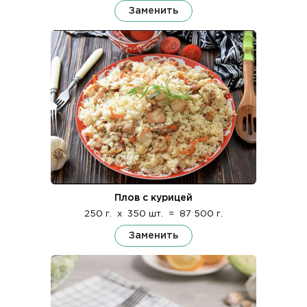
Заменить
Плов с курицей
250 г.
x
350 шт.
=
87 500 г.
Заменить