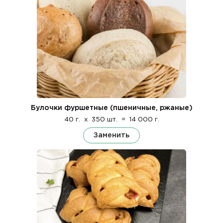
Булочки фуршетные (пшеничные, ржаные)
40 г.
x
350 шт.
=
14 000 г.
Заменить