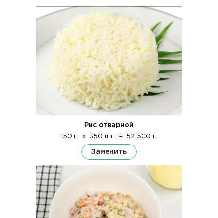
Рис отварной
150 г.
x
350 шт.
=
52 500 г.
Заменить