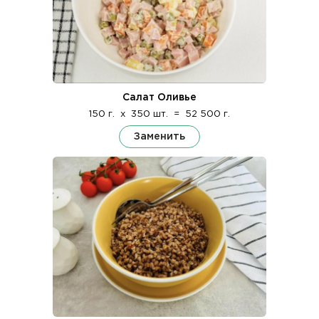
Салат Оливье
150 г.
x
350 шт.
=
52 500 г.
Заменить