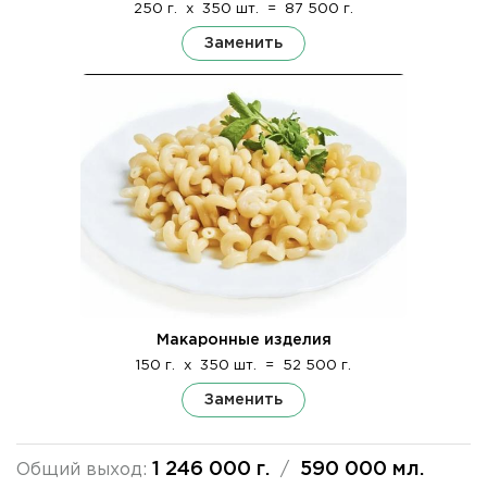
250 г.
x
350 шт.
=
87 500 г.
Заменить
Макаронные изделия
150 г.
x
350 шт.
=
52 500 г.
Заменить
1 246 000 г.
590 000 мл.
Общий выход:
/