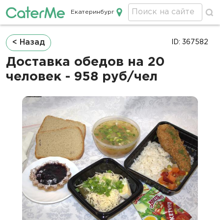
Екатеринбург
Кейтеринг в Екатеринбурге
Строка
< Назад
ID: 367582
навигации
Доставка обедов на 20
человек - 958 руб/чел