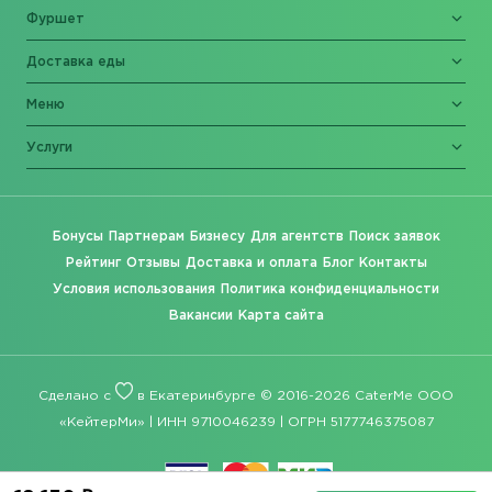
Фуршет
Доставка еды
Меню
Услуги
Бонусы
Партнерам
Бизнесу
Для агентств
Поиск заявок
Рейтинг
Отзывы
Доставка и оплата
Блог
Контакты
Условия использования
Политика конфиденциальности
Вакансии
Карта сайта
Сделано с
в Екатеринбурге © 2016-2026 CaterMe ООО
«КейтерМи» | ИНН 9710046239 | ОГРН 5177746375087