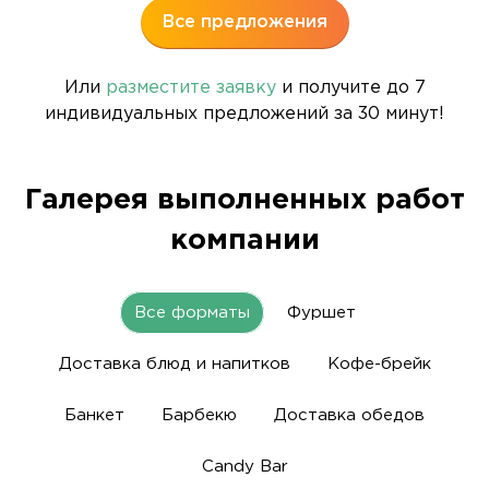
Все предложения
Или
разместите заявку
и получите до 7
индивидуальных предложений за 30 минут!
Галерея выполненных работ
компании
Все форматы
Фуршет
Доставка блюд и напитков
Кофе-брейк
Банкет
Барбекю
Доставка обедов
Candy Bar