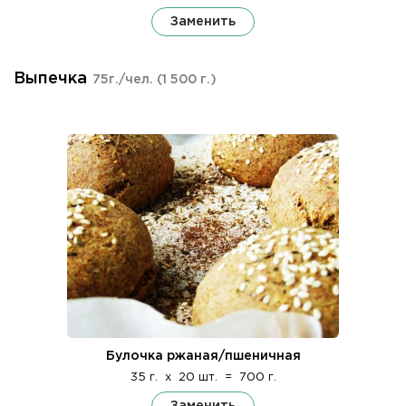
Заменить
Выпечка
75г./чел.
(1 500 г.)
Булочка ржаная/пшеничная
35 г.
x
20 шт.
=
700 г.
Заменить