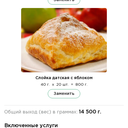
Слойка датская с яблоком
40 г.
x
20 шт.
=
800 г.
Заменить
14 500 г.
Общий выход (вес) в граммах:
Включенные услуги