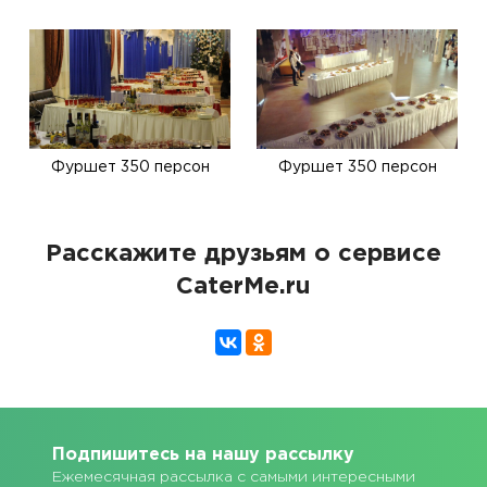
Фуршет 350 персон
Фуршет 350 персон
Расскажите друзьям о сервисе
CaterMe.ru
Подпишитесь на нашу рассылку
Ежемесячная рассылка с самыми интересными