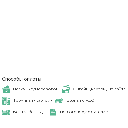
Способы оплаты
Наличные/Переводом
Онлайн (картой) на сайте
Терминал (картой)
Безнал с НДС
Безнал без НДС
По договору с CaterMe