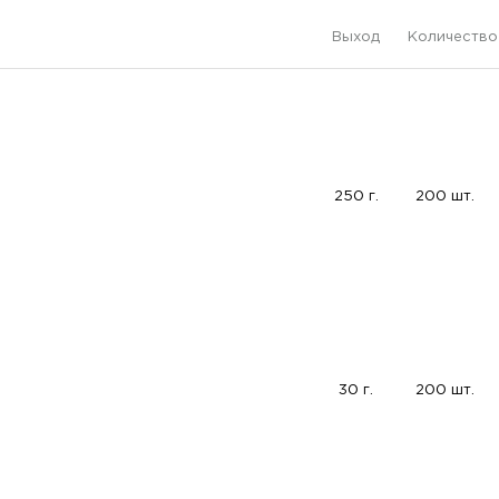
Выход
Количество
250 г.
200 шт.
30 г.
200 шт.