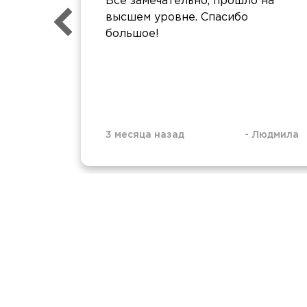
Все замечательно, прошло на
высшем уровне. Спасибо
большое!
3 месяца назад
-
Людмила