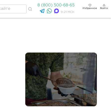
8 (800) 500-68-65
Избранное
Войти
9-21 МСК