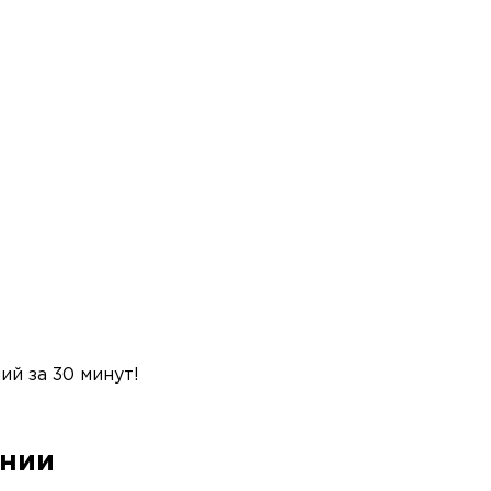
й за 30 минут!
ании