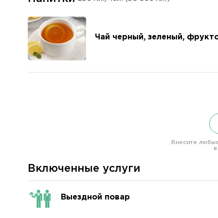
Чай черный, зеленый, фрукт
Внесите любые
в
Включенные услуги
Выездной повар