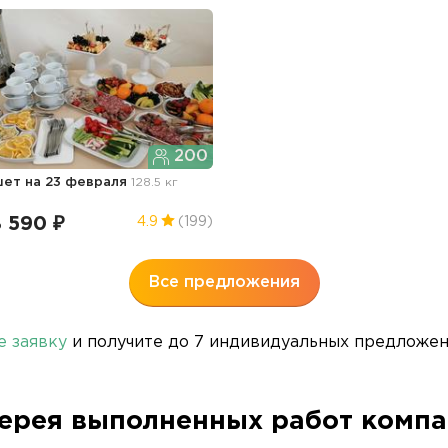
200
шет
на 23 февраля
128.5 кг
 590 ₽
4.9
(199)
Все предложения
е заявку
и получите до 7 индивидуальных предложени
ерея выполненных работ комп