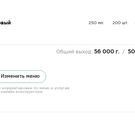
овый
250 мл.
200 шт.
56 000 г.
50
Общий выход:
/
Изменить меню
 корректировки по меню и услугам
 онлайн конструкторе.