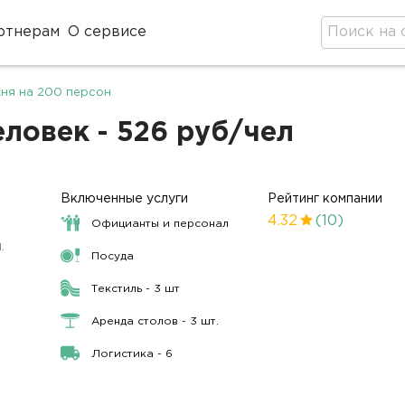
ртнерам
О сервисе
хня на 200 персон
еловек - 526 руб/чел
Включенные услуги
Рейтинг компании
4.32
(10)
Официанты и персонал
.
Посуда
Текстиль - 3 шт
Аренда столов - 3 шт.
Логистика - 6