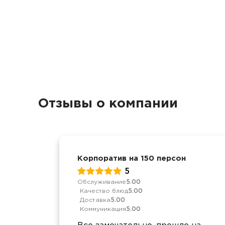
Отзывы о компании
Корпоратив на 150 персон
5
Обслуживание
5.00
Качество блюд
5.00
Доставка
5.00
Коммуникация
5.00