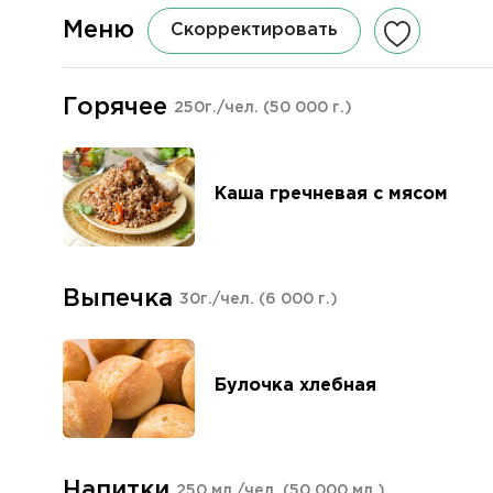
Меню
Скорректировать
Горячее
250г./чел.
(50 000 г.)
Каша гречневая с мясом
Выпечка
30г./чел.
(6 000 г.)
Булочка хлебная
Напитки
250 мл./чел.
(50 000 мл.)