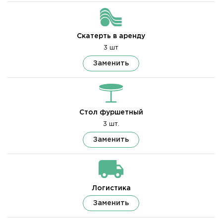
Скатерть в аренду
3 шт
Заменить
Стол фуршетный
3 шт.
Заменить
Логистика
Заменить