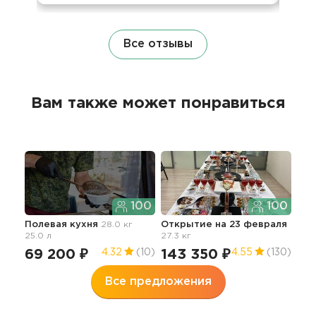
Все отзывы
Вам также может понравиться
100
100
Полевая кухня
28.0 кг
Открытие
на 23 февраля
25.0 л
27.3 кг
69 200 ₽
143 350 ₽
4.32
(10)
4.55
(130)
Все предложения