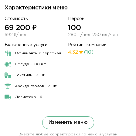
Характеристики меню
Стоимость
Персон
69 200 ₽
100
692 ₽/чел
280 г./чел. 250 мл./чел.
Включенные услуги
Рейтинг компании
4.32
(10)
Официанты и персонал
Посуда - 100 шт
Текстиль - 3 шт
Аренда столов - 3 шт.
Логистика - 6
Изменить меню
Внесите любые корректировки по меню и услугам