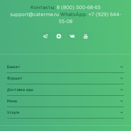
Контакты:
8 (800) 500-68-65
support@caterme.ru
WhatsApp:
+7 (929) 644-
55-08
Банкет
Фуршет
Доставка еды
Меню
Услуги