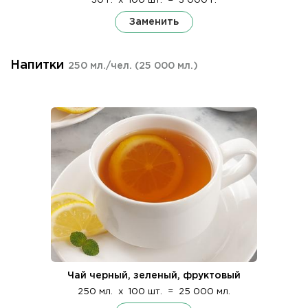
30 г.
x
100 шт.
=
3 000 г.
Заменить
Напитки
250 мл./чел.
(25 000 мл.)
Чай черный, зеленый, фруктовый
250 мл.
x
100 шт.
=
25 000 мл.