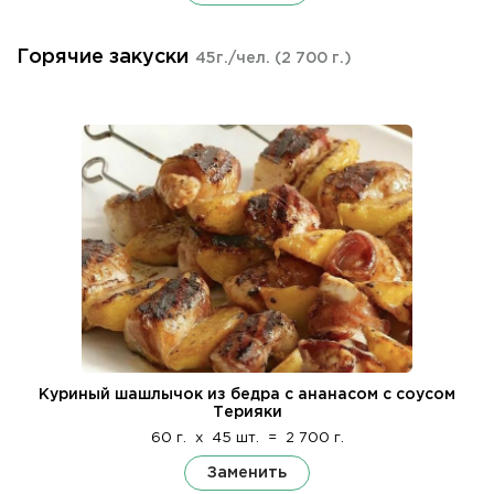
Горячие закуски
45г./чел.
(2 700 г.)
Куриный шашлычок из бедра с ананасом с соусом
Терияки
60 г.
x
45 шт.
=
2 700 г.
Заменить