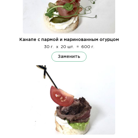
Канапе с пармой и маринованным огурцом
30 г.
x
20 шт.
=
600 г.
Заменить