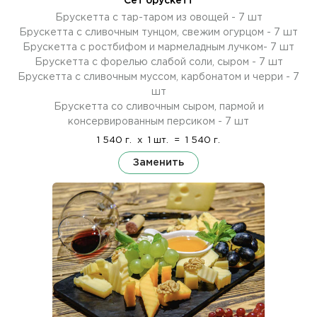
Сет брускетт
Брускетта с тар-таром из овощей - 7 шт
Брускетта с сливочным тунцом, свежим огурцом - 7 шт
Брускетта с ростбифом и мармеладным лучком- 7 шт
Брускетта с форелью слабой соли, сыром - 7 шт
Брускетта с сливочным муссом, карбонатом и черри - 7
шт
Брускетта со сливочным сыром, пармой и
консервированным персиком - 7 шт
1 540 г.
x
1 шт.
=
1 540 г.
Заменить