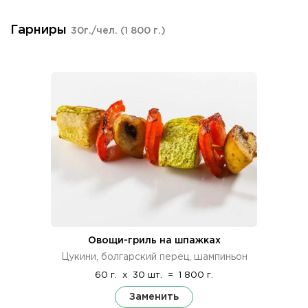
Гарниры
30г./чел.
(1 800 г.)
Овощи-гриль на шпажках
Цукини, болгарский перец, шампиньон
60 г.
x
30 шт.
=
1 800 г.
Заменить