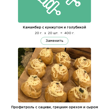
Камамбер с кунжутом и голубикой
20 г.
x
20 шт.
=
400 г.
Заменить
Профитроль с сациви, грецким орехом и сыром