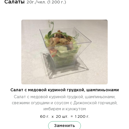
Салаты
20г./чел.
(1 200 г.)
Салат с медовой куриной грудкой, шампиньонами
Салат с медовой куриной грудкой, шампиньонами,
свежими огурцами и соусом с Дижонской горчицей,
имбирем и кунжутом
60 г.
x
20 шт.
=
1 200 г.
Заменить