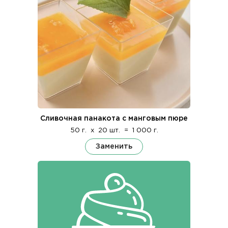
Сливочная панакота с манговым пюре
50 г.
x
20 шт.
=
1 000 г.
Заменить