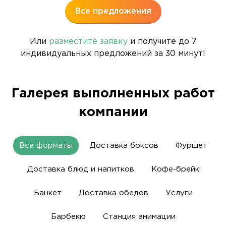
Все предложения
Или
разместите заявку
и получите до 7
индивидуальных предложений за 30 минут!
Галерея выполненных работ
компании
Все форматы
Доставка боксов
Фуршет
Доставка блюд и напитков
Кофе-брейк
Банкет
Доставка обедов
Услуги
Барбекю
Станция анимации