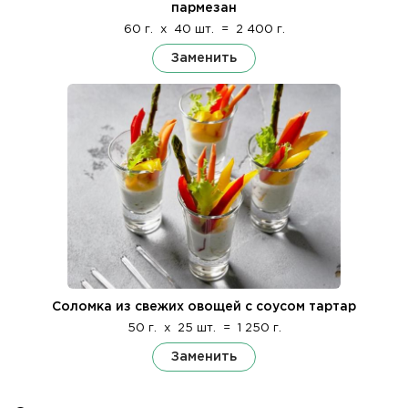
пармезан
60 г.
x
40 шт.
=
2 400 г.
Заменить
Соломка из свежих овощей с соусом тартар
50 г.
x
25 шт.
=
1 250 г.
Заменить