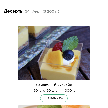
Десерты
54г./чел.
(3 200 г.)
Сливочный чизкейк
50 г.
x
20 шт.
=
1 000 г.
Заменить