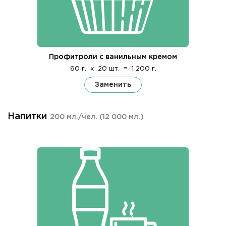
Профитроли с ванильным кремом
60 г.
x
20 шт.
=
1 200 г.
Заменить
Напитки
200 мл./чел.
(12 000 мл.)