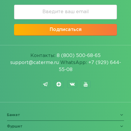
Подписаться
Контакты:
8 (800) 500-68-65
support@caterme.ru
WhatsApp:
+7 (929) 644-
55-08
Банкет
Фуршет