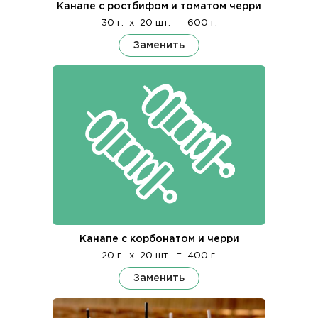
Канапе с ростбифом и томатом черри
30 г.
x
20 шт.
=
600 г.
Заменить
Канапе с корбонатом и черри
20 г.
x
20 шт.
=
400 г.
Заменить