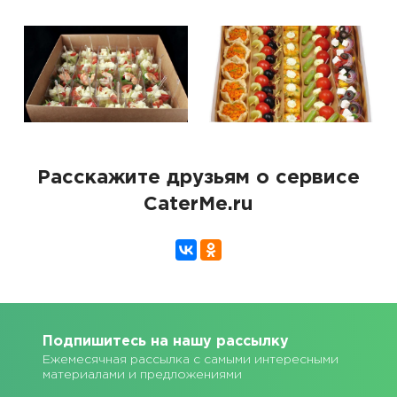
Расскажите друзьям о сервисе
CaterMe.ru
Подпишитесь на нашу рассылку
Ежемесячная рассылка с самыми интересными
материалами и предложениями