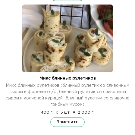
Микс блинных рулетиков
Микс блинных рулетиков (блинный рулетик со сливочным
сыром и форелью с/с., блинный рулетик со сливочным
сыром и копченой курицей., блинный рулетик со сливочно
грибным мусом)
400 г.
x
5 шт.
=
2 000 г.
Заменить