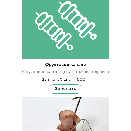
Фруктовое канапе
Фруктовое канапе (груша, киви, голубика
25 г.
x
20 шт.
=
500 г.
Заменить