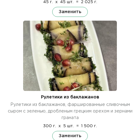
45 г.
x
45 шт.
=
2 025 г.
Заменить
Рулетики из баклажанов
Рулетики из баклажанов, фаршированные сливочным
сыром с зеленью, дробленым грецким орехом и зернами
граната
300 г.
x
5 шт.
=
1 500 г.
Заменить