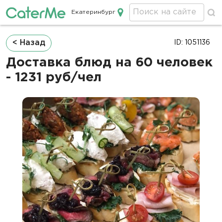
Екатеринбург
Кейтеринг в Екатеринбурге
Строка
< Назад
ID: 1051136
навигации
Доставка блюд на 60 человек
- 1231 руб/чел