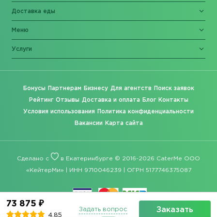
Доставка еды
Меню
Услуги
Бонусы
Партнерам
Бизнесу
Для агентств
Поиск заявок
Рейтинг
Отзывы
Доставка и оплата
Блог
Контакты
Условия использования
Политика конфиденциальности
Вакансии
Карта сайта
Сделано с
в Екатеринбурге © 2016-2026 CaterMe ООО
«КейтерМи» | ИНН 9710046239 | ОГРН 5177746375087
73 875 ₽
Заказать
Задать вопрос
4.85