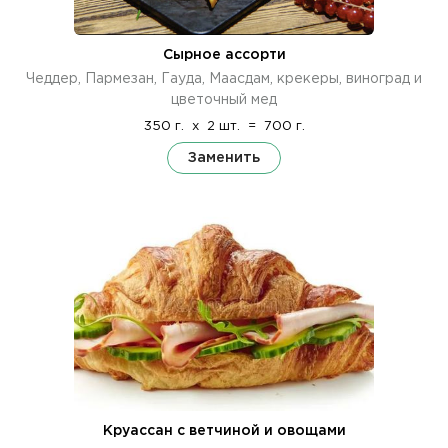
Сырное ассорти
Чеддер, Пармезан, Гауда, Маасдам, крекеры, виноград и
цветочный мед
350 г.
x
2 шт.
=
700 г.
Заменить
Круассан с ветчиной и овощами