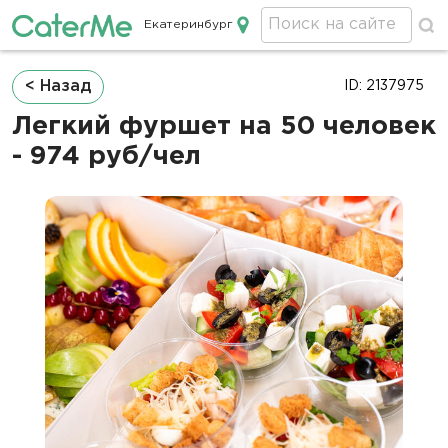
Екатеринбург
Кейтеринг в Екатеринбурге
Строка
< Назад
ID: 2137975
навигации
Легкий фуршет на 50 человек
- 974 руб/чел