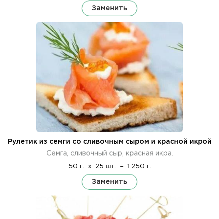
Заменить
Рулетик из семги со сливочным сыром и красной икрой
Семга, сливочный сыр, красная икра.
50 г.
x
25 шт.
=
1 250 г.
Заменить