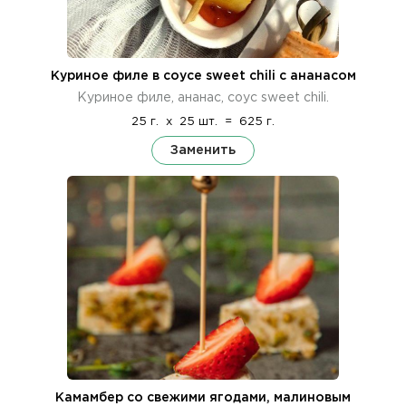
Куриное филе в соусе sweet chili с ананасом
Куриное филе, ананас, соус sweet chili.
25 г.
x
25 шт.
=
625 г.
Заменить
Камамбер со свежими ягодами, малиновым