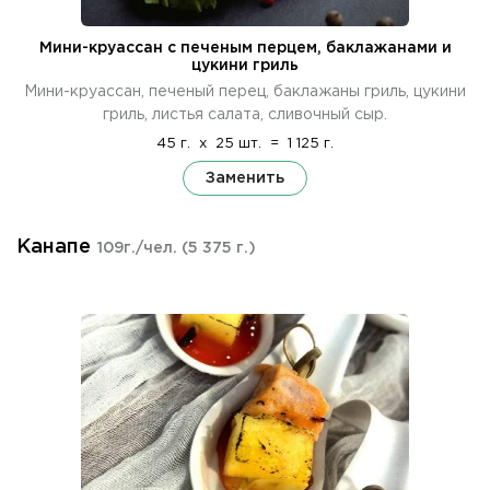
Мини-круассан с печеным перцем, баклажанами и
цукини гриль
Мини-круассан, печеный перец, баклажаны гриль, цукини
гриль, листья салата, сливочный сыр.
45 г.
x
25 шт.
=
1 125 г.
Заменить
Канапе
109г./чел.
(5 375 г.)