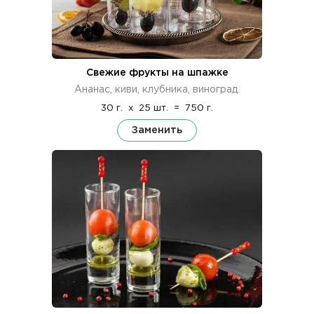
Свежие фрукты на шпажке
Ананас, киви, клубника, виноград.
30 г.
x
25 шт.
=
750 г.
Заменить