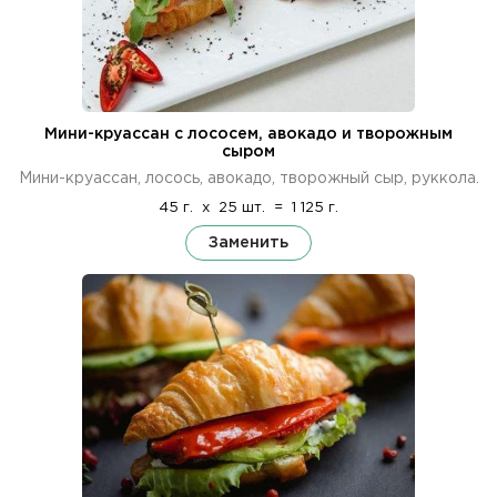
Мини-круассан с лососем, авокадо и творожным
сыром
Мини-круассан, лосось, авокадо, творожный сыр, руккола.
45 г.
x
25 шт.
=
1 125 г.
Заменить