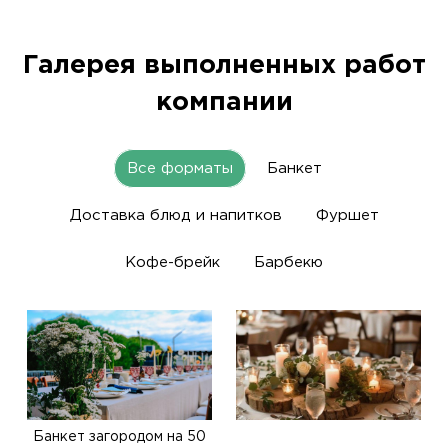
Галерея выполненных работ
компании
Все форматы
Банкет
Доставка блюд и напитков
Фуршет
Кофе-брейк
Барбекю
Банкет загородом на 50