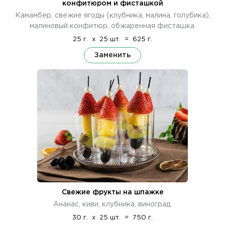
конфитюром и фисташкой
Камамбер, свежие ягоды (клубника, малина, голубика),
малиновый конфитюр, обжаренная фисташка.
25 г.
x
25 шт.
=
625 г.
Заменить
Свежие фрукты на шпажке
Ананас, киви, клубника, виноград.
30 г.
x
25 шт.
=
750 г.