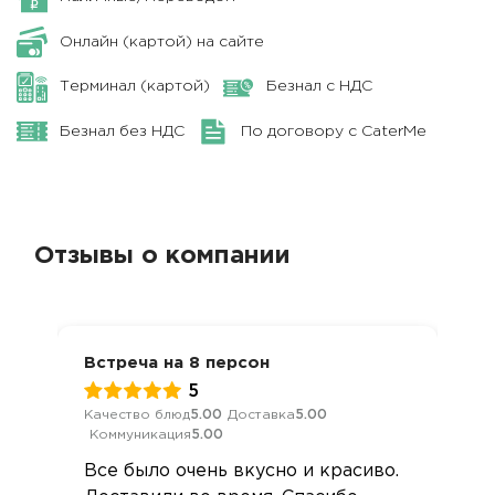
Онлайн (картой) на сайте
Терминал (картой)
Безнал с НДС
Безнал без НДС
По договору с CaterMe
Отзывы о компании
Встреча на 8 персон
5
Качество блюд
5.00
Доставка
5.00
Коммуникация
5.00
Все было очень вкусно и красиво.