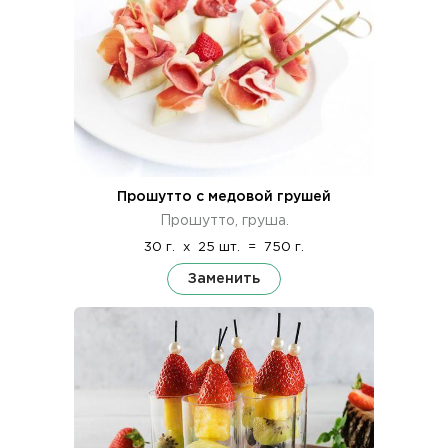
Прошутто с медовой грушей
Прошутто, груша.
30 г.
x
25 шт.
=
750 г.
Заменить