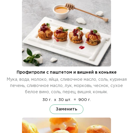
Профитроли с паштетом и вишней в коньяке
Мука, вода, молоко, яйца, сливочное масло, соль, куриная
печень, сливочное масло, лук, морковь, чеснок, сухое
белое вино, соль, перец, вишня, коньяк.
30 г.
x
30 шт.
=
900 г.
Заменить