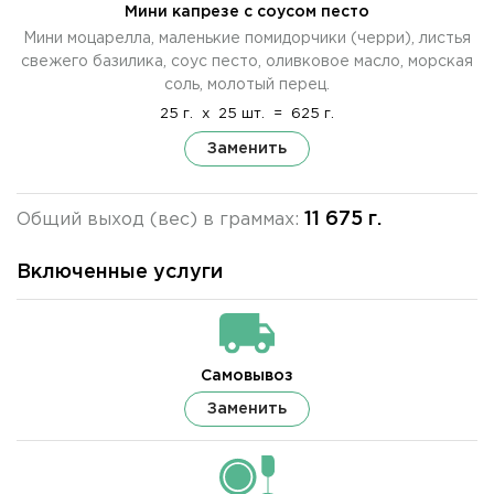
Мини капрезе с соусом песто
Мини моцарелла, маленькие помидорчики (черри), листья
свежего базилика, соус песто, оливковое масло, морская
соль, молотый перец.
25 г.
x
25 шт.
=
625 г.
Заменить
11 675 г.
Общий выход (вес) в граммах:
Включенные услуги
Самовывоз
Заменить