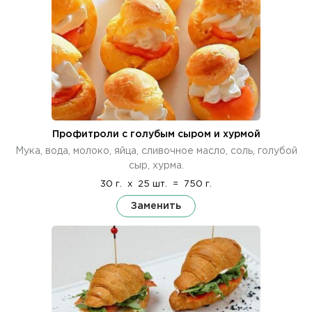
Профитроли с голубым сыром и хурмой
Мука, вода, молоко, яйца, сливочное масло, соль, голубой
сыр, хурма.
30 г.
x
25 шт.
=
750 г.
Заменить