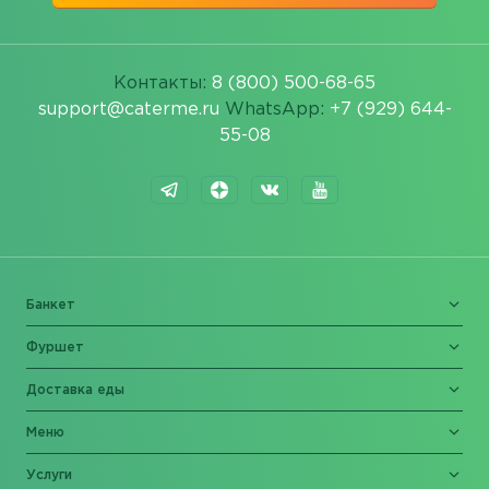
Контакты:
8 (800) 500-68-65
support@caterme.ru
WhatsApp:
+7 (929) 644-
55-08
Банкет
Фуршет
Доставка еды
Меню
Услуги