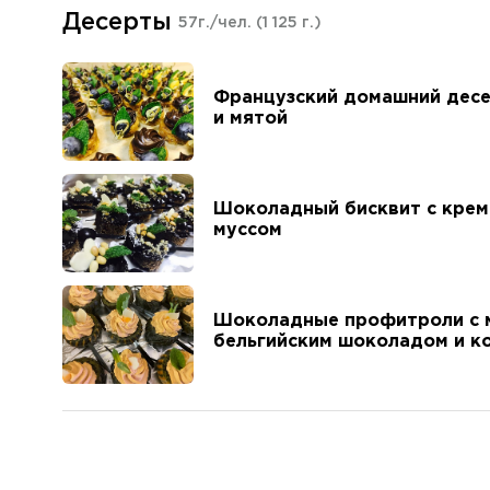
Десерты
57г./чел.
(1 125 г.)
Французский домашний десе
и мятой
Шоколадный бисквит с крем
муссом
Шоколадные профитроли с м
бельгийским шоколадом и к