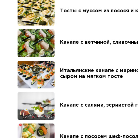
Тосты с муссом из лосося и 
Канапе с ветчиной, сливочн
Итальянские канапе с марин
сыром на мягком тосте
Канапе с салями, зернистой 
Канапе с лососем шеф-посо