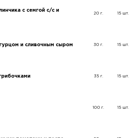
инчика с семгой с/с и
20 г.
15 шт.
 огурцом и сливочным сыром
30 г.
15 шт.
грибочками
35 г.
15 шт.
100 г.
15 шт.