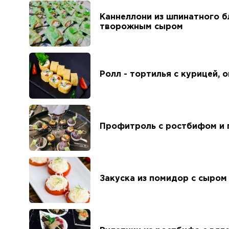
Каннеллони из шпинатного бл
творожным сыром
Ролл - тортилья с курицей,
Профитроль с ростбифом и 
Закуска из помидор с сыром