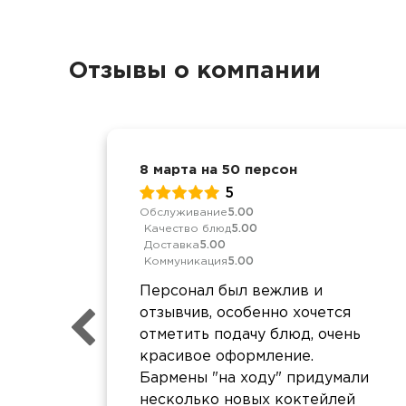
Отзывы о компании
8 марта на 50 персон
5
Обслуживание
5.00
Качество блюд
5.00
Доставка
5.00
Коммуникация
5.00
Персонал был вежлив и
отзывчив, особенно хочется
отметить подачу блюд, очень
красивое оформление.
Бармены "на ходу" придумали
несколько новых коктейлей