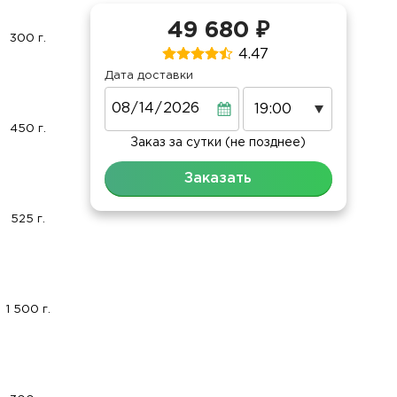
49 680 ₽
300 г.
4.47
Дата доставки
Дата
450 г.
Заказ за сутки (не позднее)
Заказать
525 г.
1 500 г.