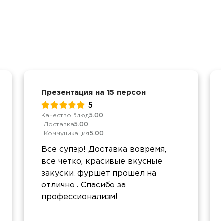
Презентация на 15 персон
5
Качество блюд
5.00
Доставка
5.00
Коммуникация
5.00
Все супер! Доставка вовремя,
все четко, красивые вкусные
закуски, фуршет прошел на
отлично . Спасибо за
профессионализм!