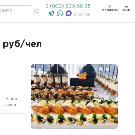
8 (800) 500-68-65
Избранное
Войти
9-21 МСК
4 руб/чел
Общий
выход