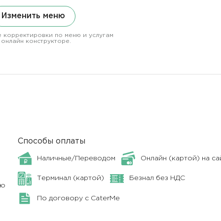
Изменить меню
 корректировки по меню и услугам
 онлайн конструкторе.
Способы оплаты
Наличные/Переводом
Онлайн (картой) на са
Терминал (картой)
Безнал без НДС
ню
По договору с CaterMe