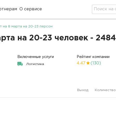
ртнерам
О сервисе
 на 8 марта на 20-23 персон
рта на 20-23 человек - 248
Включенные услуги
Рейтинг компании
4.47
(130)
Логистика
Выход
Количество