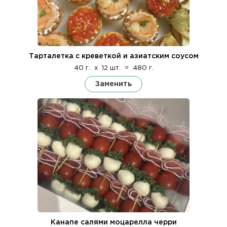
Тарталетка с креветкой и азиатским соусом
40 г.
x
12 шт.
=
480 г.
Заменить
Канапе салями моцарелла черри