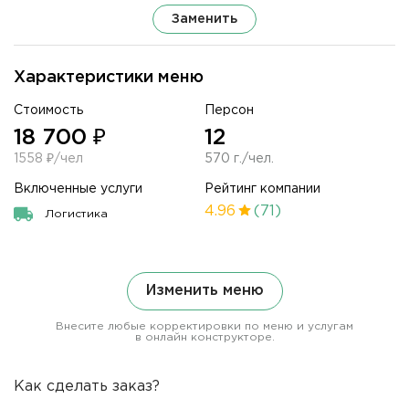
Заменить
Характеристики меню
Стоимость
Персон
18 700 ₽
12
1558 ₽/чел
570 г./чел.
Включенные услуги
Рейтинг компании
4.96
(71)
Логистика
Изменить меню
Внесите любые корректировки по меню и услугам
в онлайн конструкторе.
Как сделать заказ?