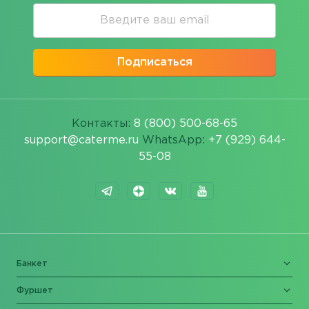
Подписаться
Контакты:
8 (800) 500-68-65
support@caterme.ru
WhatsApp:
+7 (929) 644-
55-08
Банкет
Фуршет