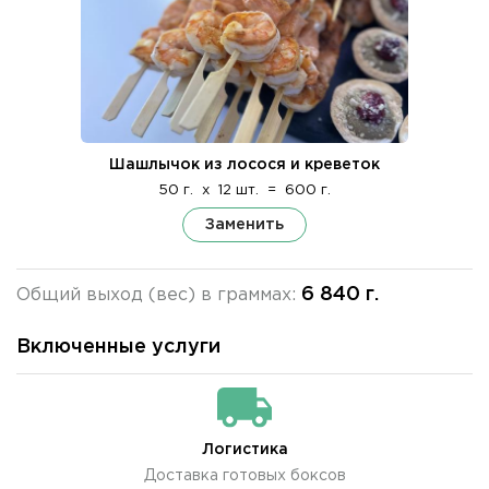
Шашлычок из лосося и креветок
50 г.
x
12 шт.
=
600 г.
Заменить
6 840 г.
Общий выход (вес) в граммах:
Включенные услуги
Логистика
Доставка готовых боксов