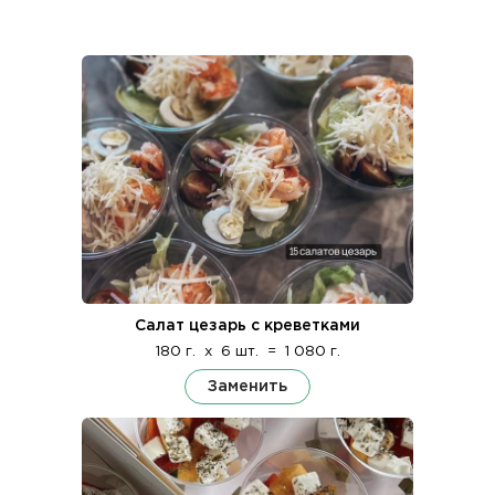
Салат цезарь с креветками
180 г.
x
6 шт.
=
1 080 г.
Заменить