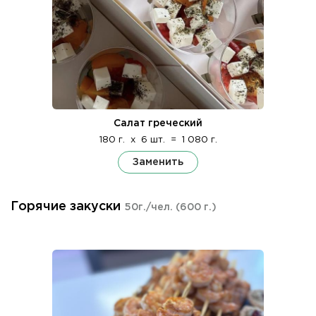
Салат греческий
180 г.
x
6 шт.
=
1 080 г.
Заменить
Горячие закуски
50г./чел.
(600 г.)