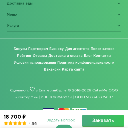
Доставка еды
Меню
Услуги
Бонусы
Партнерам
Бизнесу
Для агентств
Поиск заявок
Рейтинг
Отзывы
Доставка и оплата
Блог
Контакты
Условия использования
Политика конфиденциальности
Вакансии
Карта сайта
Сделано с
в Екатеринбурге © 2016-2026 CaterMe ООО
«КейтерМи» | ИНН 9710046239 | ОГРН 5177746375087
18 700 ₽
Заказать
Задать вопрос
4.96