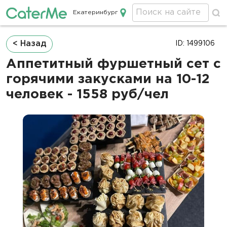
Екатеринбург
Кейтеринг в Екатеринбурге
Строка
< Назад
ID: 1499106
навигации
Аппетитный фуршетный сет с
горячими закусками на 10-12
человек - 1558 руб/чел