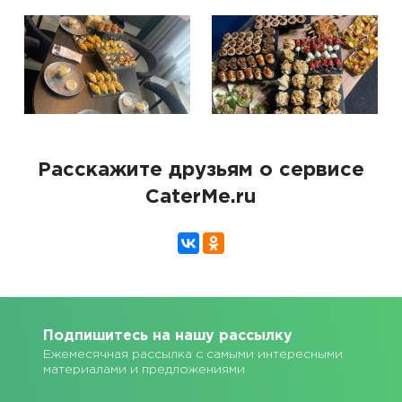
Расскажите друзьям о сервисе
CaterMe.ru
Подпишитесь на нашу рассылку
Ежемесячная рассылка с самыми интересными
материалами и предложениями