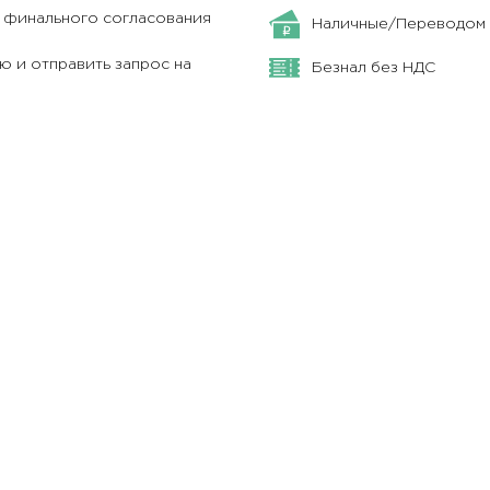
я финального согласования
Наличные/Переводом
 и отправить запрос на
Безнал без НДС