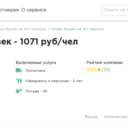
ртнерам
О сервисе
е-брейк на 40 человек
/
Кофе-брейк на 40 персон
ек - 1071 руб/чел
Включенные услуги
Рейтинг компании
4.85
(19)
Логистика
Официанты и персонал - 3 чел.
Посуда - 40
Выход
Количество