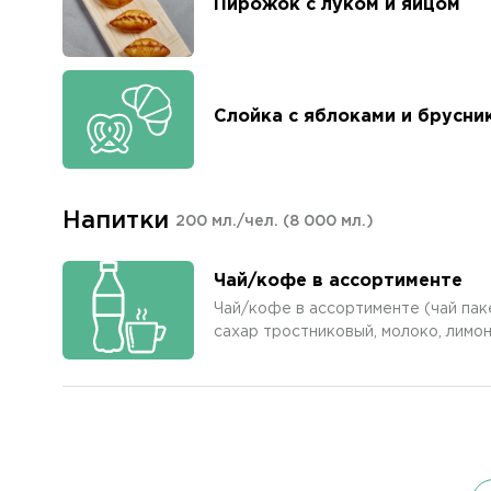
Пирожок с луком и яйцом
Слойка с яблоками и брусни
Напитки
200 мл./чел.
(8 000 мл.)
Чай/кофе в ассортименте
Чай/кофе в ассортименте (чай пак
сахар тростниковый, молоко, лимон