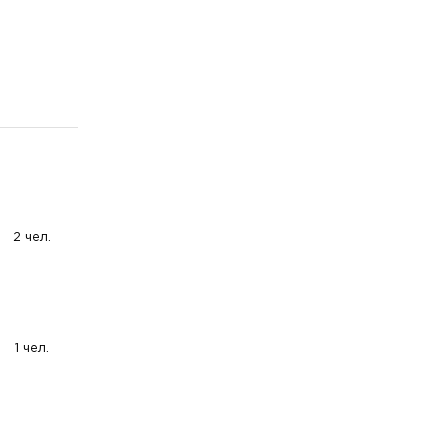
2 чел.
1 чел.