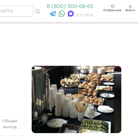
8 (800) 500-68-65
Избранное
Войти
9-21 МСК
Общий
выход