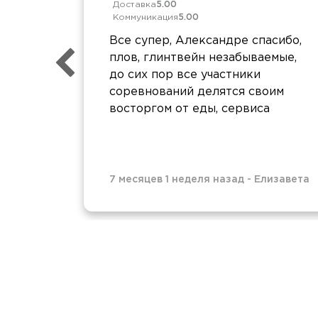
Доставка
5.00
Коммуникация
5.00
Все супер, Александре спасибо,
плов, глинтвейн незабываемые,
до сих пор все участники
соревнований делятся своим
восторгом от еды, сервиса
7 месяцев 1 неделя назад
-
Елизавета