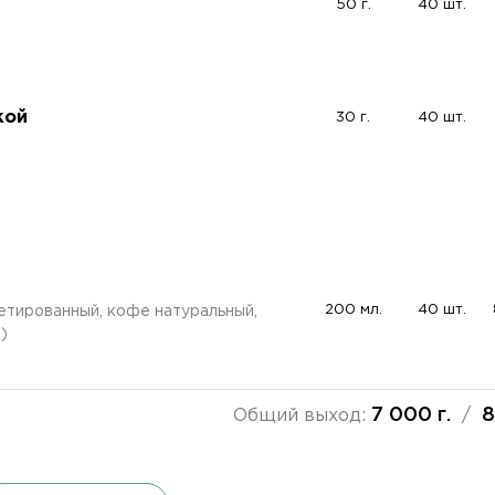
50 г.
40 шт.
кой
30 г.
40 шт.
200 мл.
40 шт.
етированный, кофе натуральный,
)
7 000 г.
8
Общий выход:
/