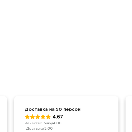
Доставка на 50 персон
4.67
Качество блюд
4.00
Доставка
5.00