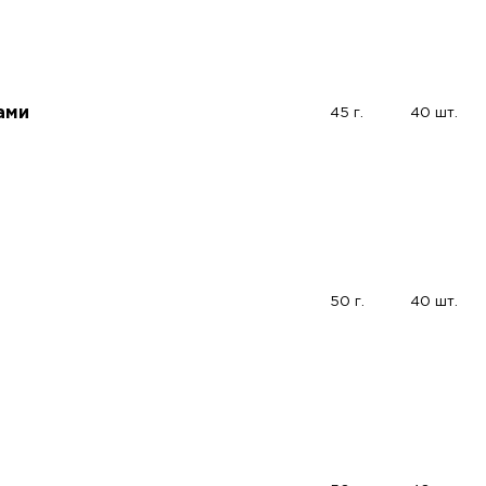
ами
45 г.
40 шт.
50 г.
40 шт.