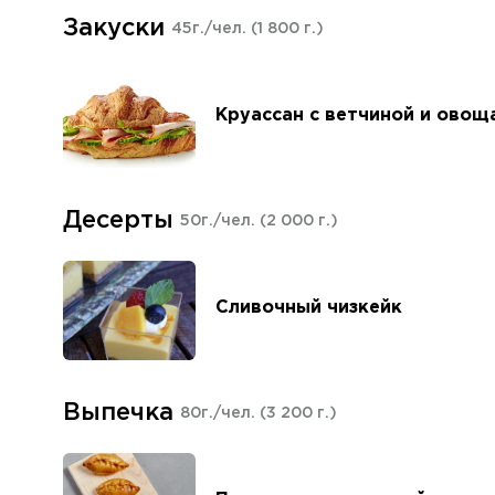
Закуски
45г./чел.
(1 800 г.)
Круассан с ветчиной и овощ
Десерты
50г./чел.
(2 000 г.)
Сливочный чизкейк
Выпечка
80г./чел.
(3 200 г.)