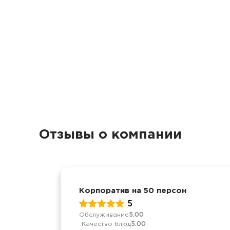
Отзывы о компании
Корпоратив на 50 персон
5
Обслуживание
5.00
Качество блюд
5.00