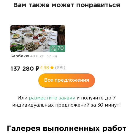
Вам также может понравиться
70
Барбекю
49.0 кг
37.5 л
137 280 ₽
4.98
(199)
Все предложения
Или
разместите заявку
и получите до 7
индивидуальных предложений за 30 минут!
Галерея выполненных работ