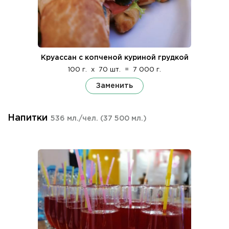
Круассан с копченой куриной грудкой
100 г.
x
70 шт.
=
7 000 г.
Заменить
Напитки
536 мл./чел.
(37 500 мл.)