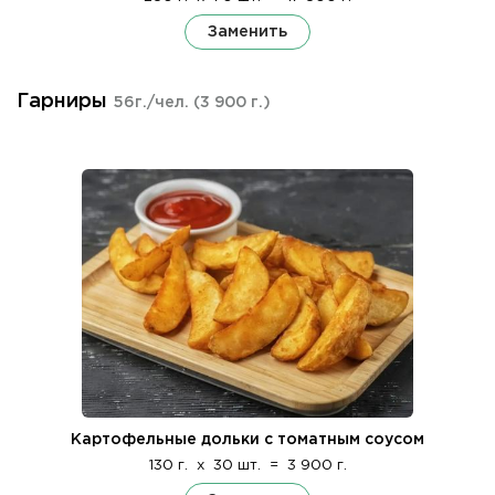
Заменить
Гарниры
56г./чел.
(3 900 г.)
Картофельные дольки с томатным соусом
130 г.
x
30 шт.
=
3 900 г.