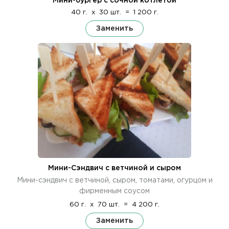
Мини-бургер с сочной котлетой
40 г.
x
30 шт.
=
1 200 г.
Заменить
Мини-Сэндвич с ветчиной и сыром
Мини-сэндвич с ветчиной, сыром, томатами, огурцом и
фирменным соусом
60 г.
x
70 шт.
=
4 200 г.
Заменить