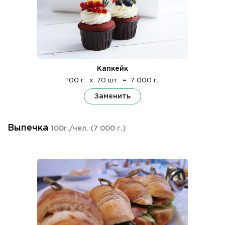
Капкейк
100 г.
x
70 шт.
=
7 000 г.
Заменить
Выпечка
100г./чел.
(7 000 г.)