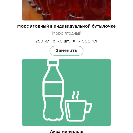
Морс ягодный в индивидуальной бутылочке
Морс ягодный
250 мл.
x
70 шт.
=
17 500 мл.
Заменить
Аква минерале