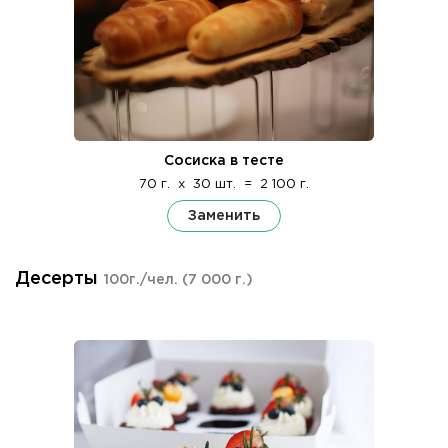
Сосиска в тесте
70 г.
x
30 шт.
=
2 100 г.
Заменить
Десерты
100г./чел.
(7 000 г.)