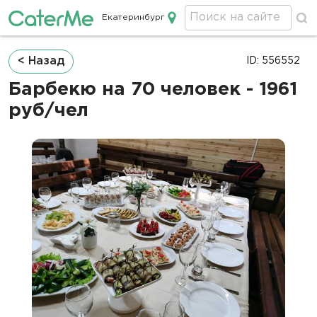
Екатеринбург
Кейтеринг в Екатеринбурге
Строка
< Назад
ID: 556552
навигации
Барбекю на 70 человек - 1961
руб/чел