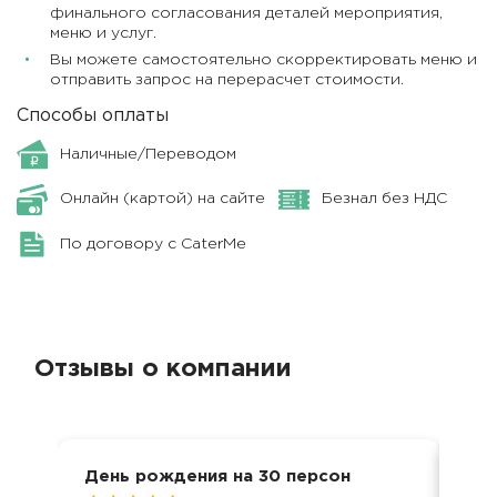
финального согласования деталей мероприятия,
меню и услуг.
Вы можете самостоятельно скорректировать меню и
отправить запрос на перерасчет стоимости.
Способы оплаты
Наличные/Переводом
Онлайн (картой) на сайте
Безнал без НДС
По договору с CaterMe
Отзывы о компании
День рождения на 30 персон
Кор