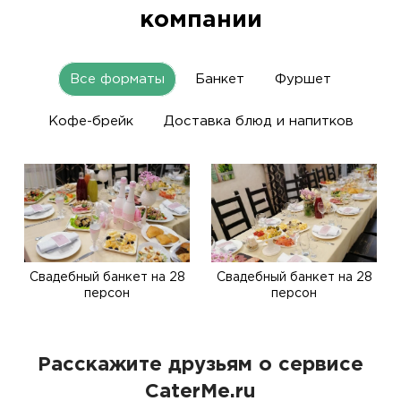
компании
Все форматы
Банкет
Фуршет
Кофе-брейк
Доставка блюд и напитков
Свадебный банкет на 28
Свадебный банкет на 28
персон
персон
Расскажите друзьям о сервисе
CaterMe.ru