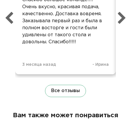
Очень вкусно, красивая подача,
зам
качественно. Доставка вовремя.
Ос
Заказывала первый раз и была в
все
полном восторге и гости были
во
удивлены от такого стола и
довольны. Спасибо!!!!!
3 месяца назад
-
Ирина
4 м
Все отзывы
Вам также может понравиться