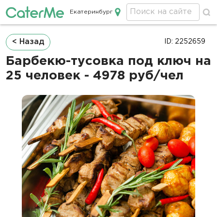
Екатеринбург
Кейтеринг в Екатеринбурге
Строка
< Назад
ID: 2252659
навигации
Барбекю-тусовка под ключ на
25 человек - 4978 руб/чел