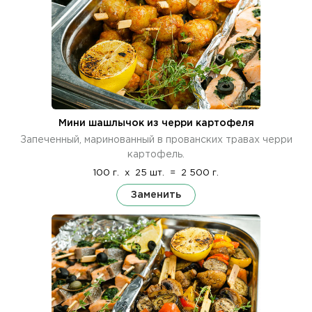
Мини шашлычок из черри картофеля
Запеченный, маринованный в прованских травах черри
картофель.
100 г.
x
25 шт.
=
2 500 г.
Заменить