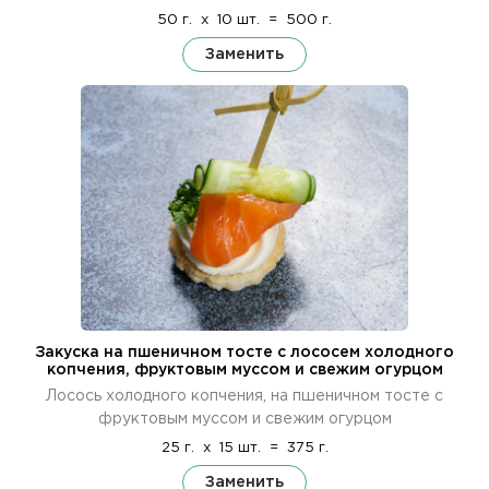
50 г.
x
10 шт.
=
500 г.
Заменить
Закуска на пшеничном тосте с лососем холодного
копчения, фруктовым муссом и свежим огурцом
Лосось холодного копчения, на пшеничном тосте с
фруктовым муссом и свежим огурцом
25 г.
x
15 шт.
=
375 г.
Заменить