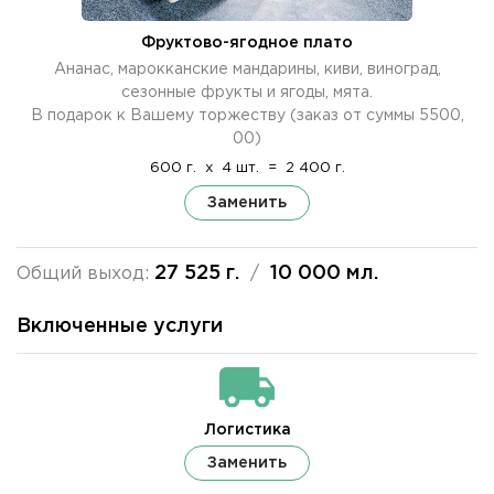
Фруктово-ягодное плато
Ананас, марокканские мандарины, киви, виноград,
сезонные фрукты и ягоды, мята.
В подарок к Вашему торжеству (заказ от суммы 5500,
00)
600 г.
x
4 шт.
=
2 400 г.
Заменить
27 525 г.
10 000 мл.
Общий выход:
/
Включенные услуги
Логистика
Заменить