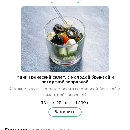
Мини Греческий салат, с молодой брынзой и
авторской заправкой
Свежие овощи, зрелые маслины с молодой брынзой и
пикантной заправкой
50 г.
x
25 шт.
=
1 250 г.
Заменить