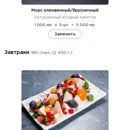
Морс клюквенный/брусничный
Натуральный ягодный напиток
1 000 мл.
x
5 шт.
=
5 000 мл.
Заменить
Завтраки
96г./чел.
(2 400 г.)