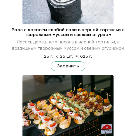
Ролл с лососем слабой соли в черной тортильи с
творожным муссом и свежим огурцом
Лосось домашнего посола в черной тортильи, с
воздушным творожным муссом и свежим огурчиком
25 г.
x
25 шт.
=
625 г.
Заменить