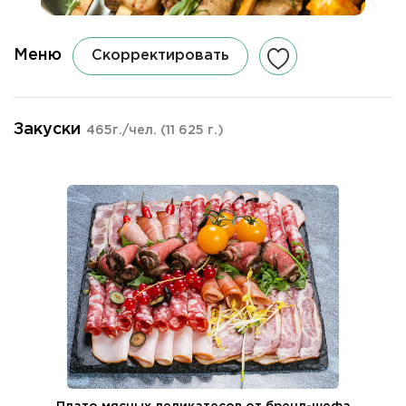
Меню
Скорректировать
Закуски
465г./чел.
(11 625 г.)