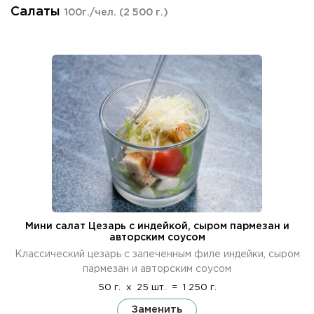
Салаты
100г./чел.
(2 500 г.)
Мини салат Цезарь с индейкой, сыром пармезан и
авторским соусом
Классический цезарь с запеченным филе индейки, сыром
пармезан и авторским соусом
50 г.
x
25 шт.
=
1 250 г.
Заменить