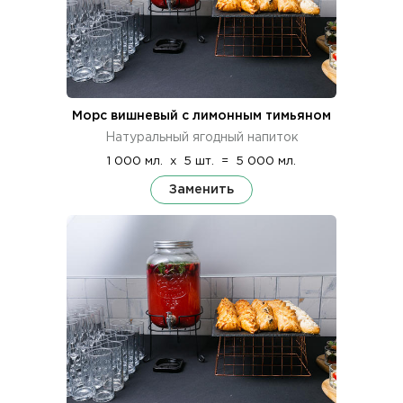
Морс вишневый с лимонным тимьяном
Натуральный ягодный напиток
1 000 мл.
x
5 шт.
=
5 000 мл.
Заменить