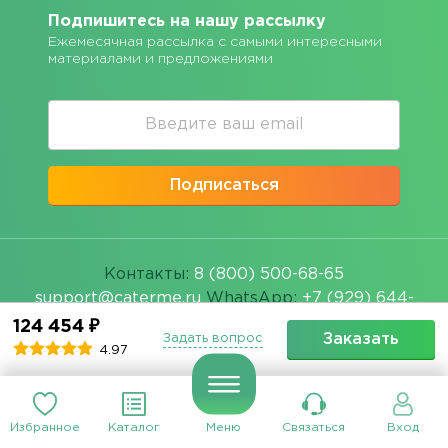
Подпишитесь на нашу рассылку
Ежемесячная рассылка с самыми интересными
материалами и предложениями
Подписаться
Контакты:
8 (800) 500-68-65
support@caterme.ru
WhatsApp:
+7 (929) 644-
55-08
124 454 ₽
Заказать
Задать вопрос
4.97
Избранное
Каталог
Меню
Связаться
Вход