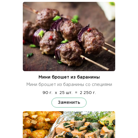
Мини брошет из баранины
Мини брошет из баранины со специями
90 г.
x
25 шт.
=
2 250 г.
Заменить