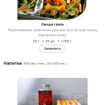
Овощи гриль
Маринованные запеченые цуккини, болгарский перец,
баклажан/тыква
70 г.
x
25 шт.
=
1 750 г.
Заменить
Напитки
400 мл./чел.
(10 000 мл.)