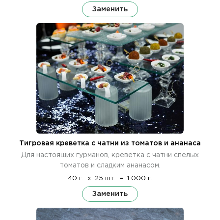
Заменить
Тигровая креветка с чатни из томатов и ананаса
Для настоящих гурманов, креветка с чатни спелых
томатов и сладким ананасом.
40 г.
x
25 шт.
=
1 000 г.
Заменить