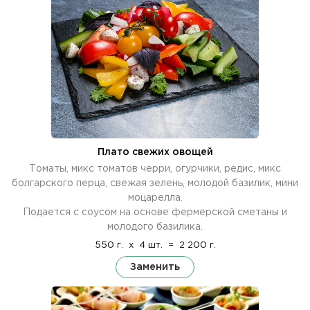
Плато свежих овощей
Томаты, микс томатов черри, огурчики, редис, микс
болгарского перца, свежая зелень, молодой базилик, мини
моцарелла.
Подается с соусом на основе фермерской сметаны и
молодого базилика.
550 г.
x
4 шт.
=
2 200 г.
Заменить