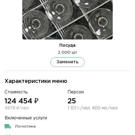
Посуда
2 000 шт
Заменить
Характеристики меню
Стоимость
Персон
124 454 ₽
25
4978 ₽/чел
1 101 г./чел. 400 мл./чел.
Включенные услуги
Логистика