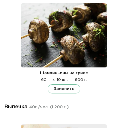
Шампиньоны на гриле
60 г.
x
10 шт.
=
600 г.
Заменить
Выпечка
40г./чел.
(1 200 г.)