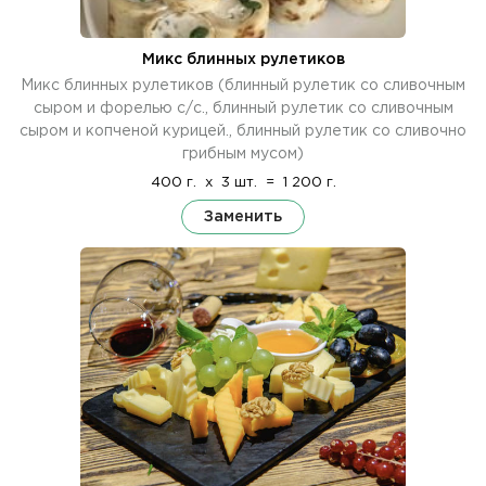
Микс блинных рулетиков
Микс блинных рулетиков (блинный рулетик со сливочным
сыром и форелью с/с., блинный рулетик со сливочным
сыром и копченой курицей., блинный рулетик со сливочно
грибным мусом)
400 г.
x
3 шт.
=
1 200 г.
Заменить