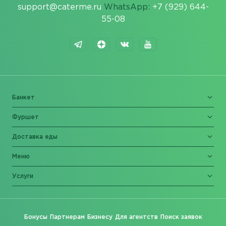
support@caterme.ru
WhatsApp:
+7 (929) 644-
55-08
Банкет
Фуршет
Доставка еды
Меню
Услуги
Бонусы
Партнерам
Бизнесу
Для агентств
Поиск заявок