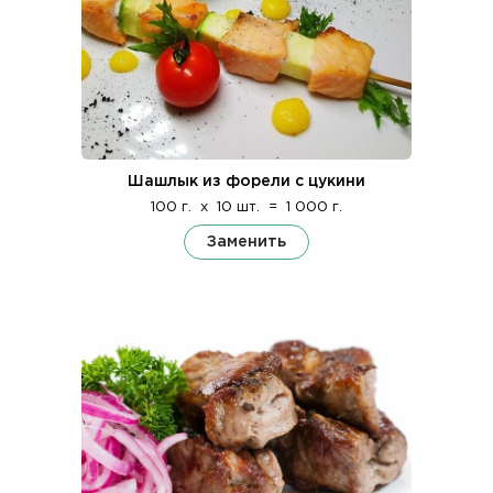
Шашлык из форели с цукини
100 г.
x
10 шт.
=
1 000 г.
Заменить