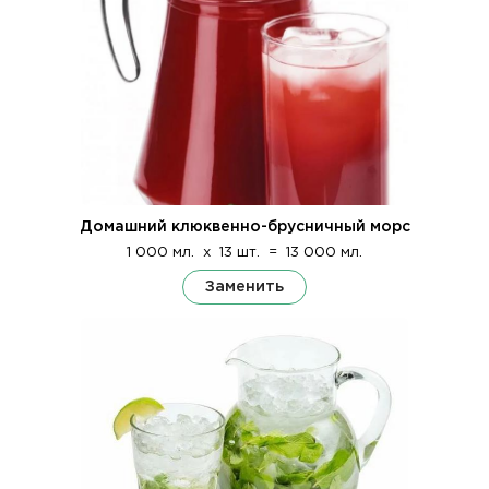
Домашний клюквенно-брусничный морс
1 000 мл.
x
13 шт.
=
13 000 мл.
Заменить