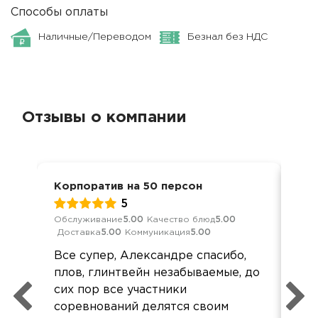
Способы оплаты
Наличные/Переводом
Безнал без НДС
Отзывы о компании
Корпоратив на 50 персон
Дос
5
Обслуживание
5.00
Качество блюд
5.00
Кач
Доставка
5.00
Коммуникация
5.00
Ком
Все супер, Александре спасибо,
Все
плов, глинтвейн незабываемые, до
Не
сих пор все участники
пе
соревнований делятся своим