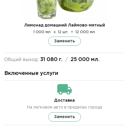
Лимонад домашний Лаймово-мятный
1 000 мл.
x
12 шт.
=
12 000 мл.
Заменить
31 080 г.
25 000 мл.
Общий выход:
/
Включенные услуги
Доставка
На легковом авто в пределах города
Заменить