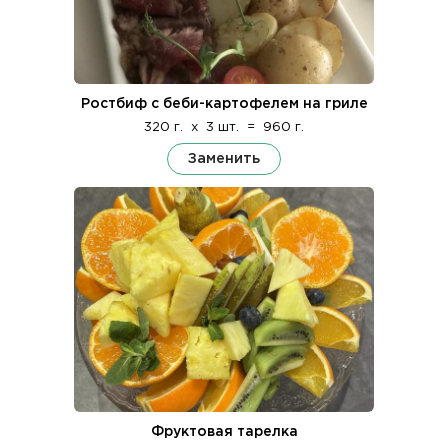
Ростбиф с беби-картофелем на гриле
320 г.
x
3 шт.
=
960 г.
Заменить
Фруктовая тарелка