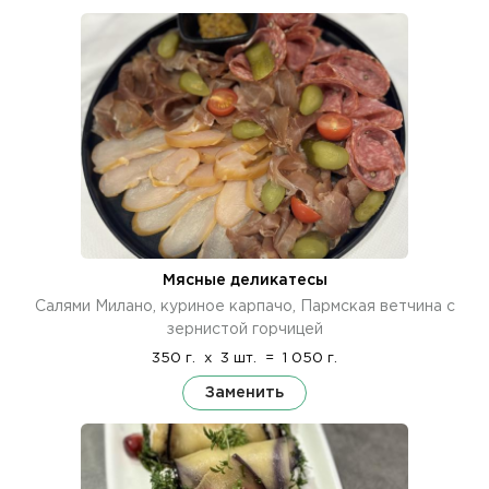
Мясные деликатесы
Салями Милано, куриное карпачо, Пармская ветчина с
зернистой горчицей
350 г.
x
3 шт.
=
1 050 г.
Заменить