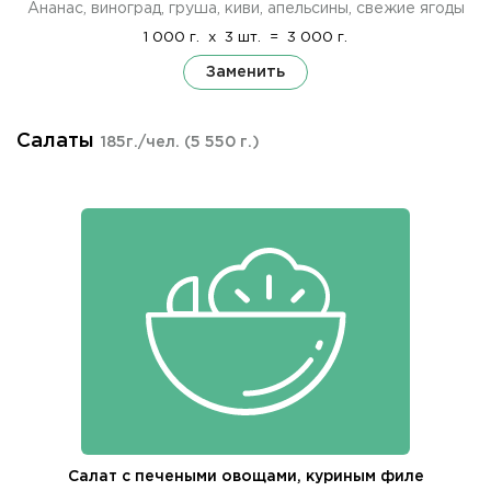
Ананас, виноград, груша, киви, апельсины, свежие ягоды
1 000 г.
x
3 шт.
=
3 000 г.
Заменить
Салаты
185г./чел.
(5 550 г.)
Салат с печеными овощами, куриным филе