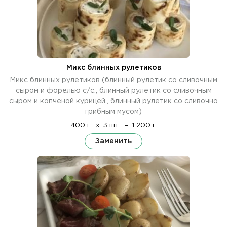
Микс блинных рулетиков
Микс блинных рулетиков (блинный рулетик со сливочным
сыром и форелью с/с., блинный рулетик со сливочным
сыром и копченой курицей., блинный рулетик со сливочно
грибным мусом)
400 г.
x
3 шт.
=
1 200 г.
Заменить