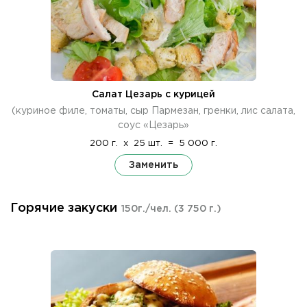
Салат Цезарь с курицей
(куриное филе, томаты, сыр Пармезан, гренки, лис салата,
соус «Цезарь»
200 г.
x
25 шт.
=
5 000 г.
Заменить
Горячие закуски
150г./чел.
(3 750 г.)