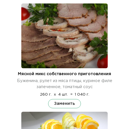
Мясной микс собственного приготовления
Буженина, рулет из мяса птицы, куриное филе
запеченное, томатный соус
260 г.
x
4 шт.
=
1 040 г.
Заменить