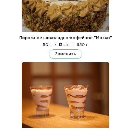
Пирожное шоколадно-кофейное "Мокко"
50 г.
x
13 шт.
=
650 г.
Заменить