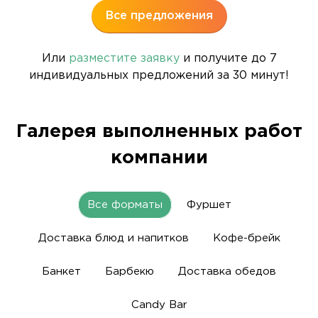
Все предложения
Или
разместите заявку
и получите до 7
индивидуальных предложений за 30 минут!
Галерея выполненных работ
компании
Все форматы
Фуршет
Доставка блюд и напитков
Кофе-брейк
Банкет
Барбекю
Доставка обедов
Candy Bar