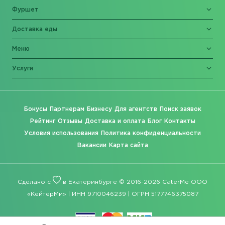
Фуршет
Доставка еды
Меню
Услуги
Бонусы
Партнерам
Бизнесу
Для агентств
Поиск заявок
Рейтинг
Отзывы
Доставка и оплата
Блог
Контакты
Условия использования
Политика конфиденциальности
Вакансии
Карта сайта
Сделано с
в Екатеринбурге © 2016-2026 CaterMe ООО
«КейтерМи» | ИНН 9710046239 | ОГРН 5177746375087