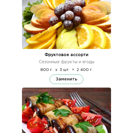
Фруктовое ассорти
Сезонные фрукты и ягоды
800 г.
x
3 шт.
=
2 400 г.
Заменить