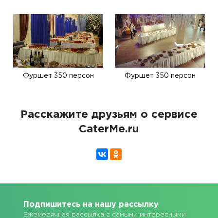
Фуршет 350 персон
Фуршет 350 персон
Расскажите друзьям о сервисе
CaterMe.ru
Подпишитесь на нашу рассылку
Ежемесячная рассылка с самыми интересными