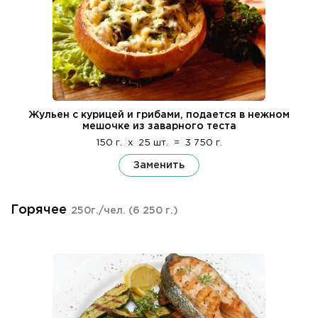
Жульен с курицей и грибами, подается в нежном
мешочке из заварного теста
150 г.
x
25 шт.
=
3 750 г.
Заменить
Горячее
250г./чел.
(6 250 г.)