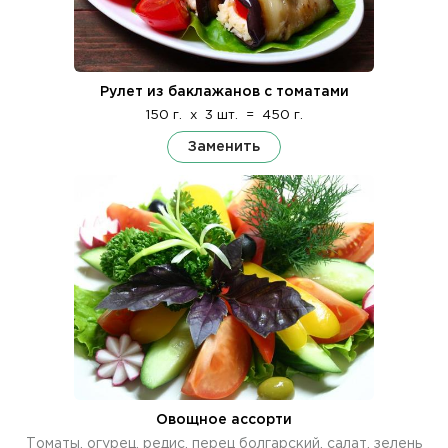
Рулет из баклажанов с томатами
150 г.
x
3 шт.
=
450 г.
Заменить
Овощное ассорти
Томаты, огурец, редис, перец болгарский, салат, зелень