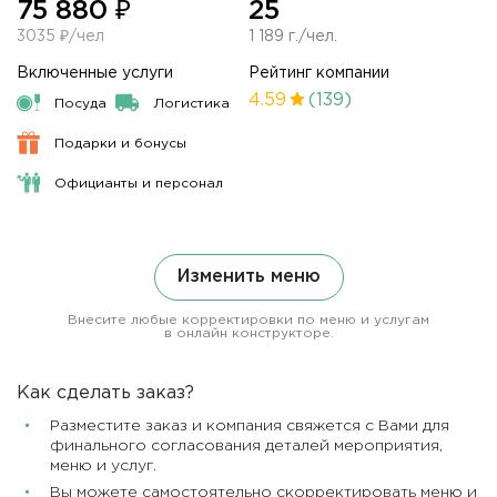
75 880 ₽
25
3035 ₽/чел
1 189 г./чел.
Включенные услуги
Рейтинг компании
4.59
(139)
Посуда
Логистика
Подарки и бонусы
Официанты и персонал
Изменить меню
Внесите любые корректировки по меню и услугам
в онлайн конструкторе.
Как сделать заказ?
Разместите заказ и компания свяжется с Вами для
финального согласования деталей мероприятия,
меню и услуг.
Вы можете самостоятельно скорректировать меню и