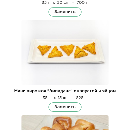
35 г.
x
20 шт.
=
700 г.
Заменить
Мини пирожок "Эмпаданс" с капустой и яйцом
35 г.
x
15 шт.
=
525 г.
Заменить