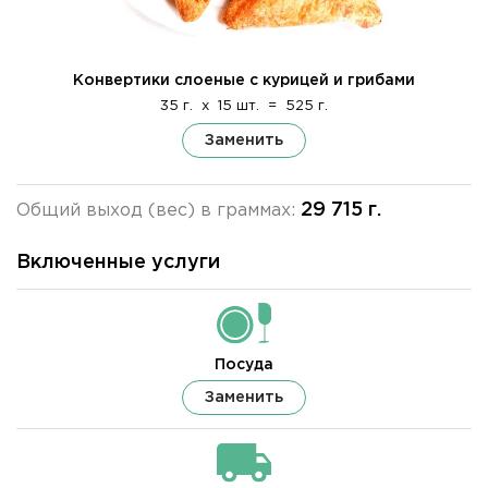
Конвертики слоеные с курицей и грибами
35 г.
x
15 шт.
=
525 г.
Заменить
29 715 г.
Общий выход (вес) в граммах:
Включенные услуги
Посуда
Заменить