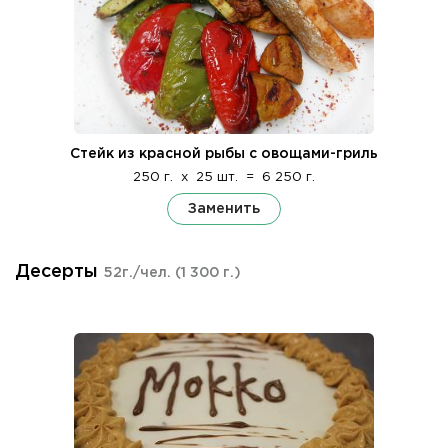
Стейк из красной рыбы с овощами-гриль
250 г.
x
25 шт.
=
6 250 г.
Заменить
Десерты
52г./чел.
(1 300 г.)