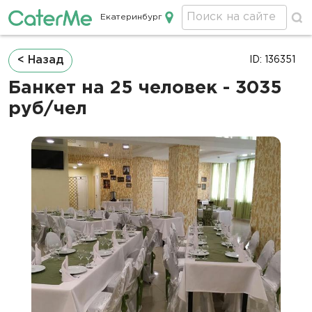
Екатеринбург
Кейтеринг в Екатеринбурге
Строка
< Назад
ID: 136351
навигации
Банкет на 25 человек - 3035
руб/чел