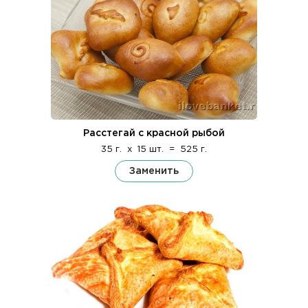
Расстегай с красной рыбой
35 г.
x
15 шт.
=
525 г.
Заменить