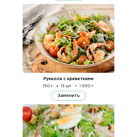
Руккола с креветками
150 г.
x
13 шт.
=
1 950 г.
Заменить