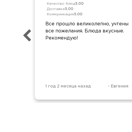
Качество блюд
5.00
Доставка
5.00
Коммуникация
5.00
Все прошло великолепно, учтены
все пожелания. Блюда вкусные.
Рекомендую!
1 год 2 месяца назад
-
Евгения