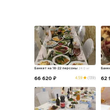
Банкет на 18-22 персоны
24.0 кг
Банк
66 620 ₽
62 
4.59
(139)