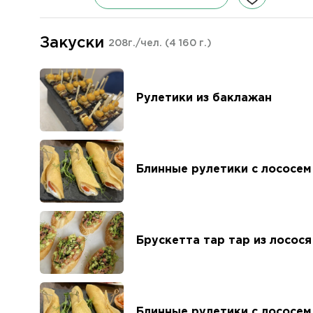
Закуски
208г./чел.
(4 160 г.)
Рулетики из баклажан
Блинные рулетики с лососем
Брускетта тар тар из лосося
Блинные рулетики с лососем