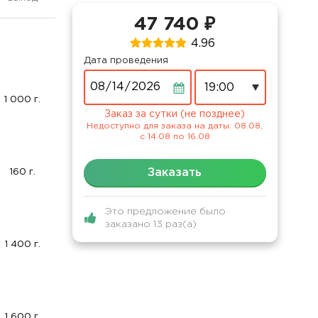
47 740 ₽
4.96
Дата проведения
Дата
1 000 г.
Заказ за сутки (не позднее)
Недоступно для заказа на даты: 08.08,
c 14.08 по 16.08
Заказать
160 г.
Это предложение было
заказано 13 раз(а)
1 400 г.
1 600 г.