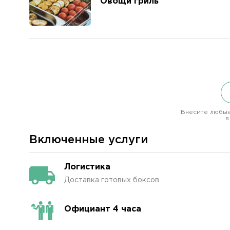
Овощи гриль
Внесите любые
в
Включенные услуги
Логистика
Доставка готовых боксов
Официант 4 часа