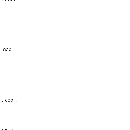
800 г.
3 600 г.