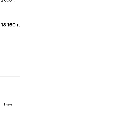
2 000 г.
18 160 г.
:
1 чел.