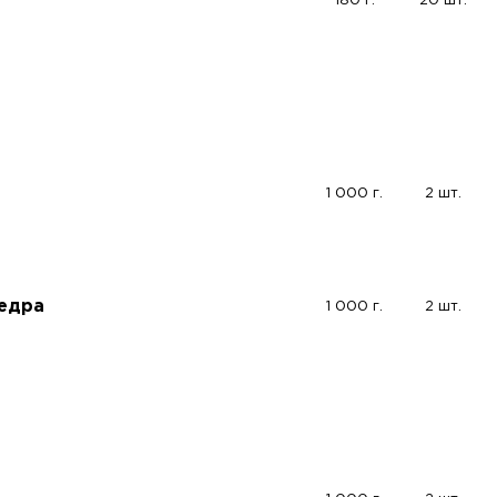
180 г.
20 шт.
1 000 г.
2 шт.
едра
1 000 г.
2 шт.