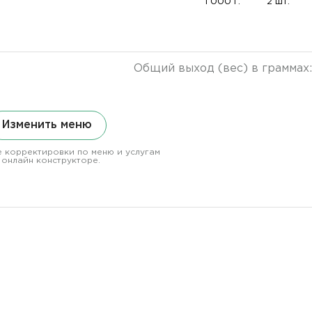
1 000 г.
2 шт.
Общий выход (вес) в граммах
Изменить меню
 корректировки по меню и услугам
 онлайн конструкторе.