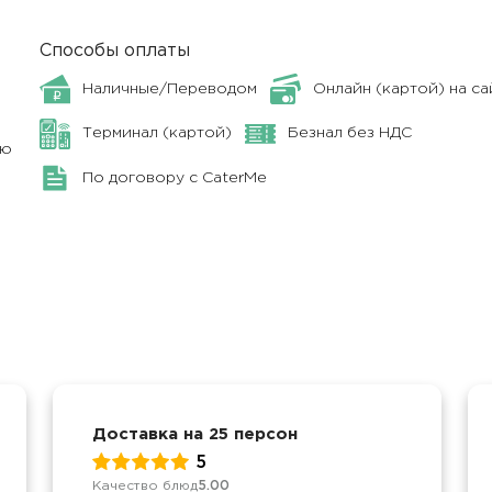
Способы оплаты
Наличные/Переводом
Онлайн (картой) на са
Терминал (картой)
Безнал без НДС
ню
По договору с CaterMe
Доставка на 25 персон
5
Качество блюд
5.00