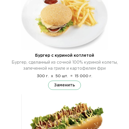
Бургер с куриной котлетой
Бургер, сделанный из сочной 100% куриной колеты,
запеченной на гриле и картофелем фри
300 г.
x
50 шт.
=
15 000 г.
Заменить