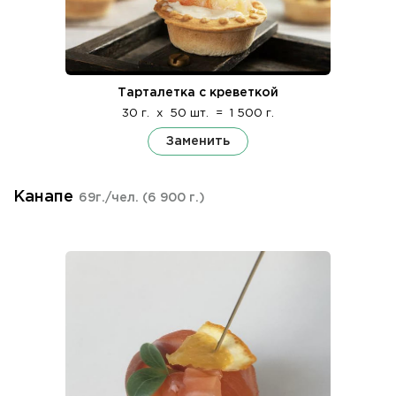
Тарталетка с креветкой
30 г.
x
50 шт.
=
1 500 г.
Заменить
Канапе
69г./чел.
(6 900 г.)