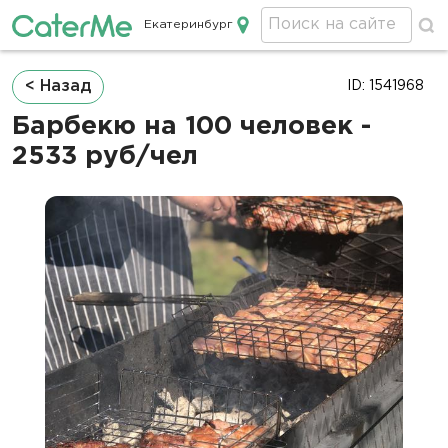
Екатеринбург
Кейтеринг в Екатеринбурге
Строка
< Назад
ID: 1541968
навигации
Барбекю на 100 человек -
2533 руб/чел