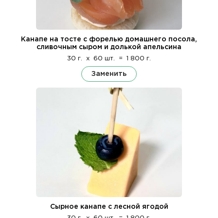
Канапе на тосте с форелью домашнего посола,
сливочным сыром и долькой апельсина
30 г.
x
60 шт.
=
1 800 г.
Заменить
Сырное канапе с лесной ягодой