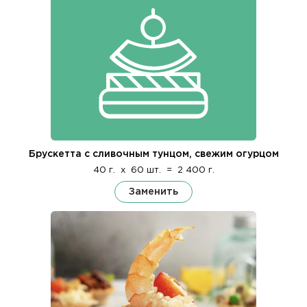
Брускетта с сливочным тунцом, свежим огурцом
40 г.
x
60 шт.
=
2 400 г.
Заменить