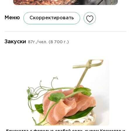
Меню
Скорректировать
Закуски
87г./чел.
(8 700 г.)