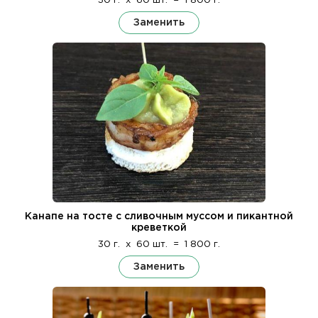
30 г.
x
60 шт.
=
1 800 г.
Заменить
Канапе на тосте с сливочным муссом и пикантной
креветкой
30 г.
x
60 шт.
=
1 800 г.
Заменить