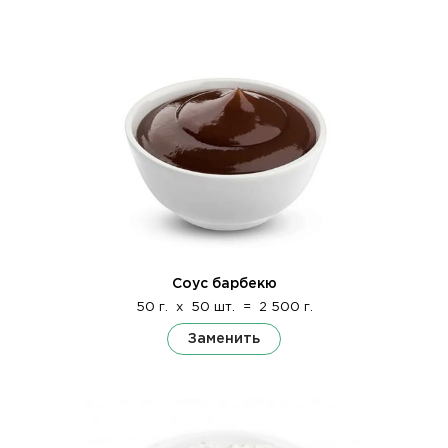
Соус барбекю
50 г.
x
50 шт.
=
2 500 г.
Заменить