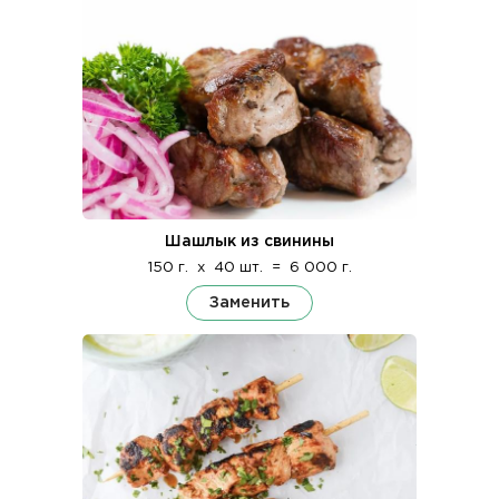
Шашлык из свинины
150 г.
x
40 шт.
=
6 000 г.
Заменить