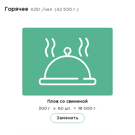
Горячее
425г./чел.
(42 500 г.)
Плов со свининой
300 г.
x
60 шт.
=
18 000 г.
Заменить