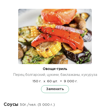
Овощи-гриль
Перец болгарский, цукини, баклажаны, кукуруза
150 г.
x
60 шт.
=
9 000 г.
Заменить
Соусы
50г./чел.
(5 000 г.)