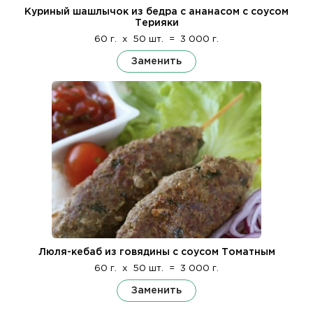
Куриный шашлычок из бедра с ананасом с соусом
Терияки
60 г.
x
50 шт.
=
3 000 г.
Заменить
Люля-кебаб из говядины с соусом Томатным
60 г.
x
50 шт.
=
3 000 г.
Заменить