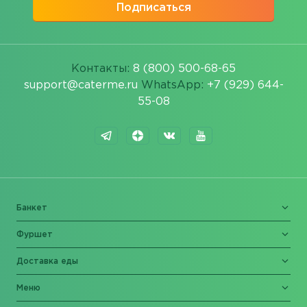
Подписаться
Контакты:
8 (800) 500-68-65
support@caterme.ru
WhatsApp:
+7 (929) 644-
55-08
Банкет
Фуршет
Доставка еды
Меню