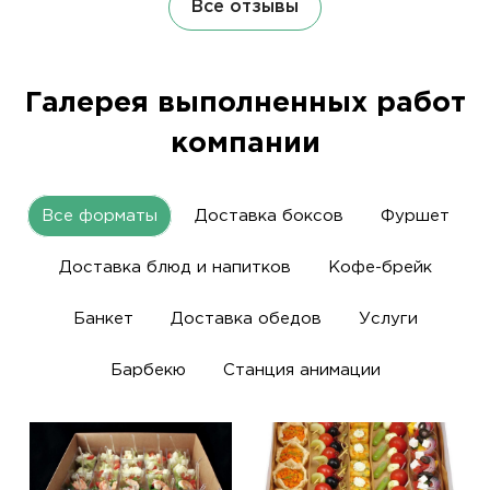
Все отзывы
Галерея выполненных работ
компании
Все форматы
Доставка боксов
Фуршет
Доставка блюд и напитков
Кофе-брейк
Банкет
Доставка обедов
Услуги
Барбекю
Станция анимации