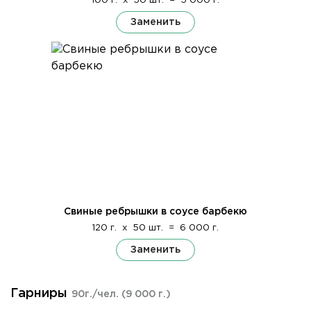
100 г.
x
50 шт.
=
5 000 г.
Заменить
Свиные ребрышки в соусе барбекю
120 г.
x
50 шт.
=
6 000 г.
Заменить
Гарниры
90г./чел.
(9 000 г.)