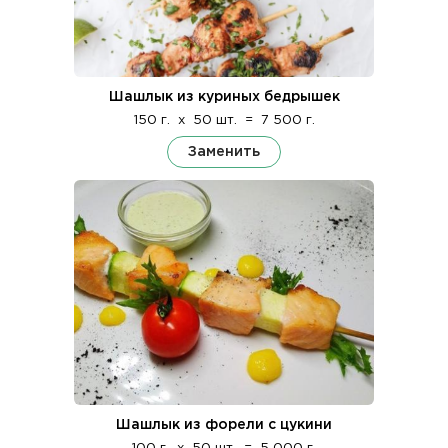
Шашлык из куриных бедрышек
150 г.
x
50 шт.
=
7 500 г.
Заменить
Шашлык из форели с цукини