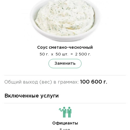
Соус сметано-чесночный
50 г.
x
50 шт.
=
2 500 г.
Заменить
100 600 г.
Общий выход (вес) в граммах:
Включенные услуги
Официанты