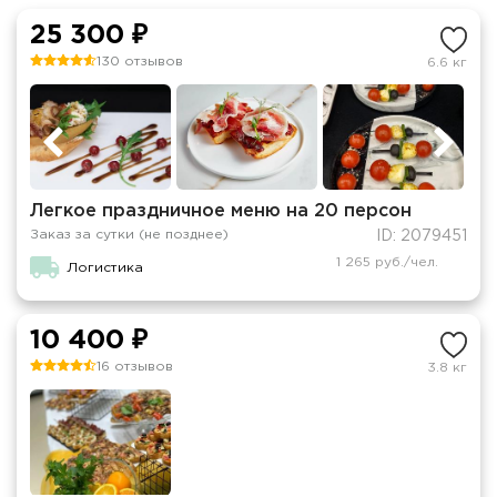
25 300 ₽
130 отзывов
6.6 кг
Легкое праздничное меню на 20 персон
Заказ за сутки (не позднее)
ID: 2079451
1 265 руб./чел.
Логистика
10 400 ₽
16 отзывов
3.8 кг