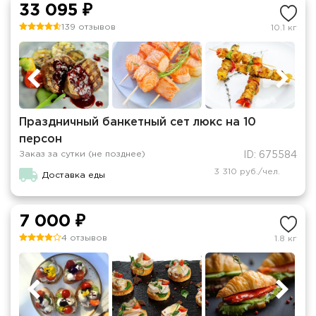
33 095 ₽
139 отзывов
10.1 кг
Праздничный банкетный сет люкс на 10
персон
Заказ за сутки (не позднее)
ID: 675584
3 310 руб./чел.
Доставка еды
7 000 ₽
4 отзывов
1.8 кг