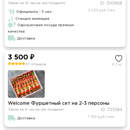
Заказ за 12 часов (не позднее)
ID: 1541968
2 533 руб./чел.
Официанты - 5 чел.
Станция анимация
Одноразовая посуда премиум
качества
Доставка
3 500 ₽
37 отзывов
0.7 кг
Welcome Фуршетный сет на 2-3 персоны
Заказ за 6 часов (не позднее)
ID: 733584
1 750 руб./чел.
Доставка