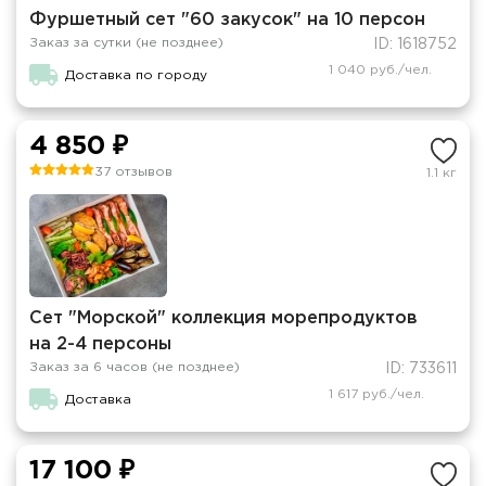
Фуршетный сет "60 закусок" на 10 персон
Заказ за сутки (не позднее)
ID: 1618752
1 040 руб./чел.
Доставка по городу
4 850 ₽
37 отзывов
1.1 кг
Сет "Морской" коллекция морепродуктов
на 2-4 персоны
Заказ за 6 часов (не позднее)
ID: 733611
1 617 руб./чел.
Доставка
17 100 ₽