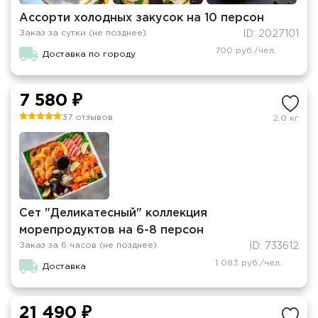
Ассорти холодных закусок на 10 персон
Заказ за сутки (не позднее)
ID: 2027101
700 руб./чел.
Доставка по городу
7 580 ₽
37 отзывов
2.0 кг
Сет "Деликатесный" коллекция
морепродуктов на 6-8 персон
Заказ за 6 часов (не позднее)
ID: 733612
1 083 руб./чел.
Доставка
21 490 ₽