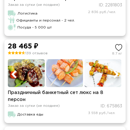
Заказ за сутки (не позднее)
ID: 2281803
2 836 руб./чел.
Логистика
Официанты и персонал - 2 чел.
Посуда - 5 000 шт
28 465 ₽
139 отзывов
8.7 кг
Праздничный банкетный сет люкс на 8
персон
Заказ за сутки (не позднее)
ID: 675863
3 558 руб./чел.
Доставка еды