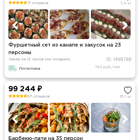
71 отзывов
5.9 кг
Фуршетный сет из канапе и закусок на 23
персоны
Заказ за 12 часов (не позднее)
ID: 1498788
743 руб./чел.
Логистика
99 244 ₽
87 отзывов
35.1 кг
Барбекю-пати на 35 персон