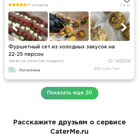
71 отзывов
7.8 кг
Фуршетный сет из холодных закусок на
22-25 персон
Заказ за сутки (не позднее)
ID: 1499118
860 руб./чел.
Логистика
Показать еще 20
Расскажите друзьям о сервисе
CaterMe.ru