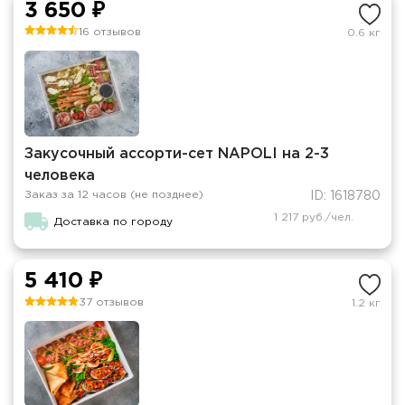
3 650 ₽
16 отзывов
0.6 кг
Закусочный ассорти-сет NAPOLI на 2-3
человека
Заказ за 12 часов (не позднее)
ID: 1618780
1 217 руб./чел.
Доставка по городу
5 410 ₽
37 отзывов
1.2 кг