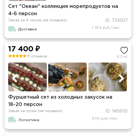
Сет "Океан" коллекция морепродуктов на
4-6 персон
Заказ за 6 часов (не позднее)
ID: 733607
1 353 руб./чел.
Доставка
17 400 ₽
71 отзывов
6.2 кг
Фуршетный сет из холодных закусок на
18-20 персон
Заказ за сутки (не позднее)
ID: 1499110
870 руб./чел.
Логистика