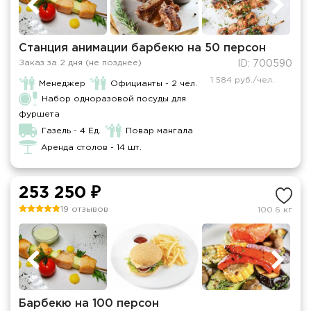
Станция анимации барбекю на 50 персон
Заказ за 2 дня (не позднее)
ID: 700590
1 584 руб./чел.
Менеджер
Официанты - 2 чел.
Набор одноразовой посуды для
фуршета
Газель - 4 Ед.
Повар мангала
Аренда столов - 14 шт.
253 250 ₽
19 отзывов
100.6 кг
Барбекю на 100 персон