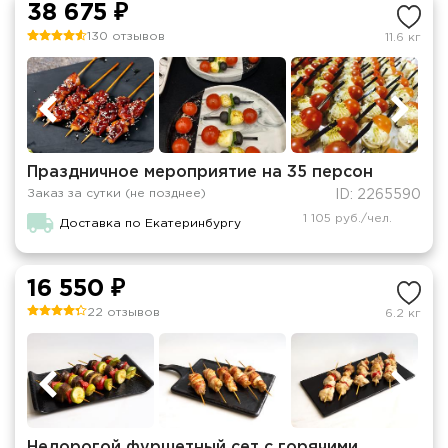
38 675 ₽
130 отзывов
11.6 кг
Праздничное мероприятие на 35 персон
Заказ за сутки (не позднее)
ID: 2265590
1 105 руб./чел.
Доставка по Екатеринбургу
16 550 ₽
22 отзывов
6.2 кг
Недорогой фуршетный сет с горячими