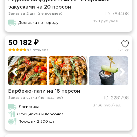
закусками на 20 персон
Заказ за 2 дня (не позднее)
ID: 784408
828 руб./чел.
Доставка по городу
50 182 ₽
87 отзывов
17.1 кг
Барбекю-пати на 16 персон
Заказ за сутки (не позднее)
ID: 2281798
3 136 руб./чел.
Логистика
Официанты и персонал
Посуда - 2 500 шт