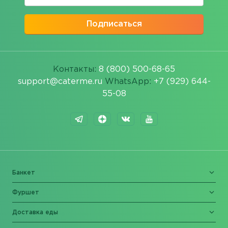
Подписаться
Контакты:
8 (800) 500-68-65
support@caterme.ru
WhatsApp:
+7 (929) 644-
55-08
Банкет
Фуршет
Доставка еды