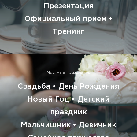
Презентация
Официальный прием •
Тренинг
Частные праздники:
Свадьба • День Рождения
Новый Год • Детский
праздник
Мальчишник • Девичник