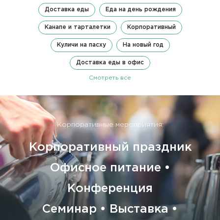
Доставка еды
Еда на день рождения
Канапе и тарталетки
Корпоративный
Куличи на пасху
На новый год
Доставка еды в офис
Смотреть все
Корпоративные мероприятия:
Корпоративный праздник
Офисное питание •
Конференция
Семинар • Выставка •