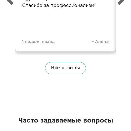
Спасибо за профессионализм!
1 неделя назад
-
Алена
1 н
Все отзывы
Часто задаваемые вопросы