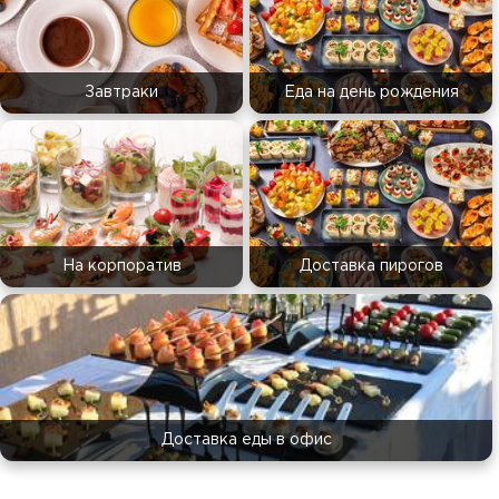
Завтраки
Еда на день рождения
На корпоратив
Доставка пирогов
Доставка еды в офис