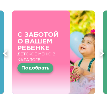
С ЗАБОТОЙ
О ВАШЕМ
РЕБЕНКЕ
ДЕТСКОЕ МЕНЮ В
КАТАЛОГЕ
Подобрать