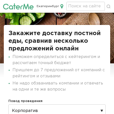
Екатеринбург
Кейтеринг в Екатеринбурге
Строка
навигации
Закажите доставку постной
еды, сравнив несколько
предложений онлайн
Поможем определиться с кейтерингом и
рассчитаем точный бюджет
Пришлем до 7 предложений от компаний с
рейтингом и отзывами
Не надо обзванивать компании и отвечать
на одни и те же вопросы
Повод проведения