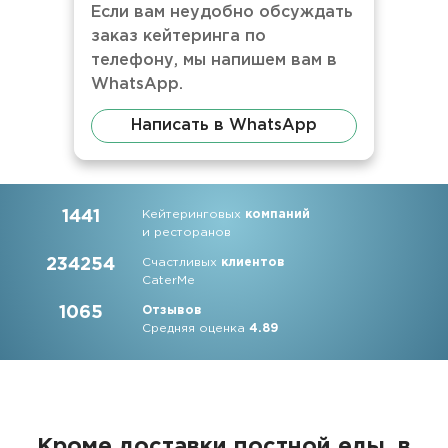
Если вам неудобно обсуждать
заказ кейтеринга по
телефону, мы напишем вам в
WhatsApp.
Написать в WhatsApp
1441
Кейтеринговых
компаний
и ресторанов
234254
Счастливых
клиентов
CaterMe
1065
Отзывов
Средняя оценка
4.89
Кроме доставки постной еды, в