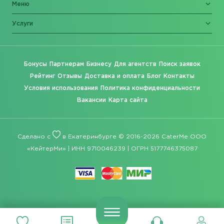
Меню
Услуги
Бонусы
Партнерам
Бизнесу
Для агентств
Поиск заявок
Рейтинг
Отзывы
Доставка и оплата
Блог
Контакты
Условия использования
Политика конфиденциальности
Вакансии
Карта сайта
Сделано с
в Екатеринбурге © 2016-2026 CaterMe ООО
«КейтерМи» | ИНН 9710046239 | ОГРН 5177746375087