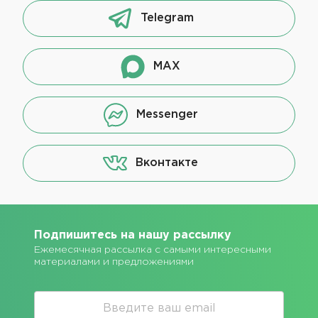
Telegram
MAX
Messenger
Вконтакте
Подпишитесь на нашу рассылку
Ежемесячная рассылка с самыми интересными
материалами и предложениями