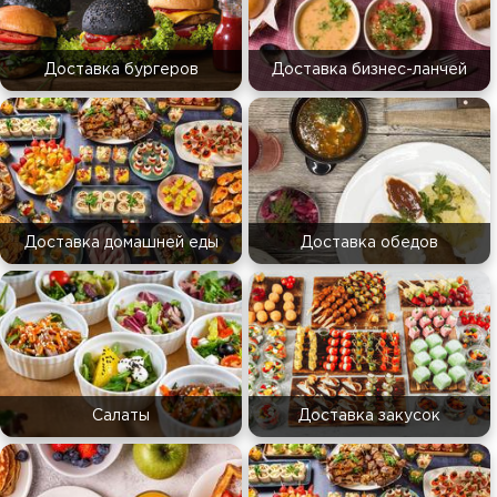
Доставка бургеров
Доставка бизнес-ланчей
Доставка домашней еды
Доставка обедов
Салаты
Доставка закусок