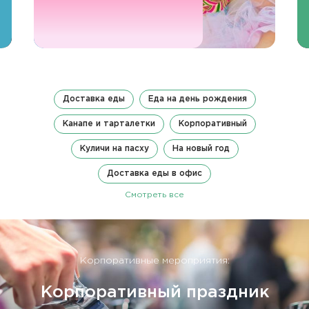
Доставка еды
Еда на день рождения
Канапе и тарталетки
Корпоративный
Куличи на пасху
На новый год
Доставка еды в офис
Смотреть все
Корпоративные мероприятия:
Корпоративный праздник