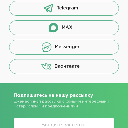
Telegram
MAX
Messenger
Вконтакте
Подпишитесь на нашу рассылку
Ежемесячная рассылка с самыми интересными
материалами и предложениями