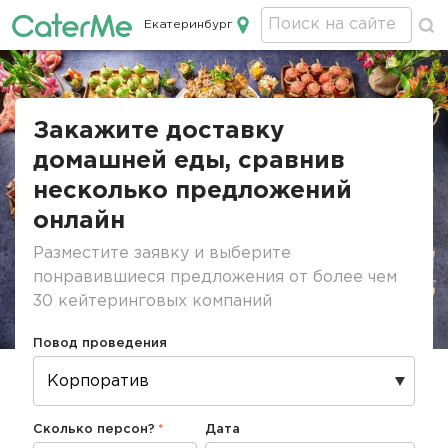
Екатеринбург
Кейтеринг в Екатеринбурге
Строка
навигации
Закажите доставку
домашней еды, сравнив
несколько предложений
онлайн
Разместите заявку и выберите
понравившиеся предложения от более чем
30 кейтеринговых компаний
Повод проведения
Сколько персон?
Дата