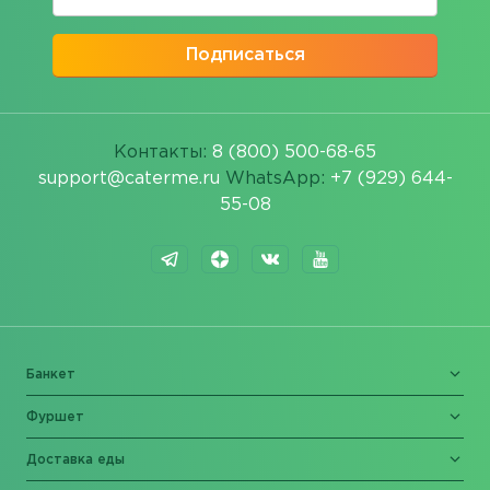
Подписаться
Контакты:
8 (800) 500-68-65
support@caterme.ru
WhatsApp:
+7 (929) 644-
55-08
Банкет
Фуршет
Доставка еды