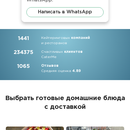
WhatsApp.
Написать в WhatsApp
1441
Кейтеринговых
компаний
и ресторанов
234375
Счастливых
клиентов
CaterMe
1065
Отзывов
Средняя оценка
4.89
Выбрать готовые домашние блюда
с доставкой