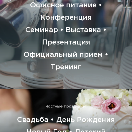
Офисное питание •
Конференция
Семинар • Выставка •
Презентация
Официальный прием •
Тренинг
Частные праздники:
Свадьба • День Рождения