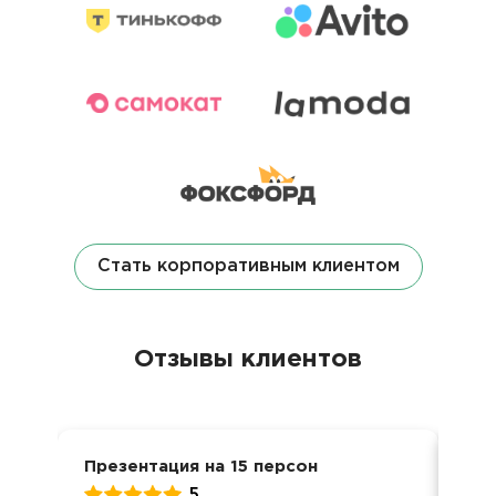
Стать корпоративным клиентом
Отзывы клиентов
Презентация на 15 персон
Ден
5