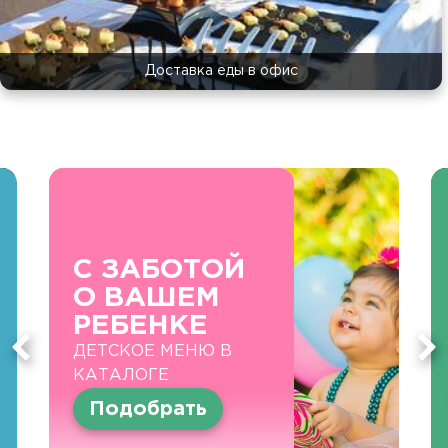
Доставка еды в офис
С ЗАБОТОЙ
О ВАШЕМ
РЕБЕНКЕ
ДЕТСКОЕ МЕНЮ В
КАТАЛОГЕ
Подобрать