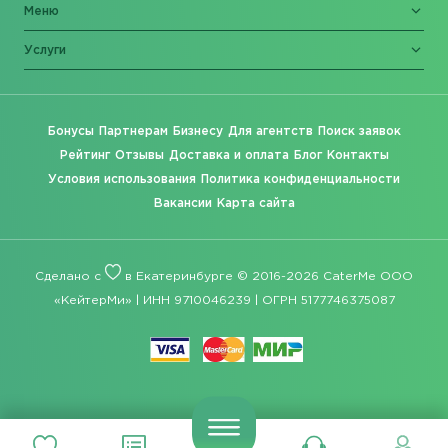
Меню
Услуги
Бонусы
Партнерам
Бизнесу
Для агентств
Поиск заявок
Рейтинг
Отзывы
Доставка и оплата
Блог
Контакты
Условия использования
Политика конфиденциальности
Вакансии
Карта сайта
Сделано с
в Екатеринбурге © 2016-2026 CaterMe ООО
«КейтерМи» | ИНН 9710046239 | ОГРН 5177746375087