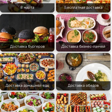
8 марта
Бесплатная доставка
Доставка бургеров
Доставка бизнес-ланчей
Доставка домашней еды
Доставка обедов