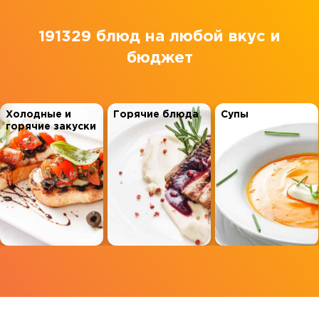
191329 блюд
на любой вкус и
бюджет
Холодные и
Горячие блюда
Супы
горячие закуски