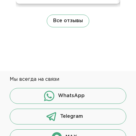
Все отзывы
Мы всегда на связи
WhatsApp
Telegram