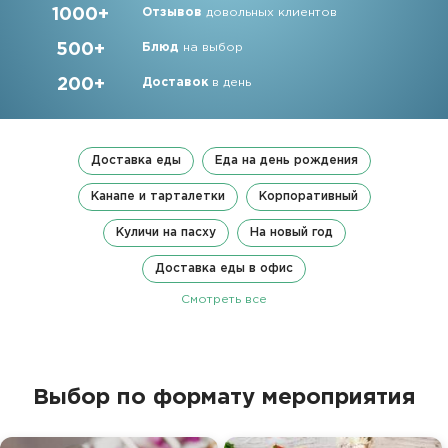
1000+
Отзывов
довольных клиентов
500+
Блюд
на выбор
200+
Доставок
в день
Доставка еды
Еда на день рождения
Канапе и тарталетки
Корпоративный
Куличи на пасху
На новый год
Доставка еды в офис
Смотреть все
Выбор по формату мероприятия