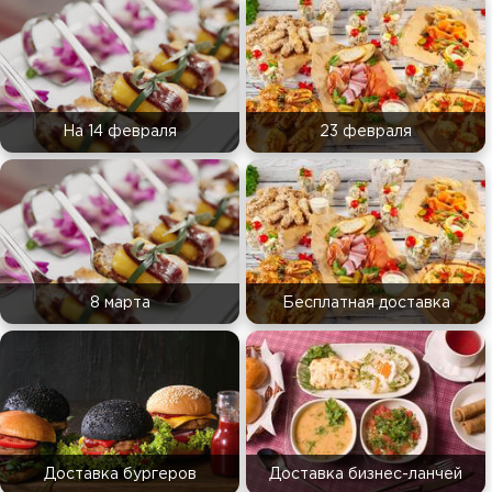
На 14 февраля
23 февраля
8 марта
Бесплатная доставка
Доставка бургеров
Доставка бизнес-ланчей