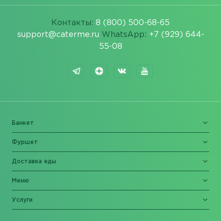
Контакты:
8 (800) 500-68-65
support@caterme.ru
WhatsApp:
+7 (929) 644-
55-08
Банкет
Фуршет
Доставка еды
Меню
Услуги