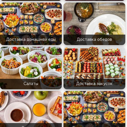
Доставка домашней еды
Доставка обедов
Салаты
Доставка закусок