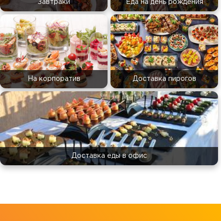
Завтраки
Еда на день рождения
На корпоратив
Доставка пирогов
Доставка еды в офис