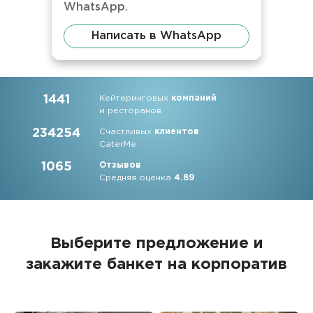
WhatsApp.
Написать в WhatsApp
1441
Кейтеринговых
компаний
и ресторанов
234254
Счастливых
клиентов
CaterMe
1065
Отзывов
Средняя оценка
4.89
Выберите предложение и
закажите банкет на корпоратив