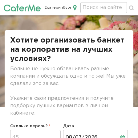
Екатеринбург
Кейтеринг в Екатеринбурге
Строка
навигации
Хотите организовать банкет
на корпоратив на лучших
условиях?
Больше не нужно обзванивать разные
компании и обсуждать одно и то же! Мы уже
сделали это за вас.
Укажите свои предпочтения и получите
подборку лучших вариантов в личном
кабинете:
Сколько персон?
Дата
Дата