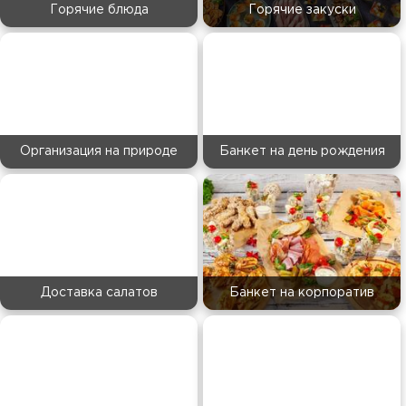
Горячие блюда
Горячие закуски
Организация на природе
Банкет на день рождения
Доставка салатов
Банкет на корпоратив