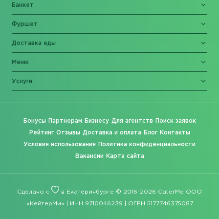
Банкет
Фуршет
Доставка еды
Меню
Услуги
Бонусы
Партнерам
Бизнесу
Для агентств
Поиск заявок
Рейтинг
Отзывы
Доставка и оплата
Блог
Контакты
Условия использования
Политика конфиденциальности
Вакансии
Карта сайта
Сделано с
в Екатеринбурге © 2016-2026 CaterMe ООО
«КейтерМи» | ИНН 9710046239 | ОГРН 5177746375087