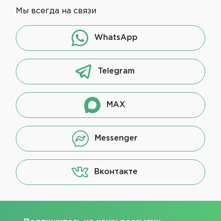
Мы всегда на связи
WhatsApp
Telegram
MAX
Messenger
Вконтакте