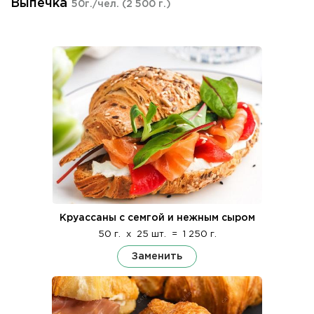
Выпечка
50г./чел.
(2 500 г.)
Круассаны с семгой и нежным сыром
50 г.
x
25 шт.
=
1 250 г.
Заменить