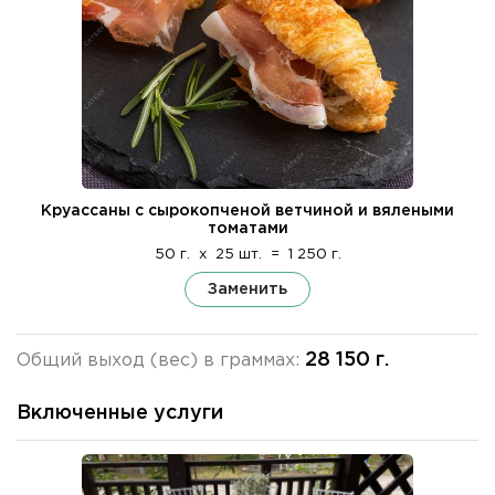
Круассаны с сырокопченой ветчиной и вялеными
томатами
50 г.
x
25 шт.
=
1 250 г.
Заменить
28 150 г.
Общий выход (вес) в граммах:
Включенные услуги