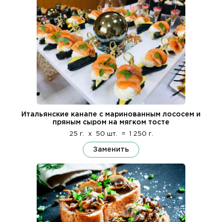
Итальянские канапе с маринованным лососем и
пряным сыром на мягком тосте
25 г.
x
50 шт.
=
1 250 г.
Заменить