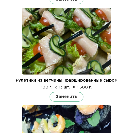
Рулетики из ветчины, фаршированные сыром
100 г.
x
13 шт.
=
1 300 г.
Заменить