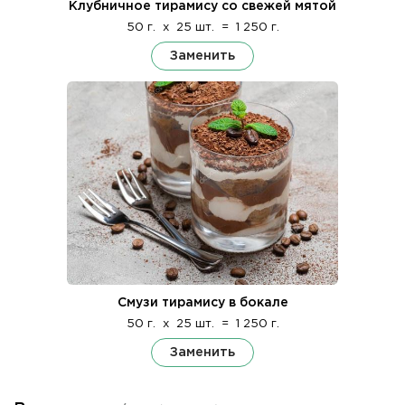
Клубничное тирамису со свежей мятой
50 г.
x
25 шт.
=
1 250 г.
Заменить
Смузи тирамису в бокале
50 г.
x
25 шт.
=
1 250 г.
Заменить