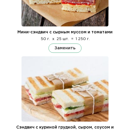
Мини-сэндвич с сырным муссом и томатами
50 г.
x
25 шт.
=
1 250 г.
Заменить
Сэндвич с куриной грудкой, сыром, соусом и