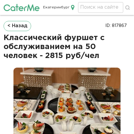
Екатеринбург
Кейтеринг в Екатеринбурге
Строка
< Назад
ID: 817867
навигации
Классический фуршет с
обслуживанием на 50
человек - 2815 руб/чел