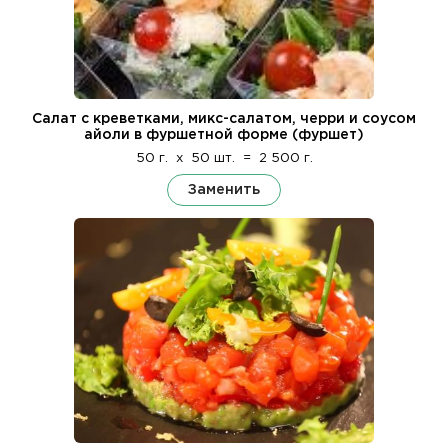
Салат с креветками, микс-салатом, черри и соусом
айоли в фуршетной форме (фуршет)
50 г.
x
50 шт.
=
2 500 г.
Заменить