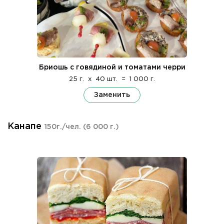
Бриошь с говядиной и томатами черри
25 г.
x
40 шт.
=
1 000 г.
Заменить
Канапе
150г./чел.
(6 000 г.)