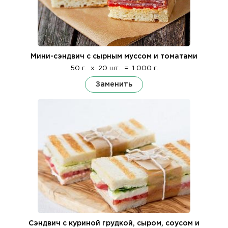
Мини-сэндвич с сырным муссом и томатами
50 г.
x
20 шт.
=
1 000 г.
Заменить
Сэндвич с куриной грудкой, сыром, соусом и