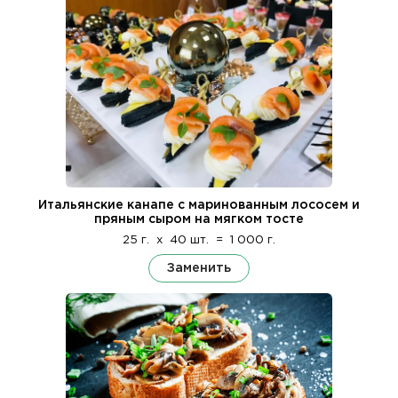
Итальянские канапе с маринованным лососем и
пряным сыром на мягком тосте
25 г.
x
40 шт.
=
1 000 г.
Заменить