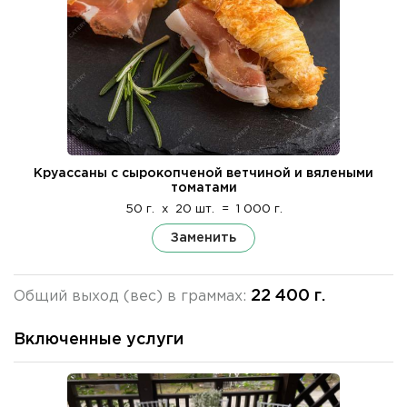
Круассаны с сырокопченой ветчиной и вялеными
томатами
50 г.
x
20 шт.
=
1 000 г.
Заменить
22 400 г.
Общий выход (вес) в граммах:
Включенные услуги