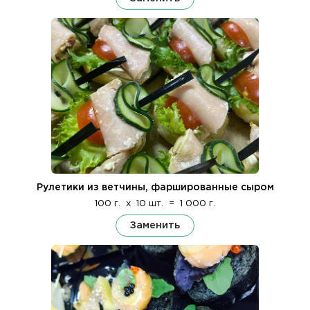
Рулетики из ветчины, фаршированные сыром
100 г.
x
10 шт.
=
1 000 г.
Заменить