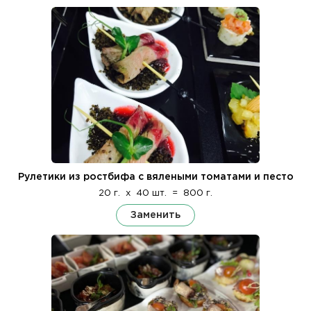
Рулетики из ростбифа с вялеными томатами и песто
20 г.
x
40 шт.
=
800 г.
Заменить