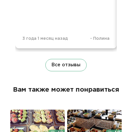
Ба
не
3 года 1 месяц назад
-
Полина
4 г
Все отзывы
Вам также может понравиться