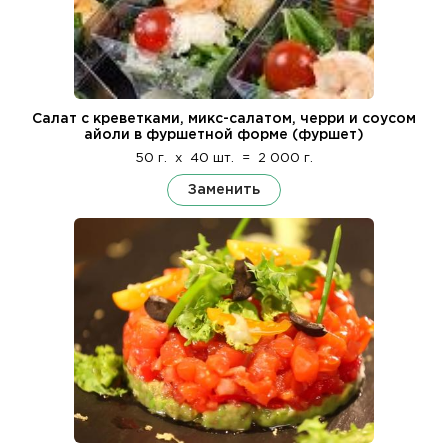
Салат с креветками, микс-салатом, черри и соусом
айоли в фуршетной форме (фуршет)
50 г.
x
40 шт.
=
2 000 г.
Заменить