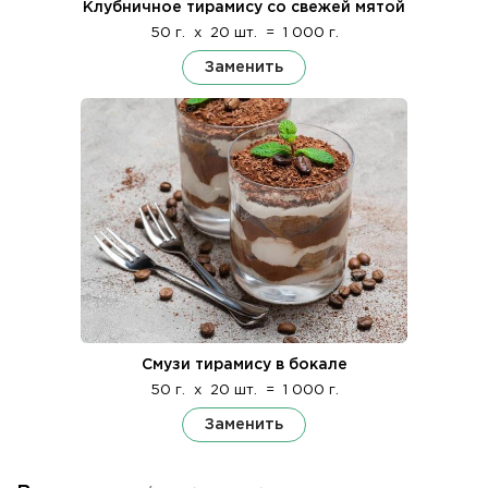
Клубничное тирамису со свежей мятой
50 г.
x
20 шт.
=
1 000 г.
Заменить
Смузи тирамису в бокале
50 г.
x
20 шт.
=
1 000 г.
Заменить