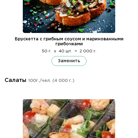
Брускетта с грибным соусом и маринованными
грибочками
50 г.
x
40 шт.
=
2 000 г.
Заменить
Салаты
100г./чел.
(4 000 г.)