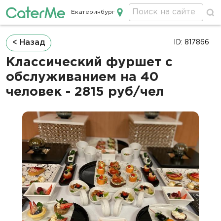
Екатеринбург
Кейтеринг в Екатеринбурге
Строка
< Назад
ID: 817866
навигации
Классический фуршет с
обслуживанием на 40
человек - 2815 руб/чел