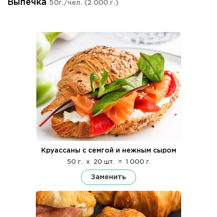
Выпечка
50г./чел.
(2 000 г.)
Круассаны с семгой и нежным сыром
50 г.
x
20 шт.
=
1 000 г.
Заменить