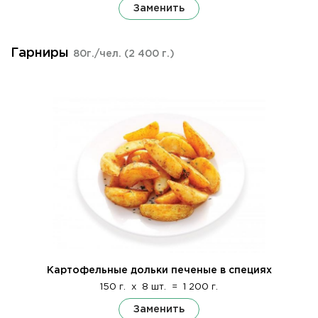
Заменить
Гарниры
80г./чел.
(2 400 г.)
Картофельные дольки печеные в специях
150 г.
x
8 шт.
=
1 200 г.
Заменить