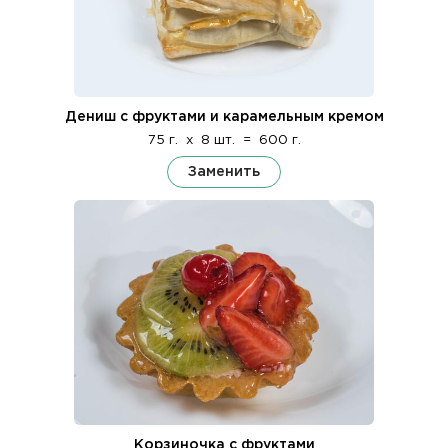
Дениш с фруктами и карамельным кремом
75 г.
x
8 шт.
=
600 г.
Заменить
Корзиночка с фруктами