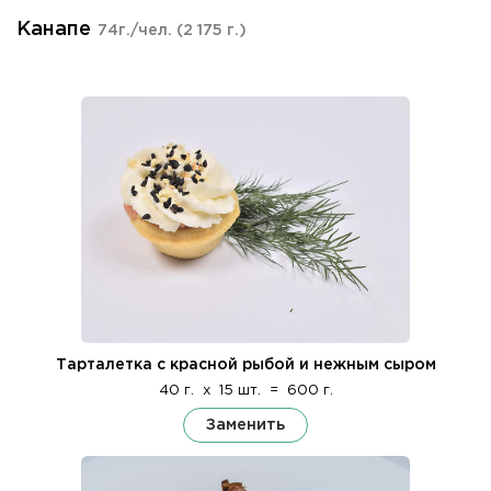
Канапе
74г./чел.
(2 175 г.)
Тарталетка с красной рыбой и нежным сыром
40 г.
x
15 шт.
=
600 г.
Заменить