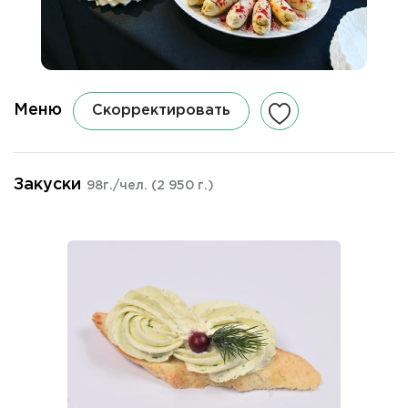
Меню
Скорректировать
Закуски
98г./чел.
(2 950 г.)