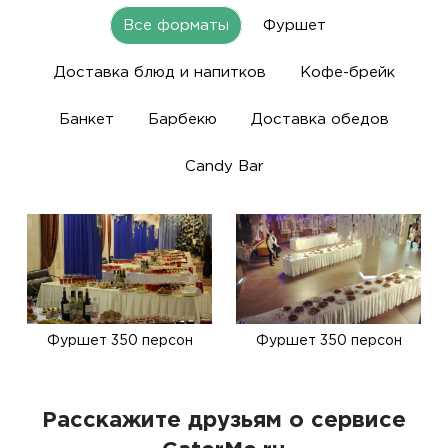
Все форматы
Фуршет
Доставка блюд и напитков
Кофе-брейк
Банкет
Барбекю
Доставка обедов
Candy Bar
Фуршет 350 персон
Фуршет 350 персон
Расскажите друзьям о сервисе