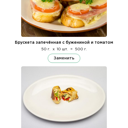
Брускета запечённая с бужениной и томатом
50 г.
x
10 шт.
=
500 г.
Заменить