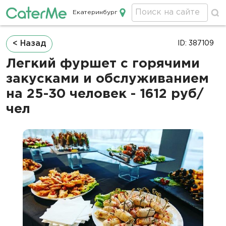
Екатеринбург
Кейтеринг в Екатеринбурге
Строка
< Назад
ID: 387109
навигации
Легкий фуршет с горячими
закусками и обслуживанием
на 25-30 человек - 1612 руб/
чел