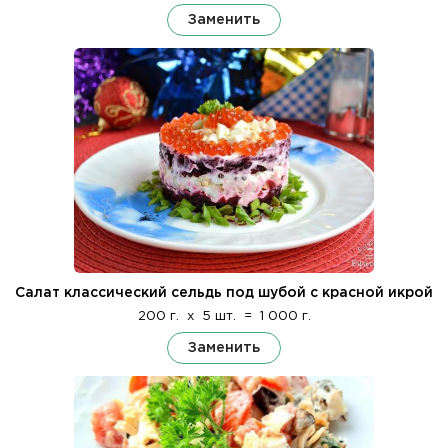
Заменить
Салат классический сельдь под шубой с красной икрой
200 г.
x
5 шт.
=
1 000 г.
Заменить