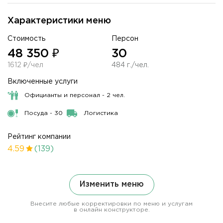
Характеристики меню
Стоимость
Персон
48 350 ₽
30
1612 ₽/чел
484 г./чел.
Включенные услуги
Официанты и персонал - 2 чел.
Посуда - 30
Логистика
Рейтинг компании
4.59
(139)
Изменить меню
Внесите любые корректировки по меню и услугам
в онлайн конструкторе.