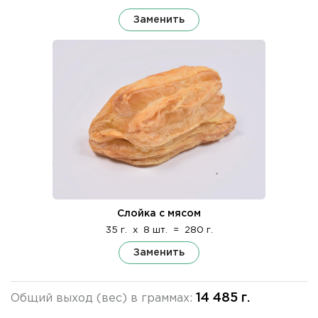
Заменить
Слойка с мясом
35 г.
x
8 шт.
=
280 г.
Заменить
14 485 г.
Общий выход (вес) в граммах: