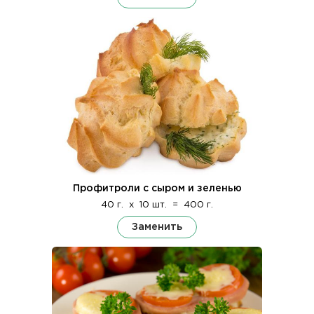
Профитроли с сыром и зеленью
40 г.
x
10 шт.
=
400 г.
Заменить