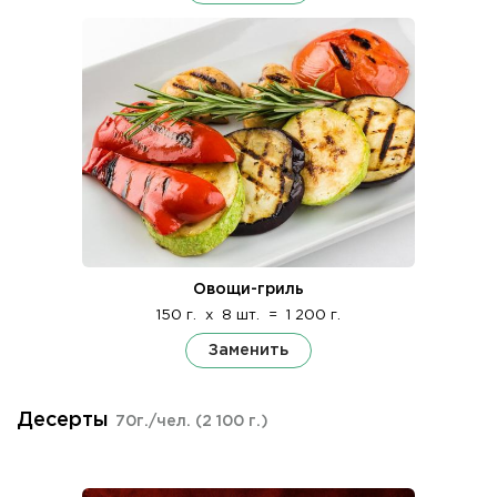
Овощи-гриль
150 г.
x
8 шт.
=
1 200 г.
Заменить
Десерты
70г./чел.
(2 100 г.)