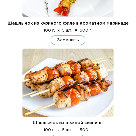
Шашлычок из куриного филе в ароматном маринаде
100 г.
x
5 шт.
=
500 г.
Заменить
Шашлычок из нежной свинины
100 г.
x
5 шт.
=
500 г.