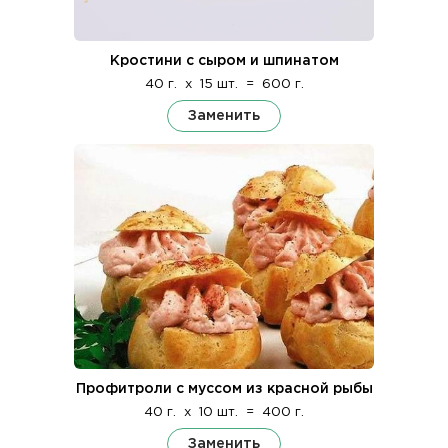
Кростини с сыром и шпинатом
40 г.
x
15 шт.
=
600 г.
Заменить
Профитроли с муссом из красной рыбы
40 г.
x
10 шт.
=
400 г.
Заменить