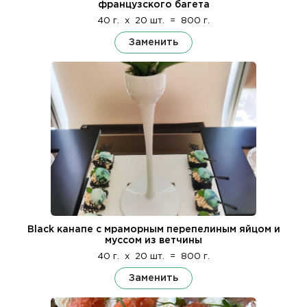
французского багета
40 г.
x
20 шт.
=
800 г.
Заменить
Black канапе с мраморным перепелиным яйцом и
муссом из ветчины
40 г.
x
20 шт.
=
800 г.
Заменить