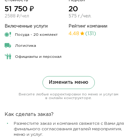
51 750 ₽
20
2588 ₽/чел
575 г./чел.
Включенные услуги
Рейтинг компании
4.48
(131)
Посуда - 20 комплект
Логистика
Официанты и персонал
Изменить меню
Внесите любые корректировки по меню и услугам
в онлайн конструкторе.
Как сделать заказ?
Разместите заказ и компания свяжется с Вами для
финального согласования деталей мероприятия,
меню и услуг.