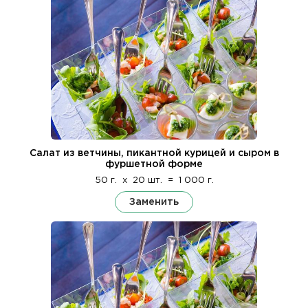
Салат из ветчины, пикантной курицей и сыром в
фуршетной форме
50 г.
x
20 шт.
=
1 000 г.
Заменить