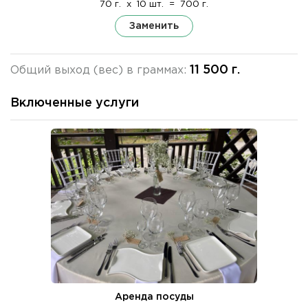
70 г.
x
10 шт.
=
700 г.
Заменить
11 500 г.
Общий выход (вес) в граммах:
Включенные услуги
Аренда посуды