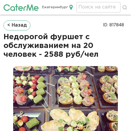
Екатеринбург
Кейтеринг в Екатеринбурге
Строка
< Назад
ID: 817848
навигации
Недорогой фуршет с
обслуживанием на 20
человек - 2588 руб/чел