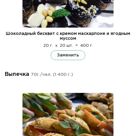
Шоколадный бисквит с кремом маскарпоне и ягодным
муссом
20 г.
x
20 шт.
=
400 г.
Заменить
Выпечка
70г./чел.
(1 400 г.)