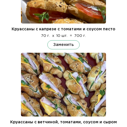
Круассаны с капрезе с томатами и соусом песто
70 г.
x
10 шт.
=
700 г.
Заменить
Круассаны с ветчиной, томатами, соусом и сыром