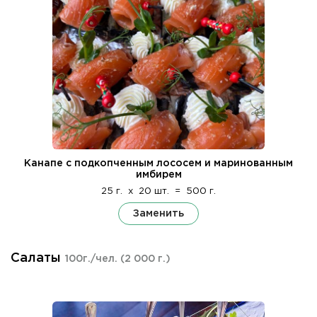
Канапе с подкопченным лососем и маринованным
имбирем
25 г.
x
20 шт.
=
500 г.
Заменить
Салаты
100г./чел.
(2 000 г.)