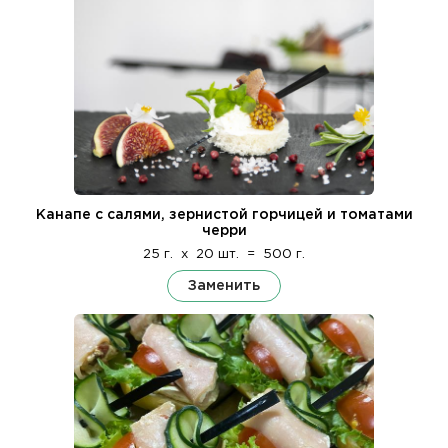
Канапе с салями, зернистой горчицей и томатами
черри
25 г.
x
20 шт.
=
500 г.
Заменить