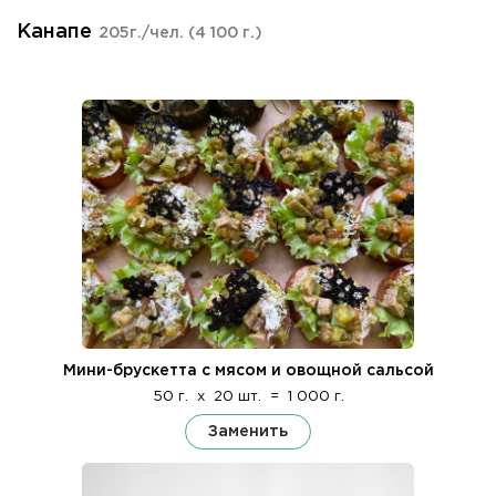
Канапе
205г./чел.
(4 100 г.)
Мини-брускетта с мясом и овощной сальсой
50 г.
x
20 шт.
=
1 000 г.
Заменить