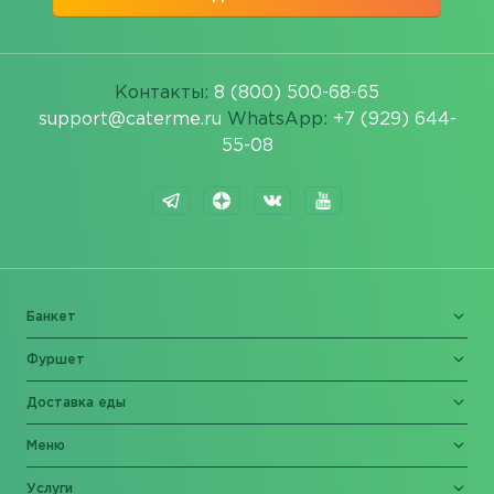
Контакты:
8 (800) 500-68-65
support@caterme.ru
WhatsApp:
+7 (929) 644-
55-08
Банкет
Фуршет
Доставка еды
Меню
Услуги