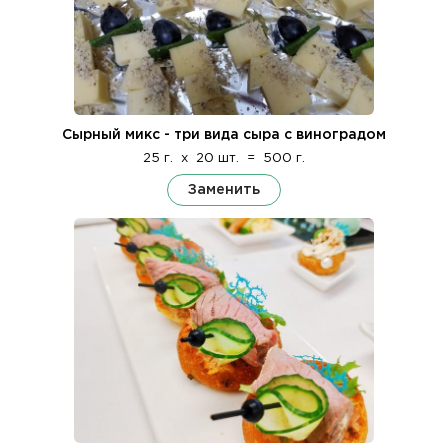
Сырный микс - три вида сыра с виноградом
25 г.
x
20 шт.
=
500 г.
Заменить