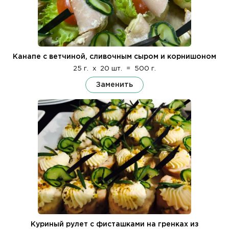
Канапе с ветчиной, сливочным сыром и корнишоном
25 г.
x
20 шт.
=
500 г.
Заменить
Куриный рулет с фисташками на гренках из