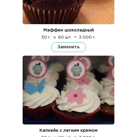
Маффин шоколадный
50 г.
x
60 шт.
=
3 000 г.
Заменить
Капкейк с легким кремом