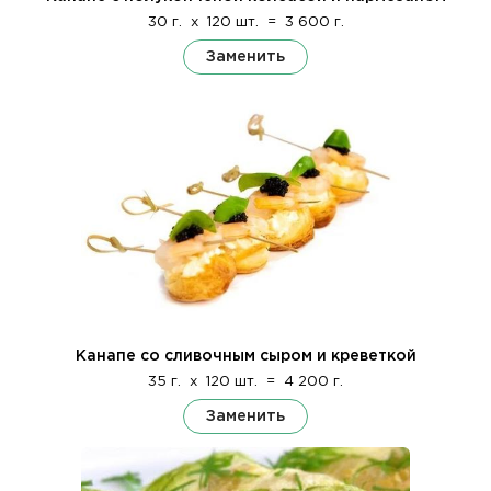
30 г.
x
120 шт.
=
3 600 г.
Заменить
Канапе со сливочным сыром и креветкой
35 г.
x
120 шт.
=
4 200 г.
Заменить