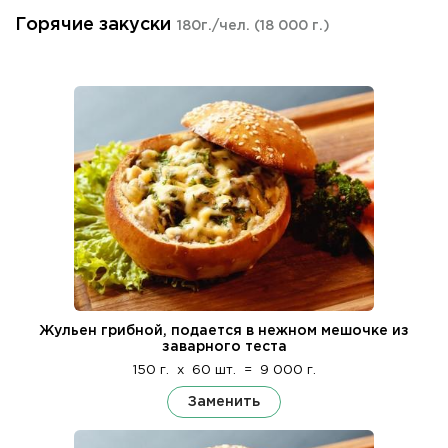
Горячие закуски
180г./чел.
(18 000 г.)
Жульен грибной, подается в нежном мешочке из
заварного теста
150 г.
x
60 шт.
=
9 000 г.
Заменить