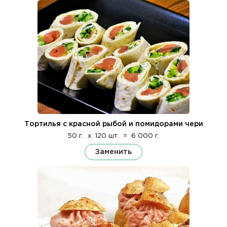
Тортилья с красной рыбой и помидорами чери
50 г.
x
120 шт.
=
6 000 г.
Заменить