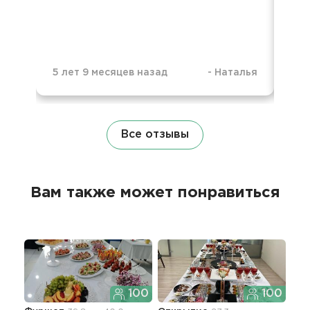
5 лет 9 месяцев назад
-
Наталья
6 л
Все отзывы
Вам также может понравиться
100
100