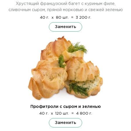
Хрустящий французский багет с куриным филе,
сливочным сыром, пряной морковью и свежей зеленью
40 г.
x
80 шт.
=
3 200 г.
Заменить
Профитроли с сыром и зеленью
40 г.
x
120 шт.
=
4 800 г.
Заменить