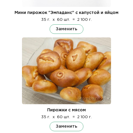
Мини пирожок "Эмпаданс" с капустой и яйцом
35 г.
x
60 шт.
=
2 100 г.
Заменить
Пирожки с мясом
35 г.
x
60 шт.
=
2 100 г.
Заменить