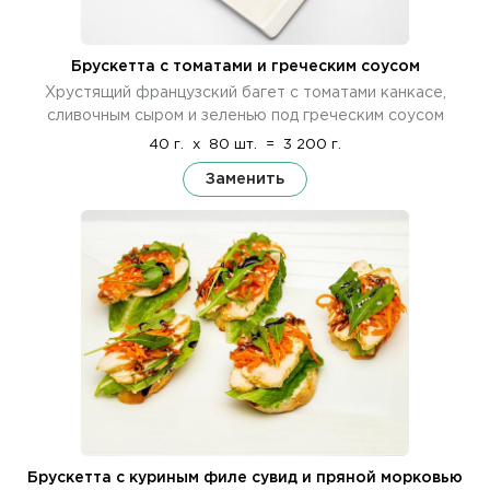
Брускетта с томатами и греческим соусом
Хрустящий французский багет с томатами канкасе,
сливочным сыром и зеленью под греческим соусом
40 г.
x
80 шт.
=
3 200 г.
Заменить
Брускетта с куриным филе сувид и пряной морковью