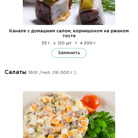
Канапе с домашним салом, корнишоном на ржаном
тосте
35 г.
x
120 шт.
=
4 200 г.
Заменить
Салаты
160г./чел.
(16 000 г.)