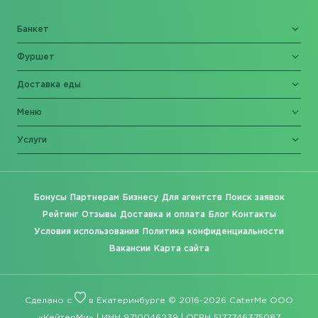
Банкет
Фуршет
Доставка еды
Меню
Услуги
Бонусы
Партнерам
Бизнесу
Для агентств
Поиск заявок
Рейтинг
Отзывы
Доставка и оплата
Блог
Контакты
Условия использования
Политика конфиденциальности
Вакансии
Карта сайта
Сделано с
в Екатеринбурге © 2016-2026 CaterMe ООО
«КейтерМи» | ИНН 9710046239 | ОГРН 5177746375087