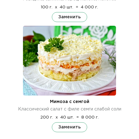
100 г.
x
40 шт.
=
4 000 г.
Заменить
Мимоза с семгой
Классический салат с филе семги слабой соли
200 г.
x
40 шт.
=
8 000 г.
Заменить