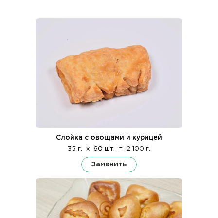
Слойка с овощами и курицей
35 г.
x
60 шт.
=
2 100 г.
Заменить