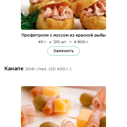
Профитроли с муссом из красной рыбы
40 г.
x
120 шт.
=
4 800 г.
Заменить
Канапе
204г./чел.
(20 400 г.)