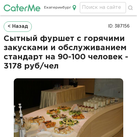
Екатеринбург
Кейтеринг в Екатеринбурге
Строка
< Назад
ID: 387156
навигации
Сытный фуршет с горячими
закусками и обслуживанием
стандарт на 90-100 человек -
3178 руб/чел