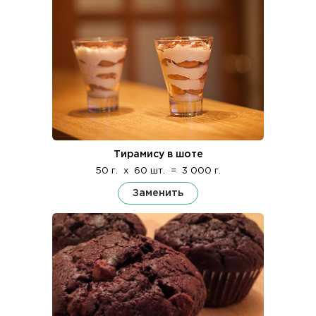
Тирамису в шоте
50 г.
x
60 шт.
=
3 000 г.
Заменить