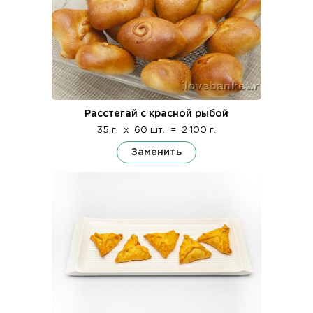
Расстегай с красной рыбой
35 г.
x
60 шт.
=
2 100 г.
Заменить