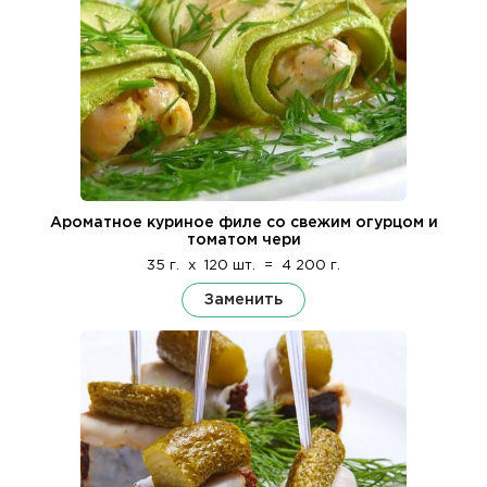
Ароматное куриное филе со свежим огурцом и
томатом чери
35 г.
x
120 шт.
=
4 200 г.
Заменить