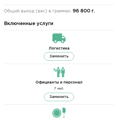
96 800 г.
Общий выход (вес) в граммах:
Включенные услуги
Логистика
Заменить
Официанты и персонал
7 чел.
Заменить