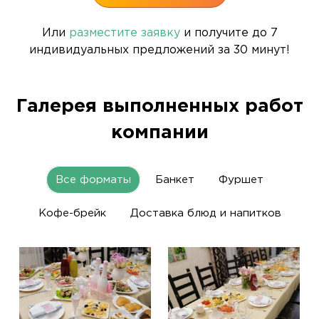
Или
разместите заявку
и получите до 7
индивидуальных предложений за 30 минут!
Галерея выполненных работ
компании
Все форматы
Банкет
Фуршет
Кофе-брейк
Доставка блюд и напитков