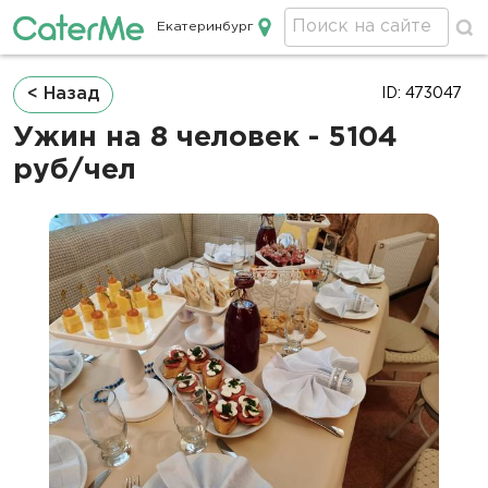
Екатеринбург
Кейтеринг в Екатеринбурге
Строка
< Назад
ID: 473047
навигации
Ужин на 8 человек - 5104
руб/чел