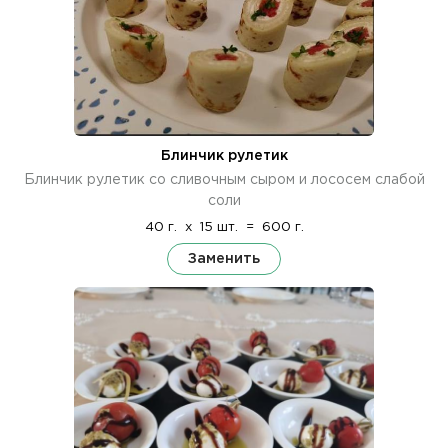
Блинчик рулетик
Блинчик рулетик со сливочным сыром и лососем слабой
соли
40 г.
x
15 шт.
=
600 г.
Заменить