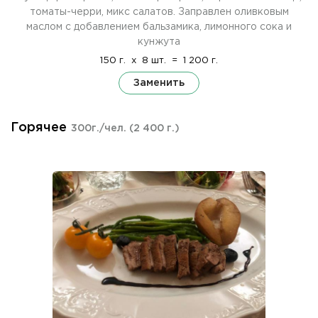
томаты-черри, микс салатов. Заправлен оливковым
маслом с добавлением бальзамика, лимонного сока и
кунжута
150 г.
x
8 шт.
=
1 200 г.
Заменить
Горячее
300г./чел.
(2 400 г.)