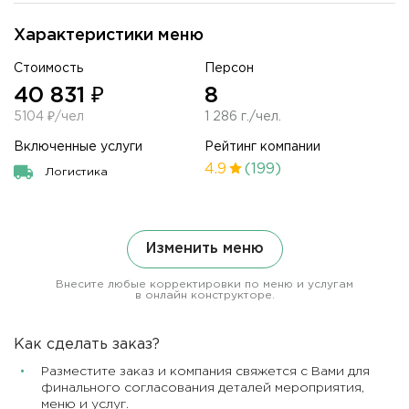
Характеристики меню
Стоимость
Персон
40 831 ₽
8
5104 ₽/чел
1 286 г./чел.
Включенные услуги
Рейтинг компании
4.9
(199)
Логистика
Изменить меню
Внесите любые корректировки по меню и услугам
в онлайн конструкторе.
Как сделать заказ?
Разместите заказ и компания свяжется с Вами для
финального согласования деталей мероприятия,
меню и услуг.