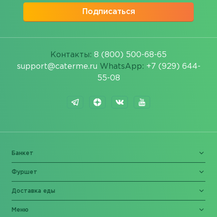
Подписаться
Контакты:
8 (800) 500-68-65
support@caterme.ru
WhatsApp:
+7 (929) 644-
55-08
Банкет
Фуршет
Доставка еды
Меню