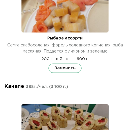
Рыбное ассорти
Семга слабосоленая, форель холодного копчения, рыба
масляная. Подается с лимоном и зеленью
200 г.
x
3 шт.
=
600 г.
Заменить
Канапе
388г./чел.
(3 100 г.)