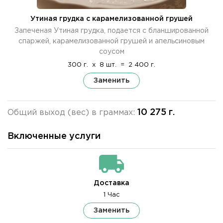
Утиная грудка с карамелизованной грушей
Запеченая Утиная грудка, подается с бланшированной
спаржей, карамелизованной грушей и апельсиновым
соусом
300 г.
x
8 шт.
=
2 400 г.
Заменить
10 275 г.
Общий выход (вес) в граммах:
Включенные услуги
Доставка
1 Час
Заменить