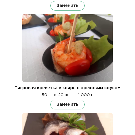
Заменить
Тигровая креветка в кляре с ореховым соусом
50 г.
x
20 шт.
=
1 000 г.
Заменить