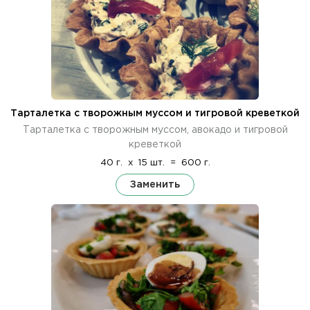
Тарталетка с творожным муссом и тигровой креветкой
Тарталетка с творожным муссом, авокадо и тигровой
креветкой
40 г.
x
15 шт.
=
600 г.
Заменить