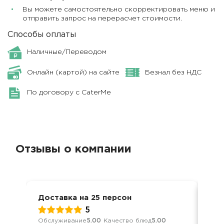
Вы можете самостоятельно скорректировать меню и
отправить запрос на перерасчет стоимости.
Способы оплаты
Наличные/Переводом
Онлайн (картой) на сайте
Безнал без НДС
По договору с CaterMe
Отзывы о компании
Доставка на 25 персон
Нов
5
Обслуживание
5.00
Качество блюд
5.00
Кач