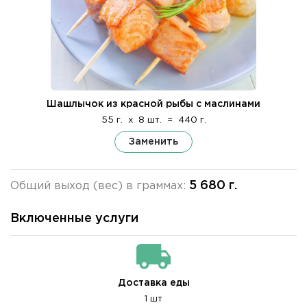
Шашлычок из красной рыбы с маслинами
55 г.
x
8 шт.
=
440 г.
Заменить
5 680 г.
Общий выход (вес) в граммах:
Включенные услуги
Доставка еды
1 шт