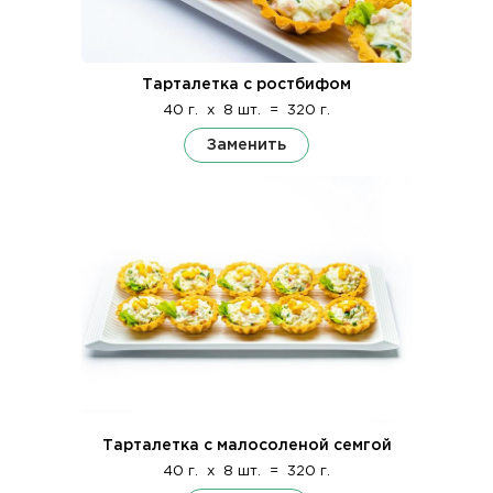
Тарталетка с ростбифом
40 г.
x
8 шт.
=
320 г.
Заменить
Тарталетка с малосоленой семгой
40 г.
x
8 шт.
=
320 г.