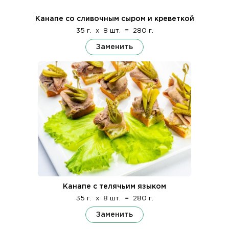
Канапе со сливочным сыром и креветкой
35 г.
x
8 шт.
=
280 г.
Заменить
Канапе с телячьим языком
35 г.
x
8 шт.
=
280 г.
Заменить