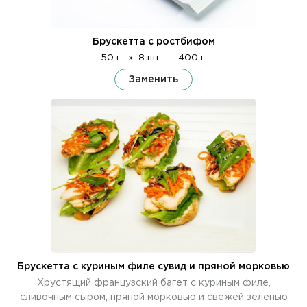
Брускетта с ростбифом
50 г.
x
8 шт.
=
400 г.
Заменить
Брускетта с куриным филе сувид и пряной морковью
Хрустящий французский багет с куриным филе,
сливочным сыром, пряной морковью и свежей зеленью