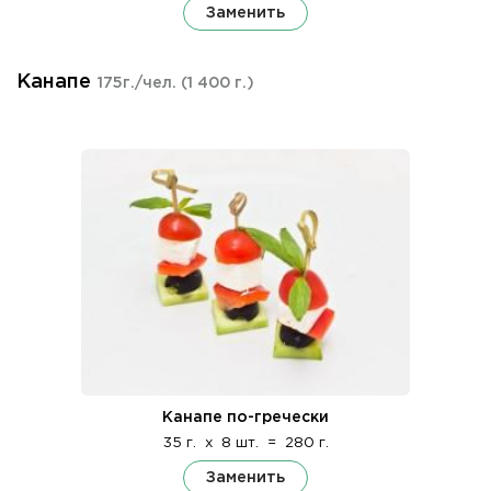
Заменить
Канапе
175г./чел.
(1 400 г.)
Канапе по-гречески
35 г.
x
8 шт.
=
280 г.
Заменить