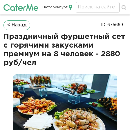
Екатеринбург
Кейтеринг в Екатеринбурге
Строка
< Назад
ID: 675669
навигации
Праздничный фуршетный сет
с горячими закусками
премиум на 8 человек - 2880
руб/чел