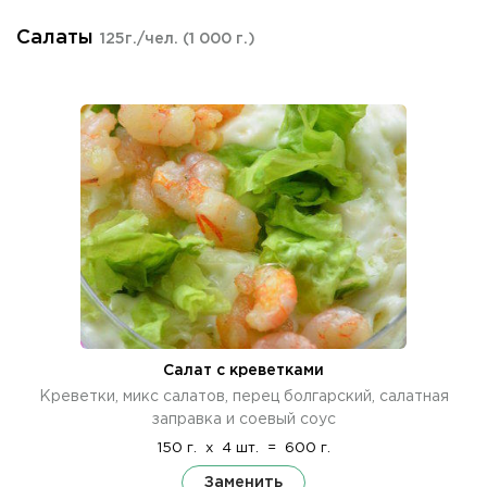
Салаты
125г./чел.
(1 000 г.)
Салат с креветками
Креветки, микс салатов, перец болгарский, салатная
заправка и соевый соус
150 г.
x
4 шт.
=
600 г.
Заменить