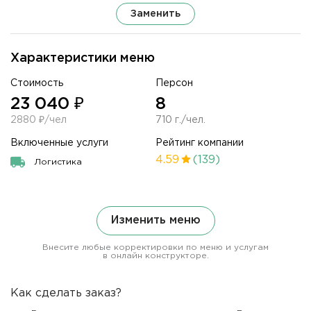
Заменить
Характеристики меню
Стоимость
Персон
23 040 ₽
8
2880 ₽/чел
710 г./чел.
Включенные услуги
Рейтинг компании
4.59
(139)
Логистика
Изменить меню
Внесите любые корректировки по меню и услугам
в онлайн конструкторе.
Как сделать заказ?