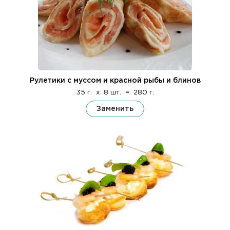
Рулетики с муссом и красной рыбы и блинов
35 г.
x
8 шт.
=
280 г.
Заменить