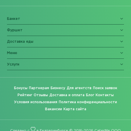
Банкет
Фуршет
Доставка еды
Меню
Услуги
Бонусы
Партнерам
Бизнесу
Для агентств
Поиск заявок
Рейтинг
Отзывы
Доставка и оплата
Блог
Контакты
Условия использования
Политика конфиденциальности
Вакансии
Карта сайта
Сделано с
в Екатеринбурге © 2016-2026 CaterMe ООО