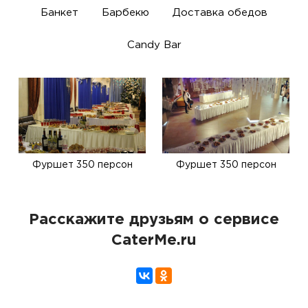
Банкет
Барбекю
Доставка обедов
Candy Bar
Фуршет 350 персон
Фуршет 350 персон
Расскажите друзьям о сервисе
CaterMe.ru