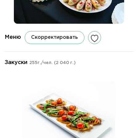
Меню
Скорректировать
Закуски
255г./чел.
(2 040 г.)