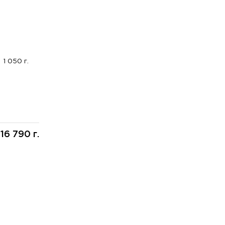
1 050 г.
16 790 г.
: