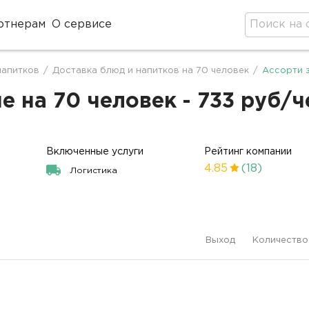
ртнерам
О сервисе
напитков
/
Доставка блюд и напитков на 70 человек
/
Ассорти з
е на 70 человек - 733 руб/ч
Включенные услуги
Рейтинг компании
4.85
(18)
Логистика
Выход
Количество