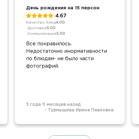
День рождения на 15 персон
4.67
Качество блюд
4.00
Доставка
5.00
Коммуникация
5.00
Все понравилось.
Недостаточно инормативности
по блюдам- не было части
фотографий.
3 года 11 месяцев назад
-
Турмышева Ирина Павловна