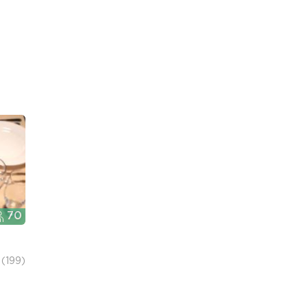
70
(199)