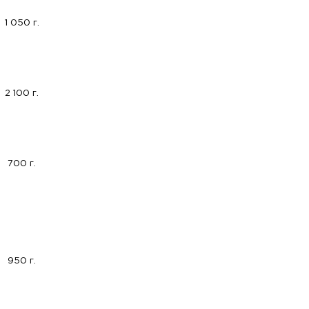
1 050 г.
2 100 г.
700 г.
950 г.