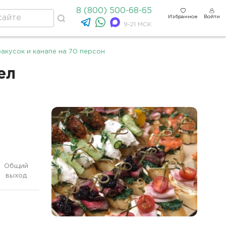
8 (800) 500-68-65
Избранное
Войти
9-21 МСК
акусок и канапе на 70 персон
ел
Общий
выход