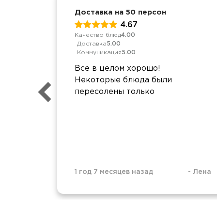
Доставка на 50 персон
4.67
Качество блюд
4.00
Доставка
5.00
Коммуникация
5.00
Все в целом хорошо!
Некоторые блюда были
пересолены только
1 год 7 месяцев назад
-
Лена