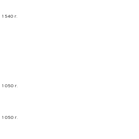
1 540 г.
1 050 г.
1 050 г.