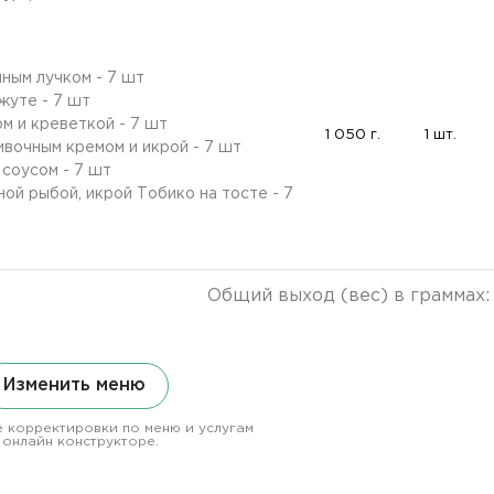
нным лучком - 7 шт
жуте - 7 шт
м и креветкой - 7 шт
1 050 г.
1 шт.
вочным кремом и икрой - 7 шт
 соусом - 7 шт
ой рыбой, икрой Тобико на тосте - 7
Общий выход (вес) в граммах
Изменить меню
 корректировки по меню и услугам
 онлайн конструкторе.