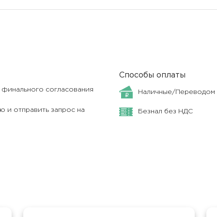
Способы оплаты
я финального согласования
Наличные/Переводом
 и отправить запрос на
Безнал без НДС