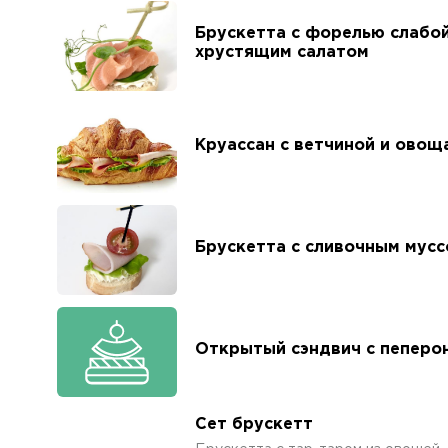
Брускетта с форелью слабой
хрустящим салатом
Круассан с ветчиной и овощ
Брускетта с сливочным мусс
Открытый сэндвич с пеперо
Сет брускетт