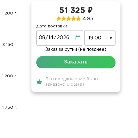
51 325 ₽
1 200 г.
4.85
Дата доставки
Дата
3 150 г.
Заказ за сутки (не позднее)
Заказать
1 200 г.
Это предложение было
заказано 6 раз(а)
1 750 г.