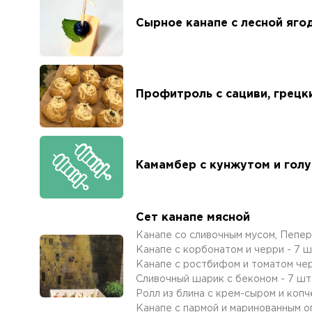
Сырное канапе с лесной яго
Профитроль с сациви, грецк
Камамбер с кунжутом и гол
Сет канапе мясной
Канапе со сливочным мусом, Пепер
Канапе с корбонатом и черри - 7 
Канапе с ростбифом и томатом чер
Сливочный шарик с беконом - 7 шт
Ролл из блина с крем-сыром и копч
Канапе с пармой и маринованным о