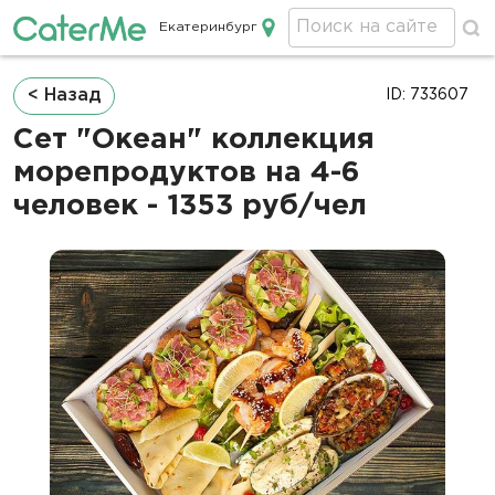
Екатеринбург
Кейтеринг в Екатеринбурге
Строка
< Назад
ID: 733607
навигации
Сет "Океан" коллекция
морепродуктов на 4-6
человек - 1353 руб/чел