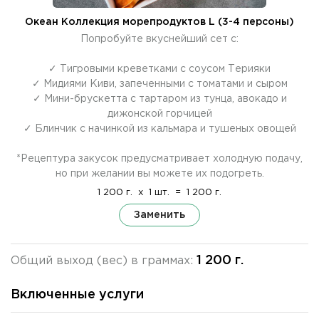
Океан Коллекция морепродуктов L (3-4 персоны)
Попробуйте вкуснейший сет с:
✓ Тигровыми креветками с соусом Терияки
✓ Мидиями Киви, запеченными с томатами и сыром
✓ Мини-брускетта с тартаром из тунца, авокадо и
дижонской горчицей
✓ Блинчик с начинкой из кальмара и тушеных овощей
*Рецептура закусок предусматривает холодную подачу,
но при желании вы можете их подогреть.
1 200 г.
x
1 шт.
=
1 200 г.
Заменить
1 200 г.
Общий выход (вес) в граммах:
Включенные услуги