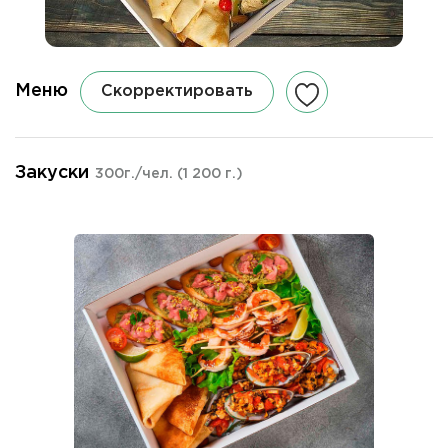
Меню
Скорректировать
Закуски
300г./чел.
(1 200 г.)