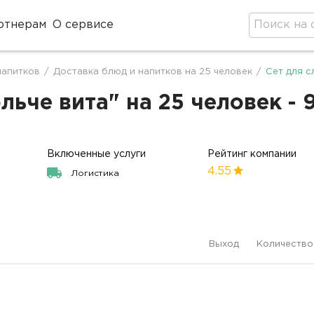
ртнерам
О сервисе
напитков
/
Доставка блюд и напитков на 25 человек
/
Сет для с
льче вита" на 25 человек - 
Включенные услуги
Рейтинг компании
4.55
Логистика
Выход
Количество