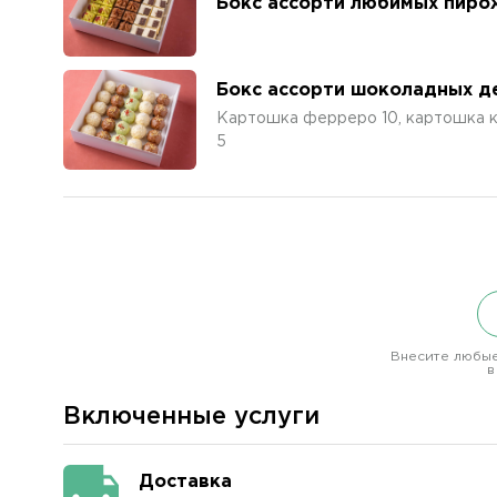
Бокс ассорти любимых пиро
Бокс ассорти шоколадных д
Картошка ферреро 10, картошка к
5
Внесите любые
в
Включенные услуги
Доставка