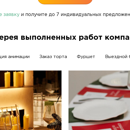
е заявку
и получите до 7 индивидуальных предложени
ерея выполненных работ комп
ция анимации
Заказ торта
Фуршет
Выездной 