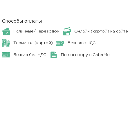
Способы оплаты
Наличные/Переводом
Онлайн (картой) на сайте
Терминал (картой)
Безнал с НДС
Безнал без НДС
По договору с CaterMe