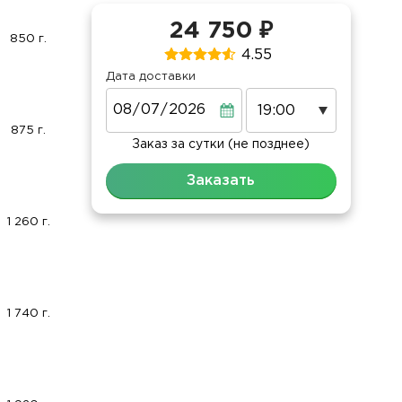
24 750 ₽
850 г.
4.55
Дата доставки
Дата
875 г.
Заказ за сутки (не позднее)
Заказать
1 260 г.
1 740 г.