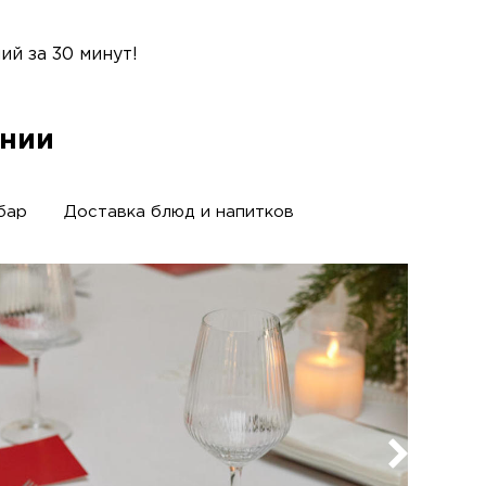
й за 30 минут!
ании
бар
Доставка блюд и напитков