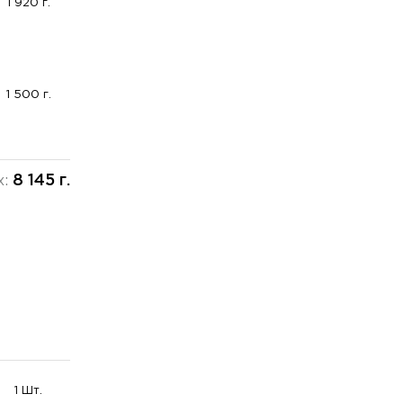
1 920 г.
1 500 г.
8 145 г.
х:
1 Шт.