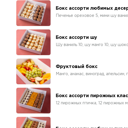
Бокс ассорти любимых десе
Печенье ореховое 5, мини шу ванил
Бокс ассорти шу
Шу ваниль 10, шу манго 10, шу шок
Фруктовый бокс
Манго, ананас, виноград, апельсин,
Бокс ассорти пирожных кла
12 пирожных птичка, 12 пирожных 