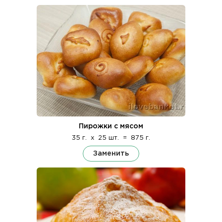
Пирожки с мясом
35 г.
x
25 шт.
=
875 г.
Заменить