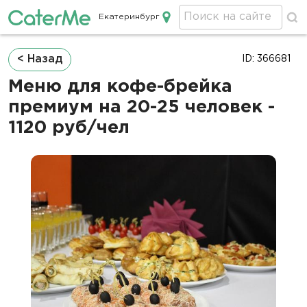
Екатеринбург
Кейтеринг в Екатеринбурге
Строка
< Назад
ID: 366681
навигации
Меню для кофе-брейка
премиум на 20-25 человек -
1120 руб/чел