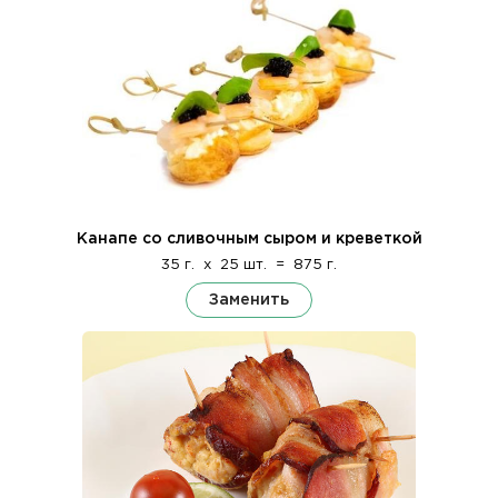
Канапе со сливочным сыром и креветкой
35 г.
x
25 шт.
=
875 г.
Заменить