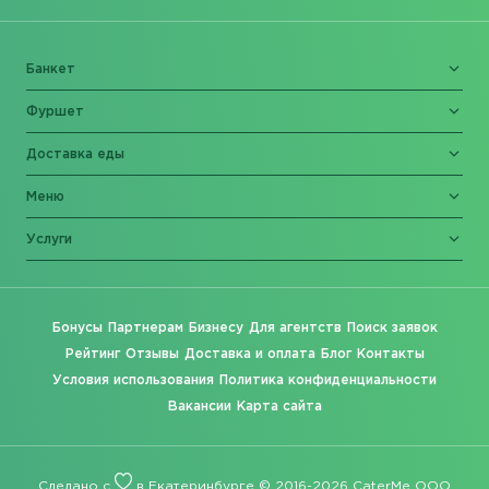
Банкет
Фуршет
Доставка еды
Меню
Услуги
Бонусы
Партнерам
Бизнесу
Для агентств
Поиск заявок
Рейтинг
Отзывы
Доставка и оплата
Блог
Контакты
Условия использования
Политика конфиденциальности
Вакансии
Карта сайта
Сделано с
в Екатеринбурге © 2016-2026 CaterMe ООО