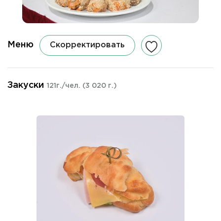
Меню
Скорректировать
Закуски
121г./чел.
(3 020 г.)