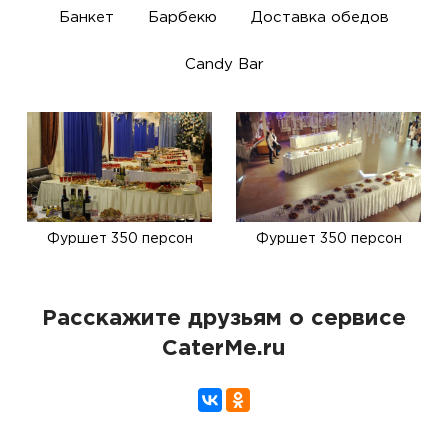
Банкет
Барбекю
Доставка обедов
Candy Bar
Фуршет 350 персон
Фуршет 350 персон
Расскажите друзьям о сервисе
CaterMe.ru