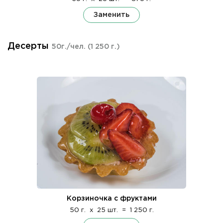
Заменить
Десерты
50г./чел.
(1 250 г.)
Корзиночка с фруктами
50 г.
x
25 шт.
=
1 250 г.