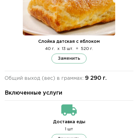
Слойка датская с яблоком
40 г.
x
13 шт.
=
520 г.
Заменить
9 290 г.
Общий выход (вес) в граммах:
Включенные услуги
Доставка еды
1 шт