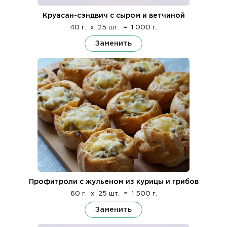
Круасан-сэндвич с сыром и ветчиной
40 г.
x
25 шт.
=
1 000 г.
Заменить
Профитроли с жульеном из курицы и грибов
60 г.
x
25 шт.
=
1 500 г.
Заменить