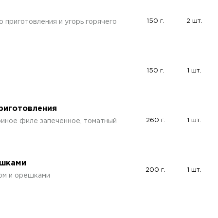
150 г.
2 шт.
 приготовления и угорь горячего
150 г.
1 шт.
приготовления
260 г.
1 шт.
уриное филе запеченное, томатный
ешками
200 г.
1 шт.
дом и орешками