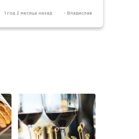
1 год 2 месяца назад
-
Владислав
1 год 4