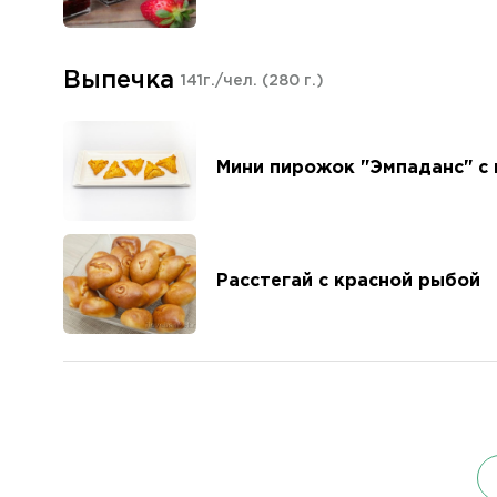
Выпечка
141г./чел.
(280 г.)
Мини пирожок "Эмпаданс" с 
Расстегай с красной рыбой