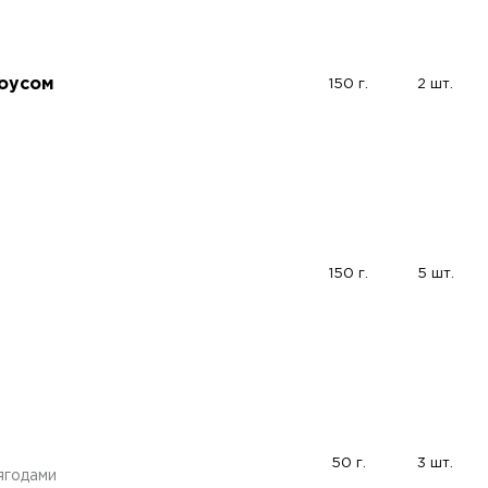
соусом
150 г.
2 шт.
150 г.
5 шт.
50 г.
3 шт.
ягодами