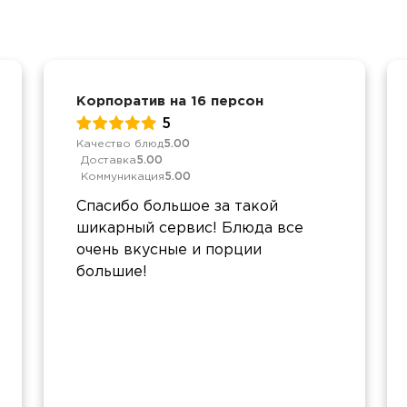
Корпоратив на 16 персон
5
Качество блюд
5.00
Доставка
5.00
Коммуникация
5.00
Спасибо большое за такой
шикарный сервис! Блюда все
очень вкусные и порции
большие!