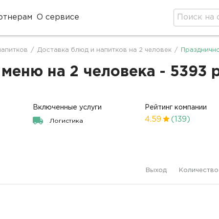
ртнерам
О сервисе
напитков
/
Доставка блюд и напитков на 2 человек
/
Празднично
меню на 2 человека - 5393 
Включенные услуги
Рейтинг компании
4.59
(139)
Логистика
Выход
Количество