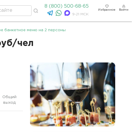
8 (800) 500-68-65
Избранное
Войти
9-21 МСК
е банкетное меню на 2 персоны
руб/чел
Общий
выход