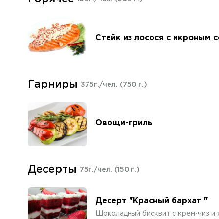
Стейк из лосося с икроным 
Гарниры
375г./чел.
(750 г.)
Овощи-гриль
Десерты
75г./чел.
(150 г.)
Десерт "Красный бархат "
Шоколадный бисквит с крем-чиз и 