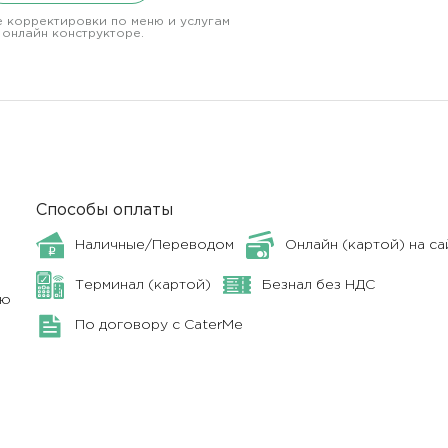
 корректировки по меню и услугам
 онлайн конструкторе.
Способы оплаты
Наличные/Переводом
Онлайн (картой) на са
Терминал (картой)
Безнал без НДС
ню
По договору с CaterMe