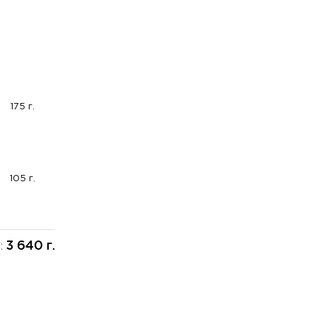
175 г.
105 г.
3 640 г.
: