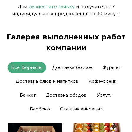
Или
разместите заявку
и получите до 7
индивидуальных предложений за 30 минут!
Галерея выполненных работ
компании
Все форматы
Доставка боксов
Фуршет
Доставка блюд и напитков
Кофе-брейк
Банкет
Доставка обедов
Услуги
Барбекю
Станция анимации