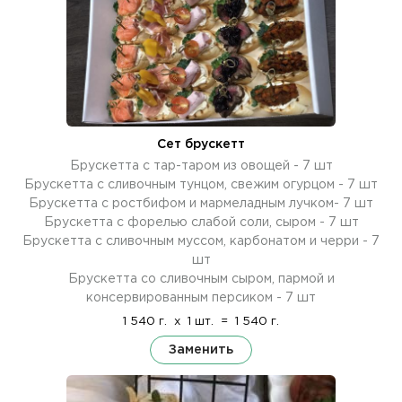
Сет брускетт
Брускетта с тар-таром из овощей - 7 шт
Брускетта с сливочным тунцом, свежим огурцом - 7 шт
Брускетта с ростбифом и мармеладным лучком- 7 шт
Брускетта с форелью слабой соли, сыром - 7 шт
Брускетта с сливочным муссом, карбонатом и черри - 7
шт
Брускетта со сливочным сыром, пармой и
консервированным персиком - 7 шт
1 540 г.
x
1 шт.
=
1 540 г.
Заменить