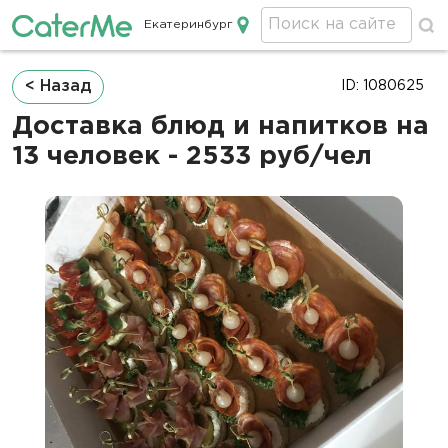
Екатеринбург
Кейтеринг в Екатеринбурге
Строка
< Назад
ID: 1080625
навигации
Доставка блюд и напитков на
13 человек - 2533 руб/чел