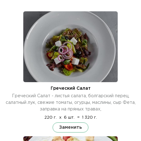
Греческий Салат
Греческий Салат - листья салата, болгарский перец,
салатный лук, свежие томаты, огурцы, маслины, сыр Фета,
заправка на пряных травах,
220 г.
x
6 шт.
=
1 320 г.
Заменить