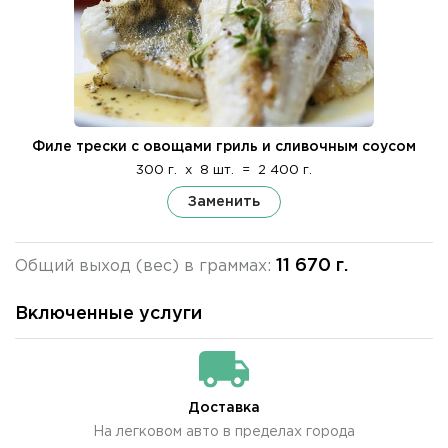
Филе трески с овощами гриль и сливочным соусом
300 г.
x
8 шт.
=
2 400 г.
Заменить
11 670 г.
Общий выход (вес) в граммах:
Включенные услуги
Доставка
На легковом авто в пределах города