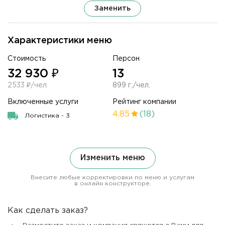
Заменить
Характеристики меню
Стоимость
Персон
32 930 ₽
13
2533 ₽/чел
899 г./чел.
Включенные услуги
Рейтинг компании
4.85
(18)
Логистика - 3
Изменить меню
Внесите любые корректировки по меню и услугам
в онлайн конструкторе.
Как сделать заказ?