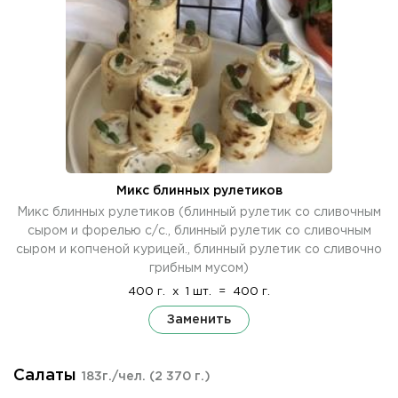
Микс блинных рулетиков
Микс блинных рулетиков (блинный рулетик со сливочным
сыром и форелью с/с., блинный рулетик со сливочным
сыром и копченой курицей., блинный рулетик со сливочно
грибным мусом)
400 г.
x
1 шт.
=
400 г.
Заменить
Салаты
183г./чел.
(2 370 г.)