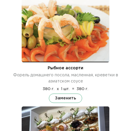
Рыбное ассорти
Форель домашнего посола, масленная, креветки в
азиатском соусе
380 г.
x
1 шт.
=
380 г.
Заменить