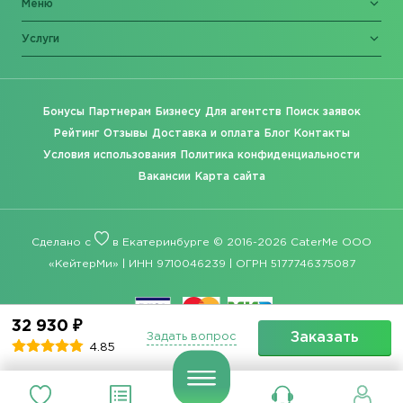
Меню
Услуги
Бонусы
Партнерам
Бизнесу
Для агентств
Поиск заявок
Рейтинг
Отзывы
Доставка и оплата
Блог
Контакты
Условия использования
Политика конфиденциальности
Вакансии
Карта сайта
Сделано с
в Екатеринбурге © 2016-2026 CaterMe ООО
«КейтерМи» | ИНН 9710046239 | ОГРН 5177746375087
32 930 ₽
Заказать
Задать вопрос
4.85