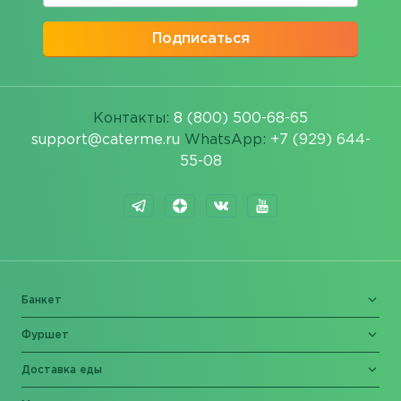
Подписаться
Контакты:
8 (800) 500-68-65
support@caterme.ru
WhatsApp:
+7 (929) 644-
55-08
Банкет
Фуршет
Доставка еды