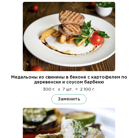
Медальоны из свинины в беконе с картофелем по
деревенски и соусом барбекю
300 г.
x
7 шт.
=
2 100 г.
Заменить