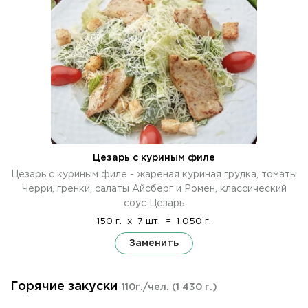
Цезарь с куриным филе
Цезарь с куриным филе - жареная куриная грудка, томаты
Черри, гренки, салаты Айсберг и Ромен, классический
соус Цезарь
150 г.
x
7 шт.
=
1 050 г.
Заменить
Горячие закуски
110г./чел.
(1 430 г.)