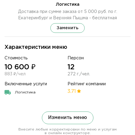
Логистика
Доставка при сумме заказа от 5 000 руб. по г.
Екатеринбург и Верхняя Пышма - бесплатная
Заменить
Характеристики меню
Стоимость
Персон
10 600 ₽
12
883 ₽/чел
272 г./чел.
Включенные услуги
Рейтинг компании
3.71
Логистика
Изменить меню
Внесите любые корректировки по меню и услугам
в онлайн конструкторе.