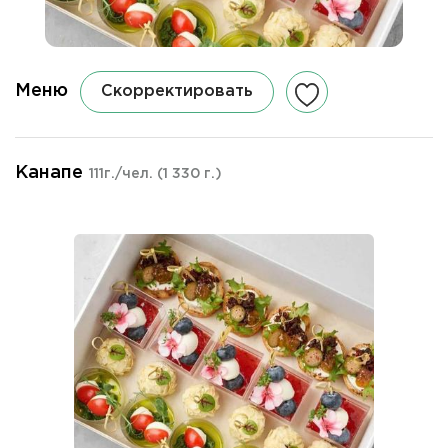
Меню
Скорректировать
Канапе
111г./чел.
(1 330 г.)