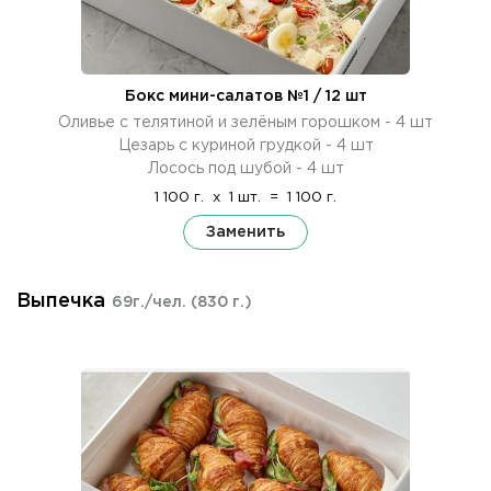
Бокс мини-салатов №1 / 12 шт
Оливье с телятиной и зелёным горошком - 4 шт
Цезарь с куриной грудкой - 4 шт
Лосось под шубой - 4 шт
1 100 г.
x
1 шт.
=
1 100 г.
Заменить
Выпечка
69г./чел.
(830 г.)