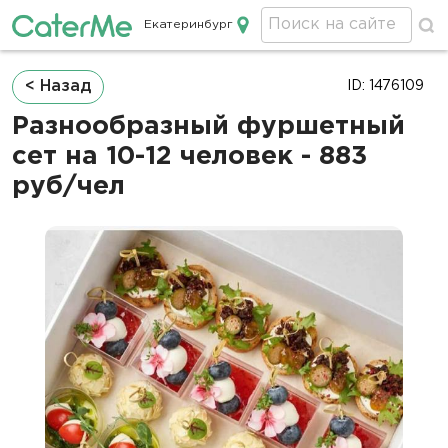
Екатеринбург
Кейтеринг в Екатеринбурге
Строка
< Назад
ID: 1476109
навигации
Разнообразный фуршетный
сет на 10-12 человек - 883
руб/чел