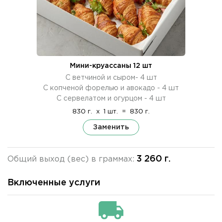
Мини-круассаны 12 шт
С ветчиной и сыром- 4 шт
С копченой форелью и авокадо - 4 шт
С сервелатом и огурцом - 4 шт
830 г.
x
1 шт.
=
830 г.
Заменить
3 260 г.
Общий выход (вес) в граммах:
Включенные услуги