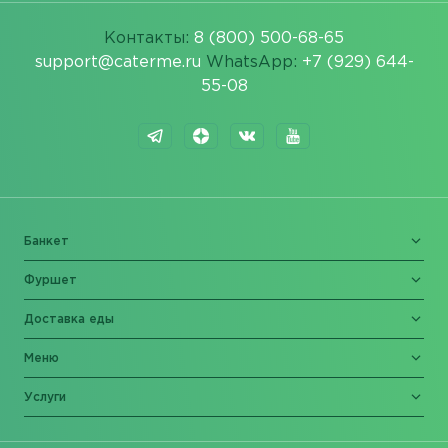
Контакты:
8 (800) 500-68-65
support@caterme.ru
WhatsApp:
+7 (929) 644-
55-08
Банкет
Фуршет
Доставка еды
Меню
Услуги