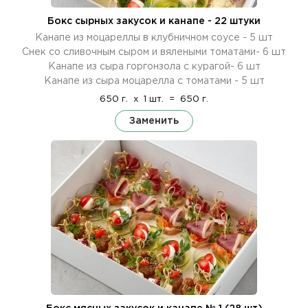
Бокс сырных закусок и канапе - 22 штуки
Канапе из моцареллы в клубничном соусе - 5 шт
Снек со сливочным сыром и вялеными томатами- 6 шт
Канапе из сыра горгонзола с курагой- 6 шт
Канапе из сыра моцарелла с томатами - 5 шт
650 г.
x
1 шт.
=
650 г.
Заменить