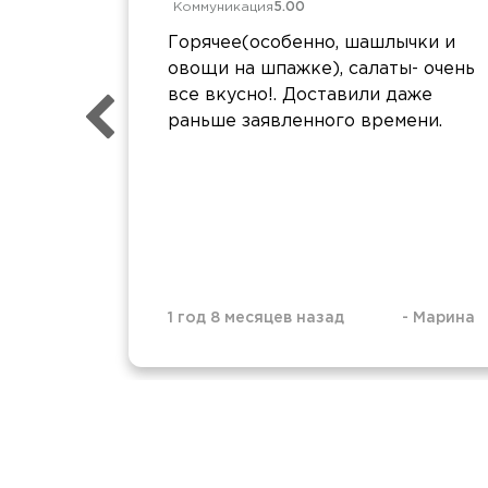
Коммуникация
5.00
Горячее(особенно, шашлычки и
овощи на шпажке), салаты- очень
все вкусно!. Доставили даже
раньше заявленного времени.
1 год 8 месяцев назад
-
Марина