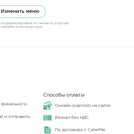
Изменить меню
 корректировки по меню и услугам
 онлайн конструкторе.
Способы оплаты
я финального
Онлайн (картой) на сайте
.
ю и отправить
Безнал без НДС
По договору с CaterMe