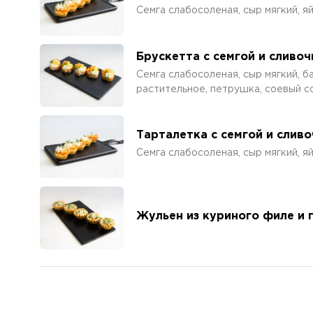
Семга слабосоленая, сыр мягкий, я
Брускетта с семгой и сливо
Семга слабосоленая, сыр мягкий, б
растительное, петрушка, соевый со
Тарталетка с семгой и слив
Семга слабосоленая, сыр мягкий, я
Жульен из куриного филе и 