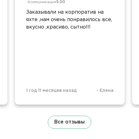
Коммуникация
5.00
Заказывали на корпоратив на
яхте ,нам очень понравилось все,
вкусно ,красиво, сытно!!!
1 год 11 месяцев назад
-
Елена
Все отзывы