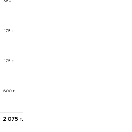
350 г.
175 г.
175 г.
600 г.
2 075 г.
х: