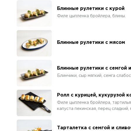
Блинные рулетики с курой
Филе цыпленка бройлера, блины.
Блинные рулетики с мясом
Блинные рулетики с семгой 
Блинчики, сыр мягкий, семга слабо
Ролл с курицей, кукурузой 
Филе цыпленка бройлера, тартилья
капуста пекинская, перец сладкий,
Тарталетка с семгой и слив