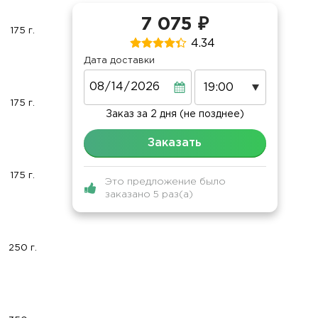
7 075 ₽
175 г.
4.34
Дата доставки
Дата
175 г.
Заказ за 2 дня (не позднее)
Заказать
175 г.
Это предложение было
заказано 5 раз(а)
250 г.