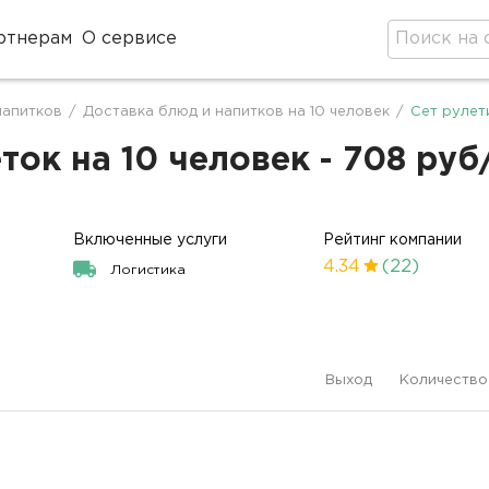
ртнерам
О сервисе
напитков
/
Доставка блюд и напитков на 10 человек
/
Сет рулет
ток на 10 человек - 708 руб
Включенные услуги
Рейтинг компании
4.34
(22)
Логистика
Выход
Количество