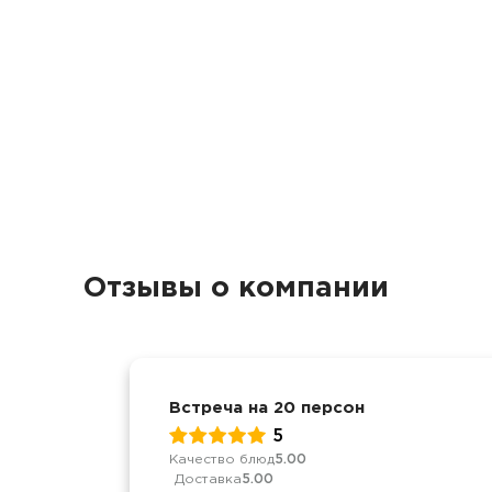
Отзывы о компании
Встреча на 20 персон
5
Качество блюд
5.00
Доставка
5.00