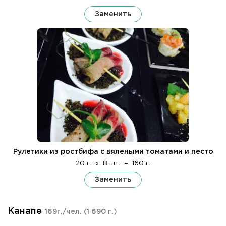
Заменить
Рулетики из ростбифа с вялеными томатами и песто
20 г.
x
8 шт.
=
160 г.
Заменить
Канапе
169г./чел.
(1 690 г.)