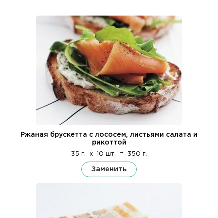
Ржаная брускетта с лососем, листьями салата и
рикоттой
35 г.
x
10 шт.
=
350 г.
Заменить