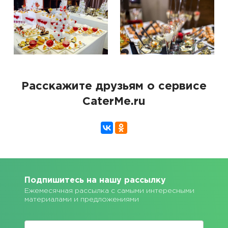
Расскажите друзьям о сервисе
CaterMe.ru
Подпишитесь на нашу рассылку
Ежемесячная рассылка с самыми интересными
материалами и предложениями