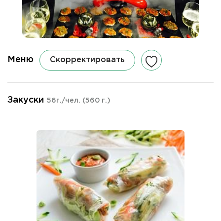
Меню
Скорректировать
Закуски
56г./чел.
(560 г.)