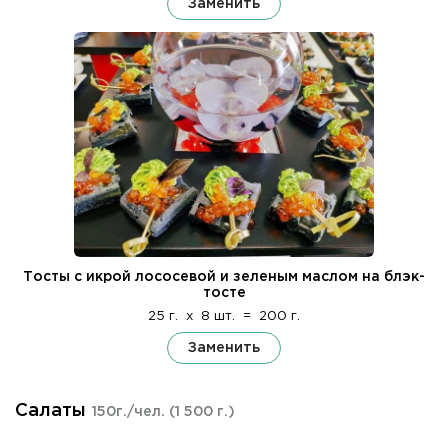
Заменить
Тосты с икрой лососевой и зеленым маслом на блэк-
тосте
25 г.
x
8 шт.
=
200 г.
Заменить
Салаты
150г./чел.
(1 500 г.)