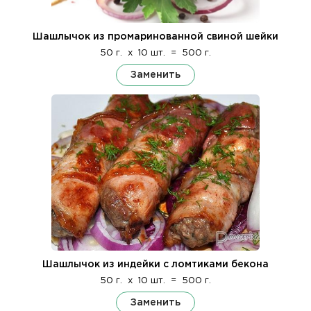
Шашлычок из промаринованной свиной шейки
50 г.
x
10 шт.
=
500 г.
Заменить
Шашлычок из индейки с ломтиками бекона
50 г.
x
10 шт.
=
500 г.
Заменить