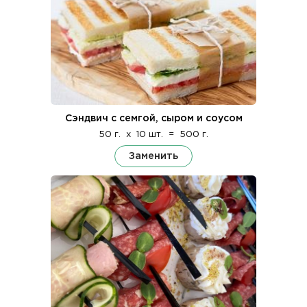
Сэндвич с семгой, сыром и соусом
50 г.
x
10 шт.
=
500 г.
Заменить