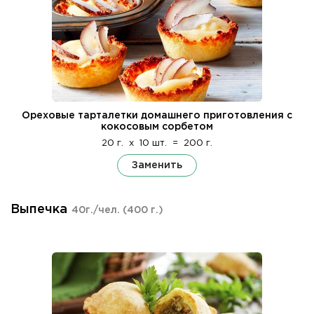
Ореховые тарталетки домашнего приготовления с
кокосовым сорбетом
20 г.
x
10 шт.
=
200 г.
Заменить
Выпечка
40г./чел.
(400 г.)