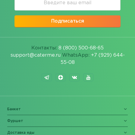
Подписаться
Контакты:
8 (800) 500-68-65
support@caterme.ru
WhatsApp:
+7 (929) 644-
55-08
Банкет
Фуршет
Доставка еды