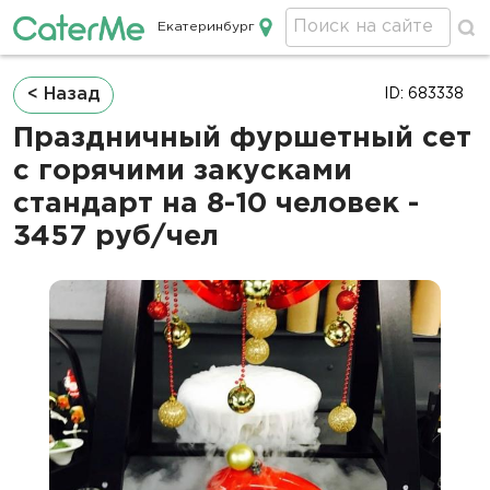
Екатеринбург
Кейтеринг в Екатеринбурге
Строка
< Назад
ID: 683338
навигации
Праздничный фуршетный сет
с горячими закусками
стандарт на 8-10 человек -
3457 руб/чел