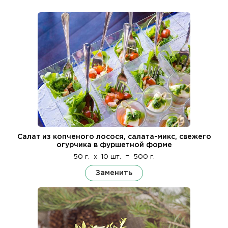
Салат из копченого лосося, салата-микс, свежего
огурчика в фуршетной форме
50 г.
x
10 шт.
=
500 г.
Заменить