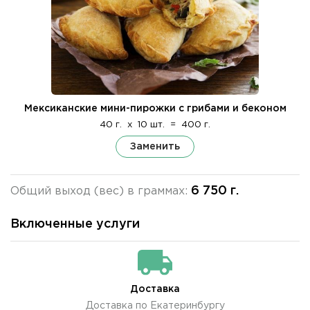
Мексиканские мини-пирожки с грибами и беконом
40 г.
x
10 шт.
=
400 г.
Заменить
6 750 г.
Общий выход (вес) в граммах:
Включенные услуги
Доставка
Доставка по Екатеринбургу