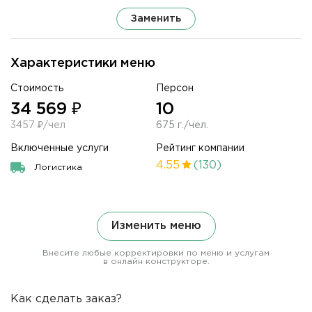
Заменить
Характеристики меню
Стоимость
Персон
34 569 ₽
10
3457 ₽/чел
675 г./чел.
Включенные услуги
Рейтинг компании
4.55
(130)
Логистика
Изменить меню
Внесите любые корректировки по меню и услугам
в онлайн конструкторе.
Как сделать заказ?