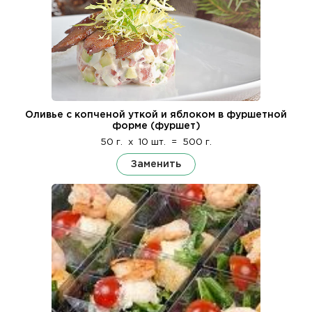
Оливье с копченой уткой и яблоком в фуршетной
форме (фуршет)
50 г.
x
10 шт.
=
500 г.
Заменить