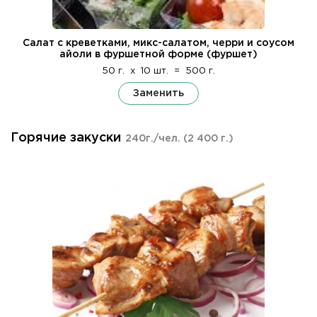
Салат с креветками, микс-салатом, черри и соусом
айоли в фуршетной форме (фуршет)
50 г.
x
10 шт.
=
500 г.
Заменить
Горячие закуски
240г./чел.
(2 400 г.)