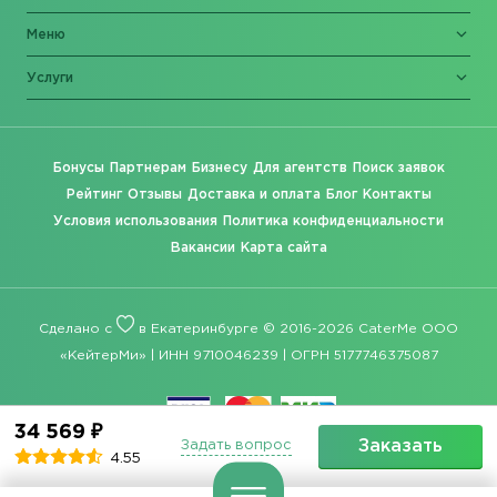
Меню
Услуги
Бонусы
Партнерам
Бизнесу
Для агентств
Поиск заявок
Рейтинг
Отзывы
Доставка и оплата
Блог
Контакты
Условия использования
Политика конфиденциальности
Вакансии
Карта сайта
Сделано с
в Екатеринбурге © 2016-2026 CaterMe ООО
«КейтерМи» | ИНН 9710046239 | ОГРН 5177746375087
34 569 ₽
Заказать
Задать вопрос
4.55