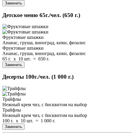
Заменить
Детское меню
65г./чел.
(650 г.)
Фруктовые шпажки
Ананас, груша, виноград, киви, физалис
Фруктовые шпажки
Ананас, груша, виноград, киви, физалис
65 г.
x
10 шт.
=
650 г.
Заменить
Десерты
100г./чел.
(1 000 г.)
Трайфлы
Нежный крем чиз, с бисквитом на выбор
Трайфлы
Нежный крем чиз, с бисквитом на выбор
100 г.
x
10 шт.
=
1 000 г.
Заменить