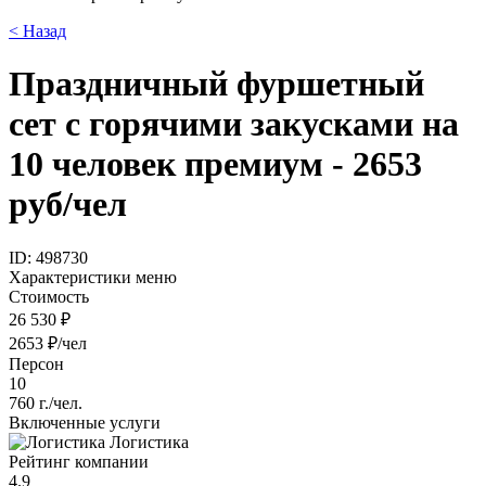
< Назад
Праздничный фуршетный
сет с горячими закусками на
10 человек премиум - 2653
руб/чел
ID: 498730
Характеристики меню
Стоимость
26 530 ₽
2653 ₽/чел
Персон
10
760 г./чел.
Включенные услуги
Логистика
Рейтинг компании
4.9