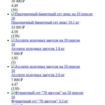
10 400 ₽
4.49
(16)
10
Праздничный банкетный сет люкс
10.1 кг
33 095 ₽
4.59
(139)
10
Ассорти холодных закусок
1.8 кг
7 000 ₽
3.95
(5)
10
Ассорти холодных закусок
2.0 кг
7 800 ₽
4.47
(130)
10
Фуршетный сет "70 закусок"
3.2 кг