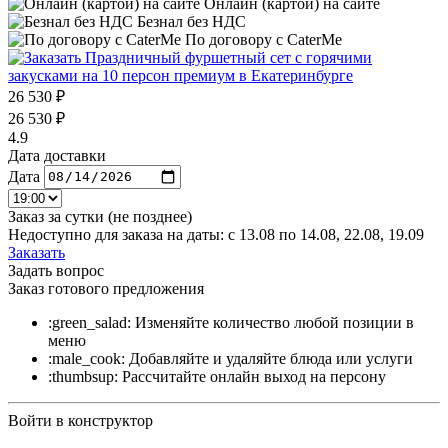
Онлайн (картой) на сайте
Безнал без НДС
По договору с CaterMe
26 530 ₽
26 530 ₽
4.9
Дата доставки
Дата
Заказ за сутки (не позднее)
Недоступно для заказа на даты: c 13.08 по 14.08, 22.08, 19.09
Заказать
Задать вопрос
Заказ готового предложения
:green_salad: Изменяйте количество любой позиции в
меню
:male_cook: Добавляйте и удаляйте блюда или услуги
:thumbsup: Рассчитайте онлайн выход на персону
Войти в конструктор