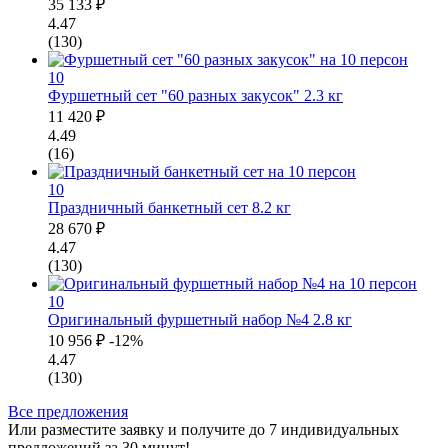
35 133 ₽
4.47
(130)
10
Фуршетный сет "60 разных закусок"
2.3 кг
11 420 ₽
4.49
(16)
10
Праздничный банкетный сет
8.2 кг
28 670 ₽
4.47
(130)
10
Оригинальный фуршетный набор №4
2.8 кг
10 956 ₽
-12%
4.47
(130)
Все предложения
Или
разместите заявку
и получите до 7 индивидуальных
предложений за 30 минут!