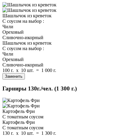
Шашлычок из креветок
С соусом на выбор :
Чили
Ореховый
Сливочно-икорный
Шашлычок из креветок
С соусом на выбор :
Чили
Ореховый
Сливочно-икорный
100 г.
x
10 шт.
=
1 000 г.
Заменить
Гарниры
130г./чел.
(1 300 г.)
Картофель Фри
С томатным соусом
Картофель Фри
С томатным соусом
130 г.
x
10 шт.
=
1 300 г.