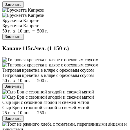
Заменить
Брускетта Капрезе
Брускетта Капрезе
50 г.
x
10 шт.
=
500 г.
Заменить
Канапе
115г./чел.
(1 150 г.)
Тигровая креветка в кляре с ореховым соусом
Тигровая креветка в кляре с ореховым соусом
50 г.
x
10 шт.
=
500 г.
Заменить
Сыр Бри с сезонной ягодой и свежей мятой
Сыр Бри с сезонной ягодой и свежей мятой
25 г.
x
10 шт.
=
250 г.
Заменить