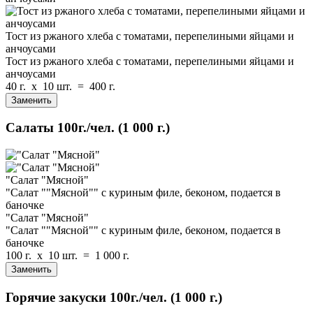
Тост из ржаного хлеба с томатами, перепелиными яйцами и
анчоусами
Тост из ржаного хлеба с томатами, перепелиными яйцами и
анчоусами
40 г.
x
10 шт.
=
400 г.
Заменить
Салаты
100г./чел.
(1 000 г.)
"Салат "Мясной"
"Салат ""Мясной"" с куриным филе, беконом, подается в
баночке
"Салат "Мясной"
"Салат ""Мясной"" с куриным филе, беконом, подается в
баночке
100 г.
x
10 шт.
=
1 000 г.
Заменить
Горячие закуски
100г./чел.
(1 000 г.)