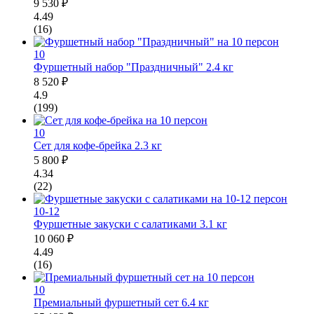
9 530 ₽
4.49
(16)
10
Фуршетный набор "Праздничный"
2.4 кг
8 520 ₽
4.9
(199)
10
Сет для кофе-брейка
2.3 кг
5 800 ₽
4.34
(22)
10-12
Фуршетные закуски с салатиками
3.1 кг
10 060 ₽
4.49
(16)
10
Премиальный фуршетный сет
6.4 кг