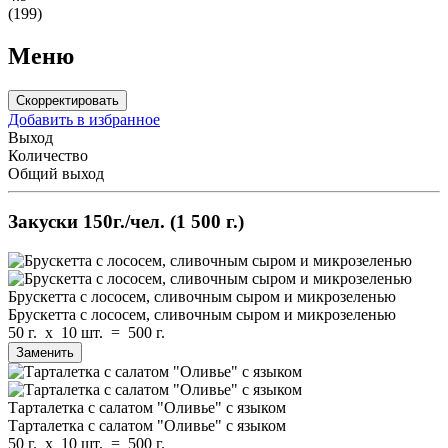
(199)
Меню
Скорректировать
Добавить в избранное
Выход
Количество
Общий выход
Закуски
150г./чел.
(1 500 г.)
Брускетта с лососем, сливочным сыром и микрозеленью
Брускетта с лососем, сливочным сыром и микрозеленью
50 г.
x
10 шт.
=
500 г.
Заменить
Тарталетка с салатом "Оливье" с языком
Тарталетка с салатом "Оливье" с языком
50 г.
x
10 шт.
=
500 г.