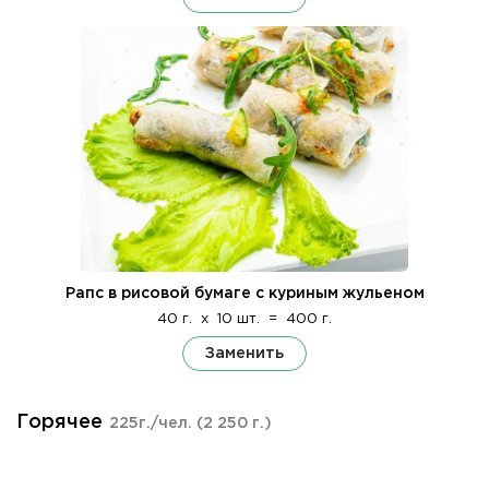
Рапс в рисовой бумаге с куриным жульеном
40 г.
x
10 шт.
=
400 г.
Заменить
Горячее
225г./чел.
(2 250 г.)