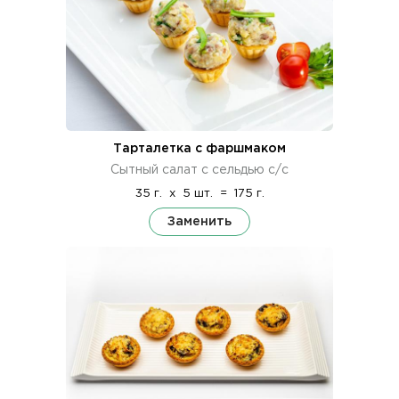
Тарталетка с фаршмаком
Сытный салат с сельдью с/с
35 г.
x
5 шт.
=
175 г.
Заменить