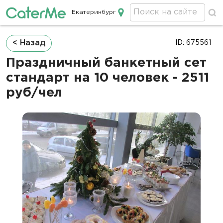
Екатеринбург
Кейтеринг в Екатеринбурге
Строка
< Назад
ID: 675561
навигации
Праздничный банкетный сет
стандарт на 10 человек - 2511
руб/чел