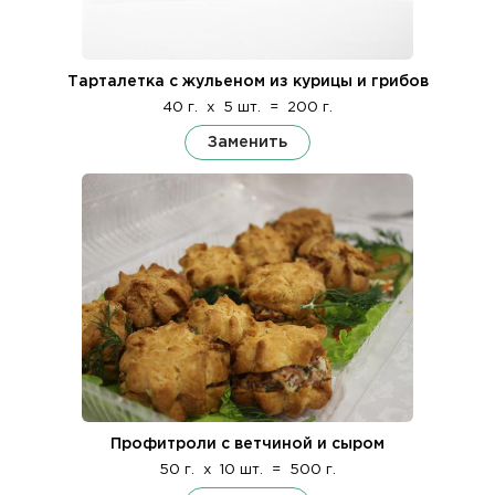
Тарталетка с жульеном из курицы и грибов
40 г.
x
5 шт.
=
200 г.
Заменить
Профитроли с ветчиной и сыром
50 г.
x
10 шт.
=
500 г.