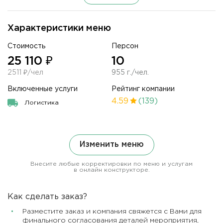
Характеристики меню
Стоимость
Персон
25 110 ₽
10
2511 ₽/чел
955 г./чел.
Включенные услуги
Рейтинг компании
4.59
(139)
Логистика
Изменить меню
Внесите любые корректировки по меню и услугам
в онлайн конструкторе.
Как сделать заказ?
Разместите заказ и компания свяжется с Вами для
финального согласования деталей мероприятия,