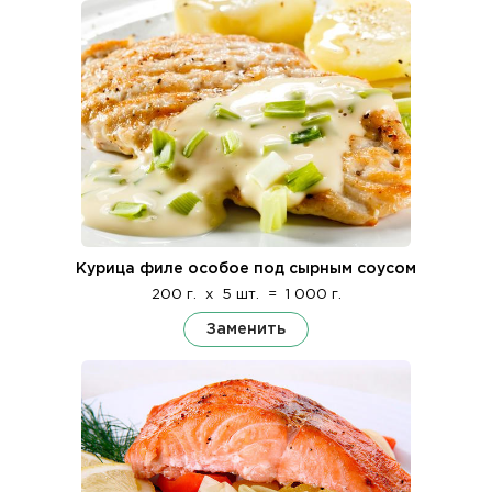
Курица филе особое под сырным соусом
200 г.
x
5 шт.
=
1 000 г.
Заменить