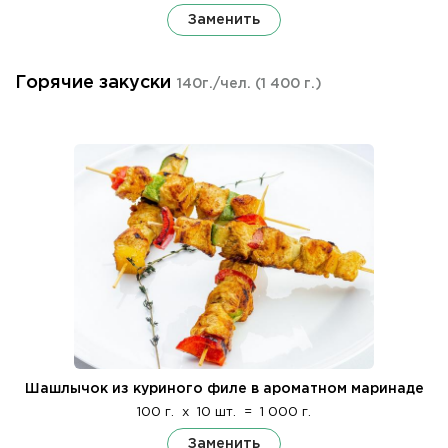
Заменить
Горячие закуски
140г./чел.
(1 400 г.)
Шашлычок из куриного филе в ароматном маринаде
100 г.
x
10 шт.
=
1 000 г.
Заменить