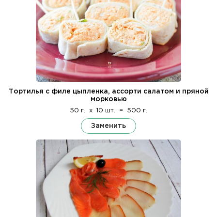
Тортилья с филе цыпленка, ассорти салатом и пряной
морковью
50 г.
x
10 шт.
=
500 г.
Заменить