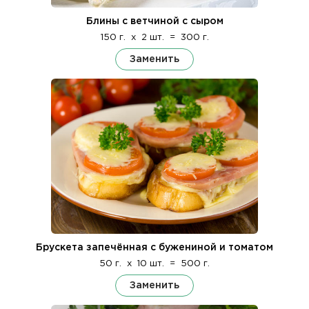
Блины с ветчиной с сыром
150 г.
x
2 шт.
=
300 г.
Заменить
Брускета запечённая с бужениной и томатом
50 г.
x
10 шт.
=
500 г.
Заменить