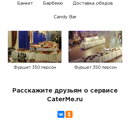
Банкет
Барбекю
Доставка обедов
Candy Bar
Фуршет 350 персон
Фуршет 350 персон
Расскажите друзьям о сервисе
CaterMe.ru