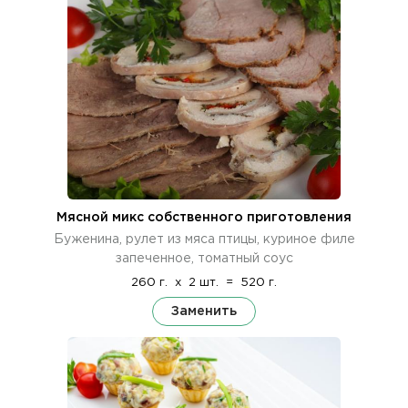
Мясной микс собственного приготовления
Буженина, рулет из мяса птицы, куриное филе
запеченное, томатный соус
260 г.
x
2 шт.
=
520 г.
Заменить