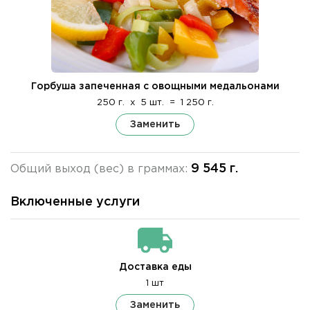
Горбуша запеченная с овощными медальонами
250 г.
x
5 шт.
=
1 250 г.
Заменить
9 545 г.
Общий выход (вес) в граммах:
Включенные услуги
Доставка еды
1 шт
Заменить