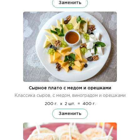
Заменить
Сырное плато с медом и орешками
Классика сыров, с медом, виноградом и орешками
200 г.
x
2 шт.
=
400 г.
Заменить