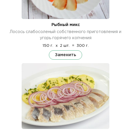
Рыбный микс
Лосось слабосоленый собственного приготовления и
угорь горячего копчения
150 г.
x
2 шт.
=
300 г.
Заменить