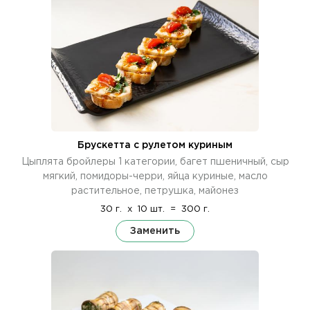
Брускетта с рулетом куриным
Цыплята бройлеры 1 категории, багет пшеничный, сыр
мягкий, помидоры-черри, яйца куриные, масло
растительное, петрушка, майонез
30 г.
x
10 шт.
=
300 г.
Заменить