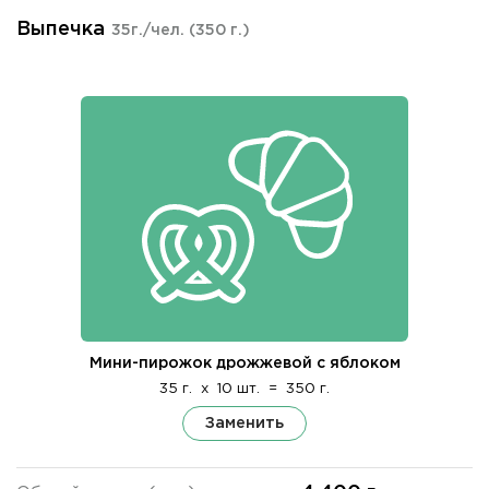
Выпечка
35г./чел.
(350 г.)
Мини-пирожок дрожжевой с яблоком
35 г.
x
10 шт.
=
350 г.
Заменить