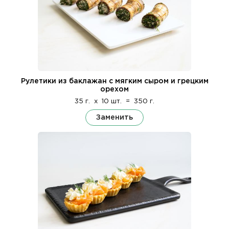
Рулетики из баклажан с мягким сыром и грецким
орехом
35 г.
x
10 шт.
=
350 г.
Заменить