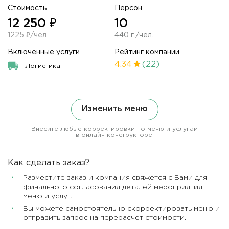
Стоимость
Персон
12 250 ₽
10
1225 ₽/чел
440 г./чел.
Включенные услуги
Рейтинг компании
4.34
(22)
Логистика
Изменить меню
Внесите любые корректировки по меню и услугам
в онлайн конструкторе.
Как сделать заказ?
Разместите заказ и компания свяжется с Вами для
финального согласования деталей мероприятия,
меню и услуг.
Вы можете самостоятельно скорректировать меню и
отправить запрос на перерасчет стоимости.