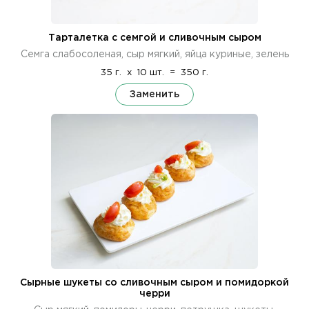
Тарталетка с семгой и сливочным сыром
Семга слабосоленая, сыр мягкий, яйца куриные, зелень
35 г.
x
10 шт.
=
350 г.
Заменить
Сырные шукеты со сливочным сыром и помидоркой
черри