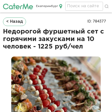
Екатеринбург
Кейтеринг в Екатеринбурге
Строка
< Назад
ID: 784377
навигации
Недорогой фуршетный сет с
горячими закусками на 10
человек - 1225 руб/чел