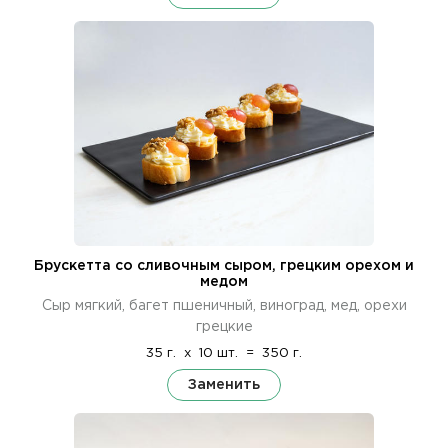
Брускетта со сливочным сыром, грецким орехом и
медом
Сыр мягкий, багет пшеничный, виноград, мед, орехи
грецкие
35 г.
x
10 шт.
=
350 г.
Заменить