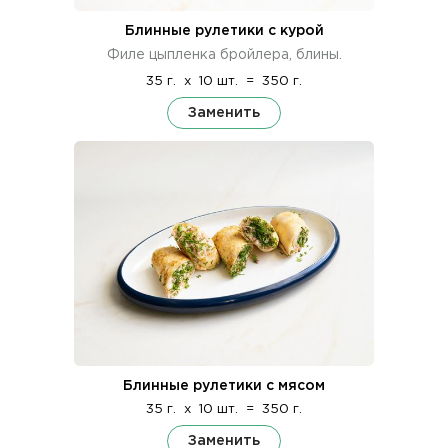
Блинные рулетики с курой
Филе цыпленка бройлера, блины.
35 г.
x
10 шт.
=
350 г.
Заменить
Блинные рулетики с мясом
35 г.
x
10 шт.
=
350 г.
Заменить