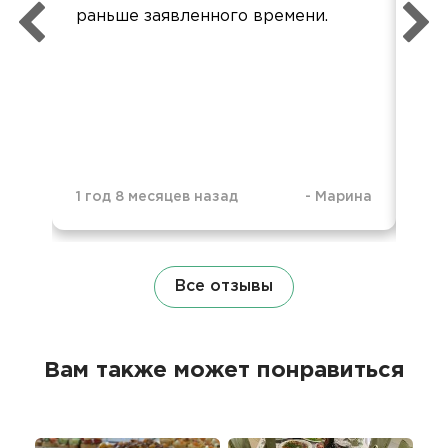
раньше заявленного времени.
1 год 8 месяцев назад
-
Марина
1 г
Все отзывы
Вам также может понравиться