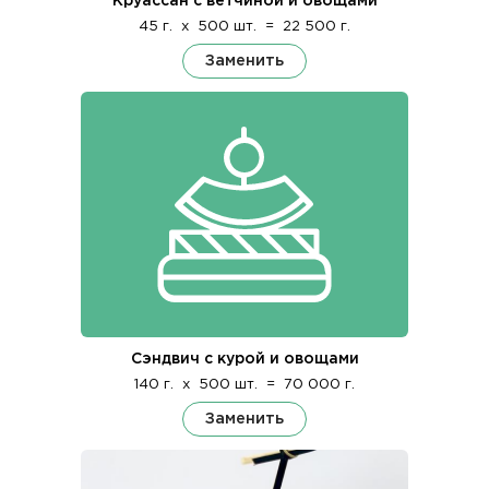
Круассан с ветчиной и овощами
45 г.
x
500 шт.
=
22 500 г.
Заменить
Сэндвич с курой и овощами
140 г.
x
500 шт.
=
70 000 г.
Заменить