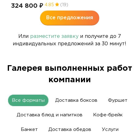
324 800 ₽
4.85
(19)
Все предложения
Или
разместите заявку
и получите до 7
индивидуальных предложений за 30 минут!
Галерея выполненных работ
компании
Все форматы
Доставка боксов
Фуршет
Доставка блюд и напитков
Кофе-брейк
Банкет
Доставка обедов
Услуги