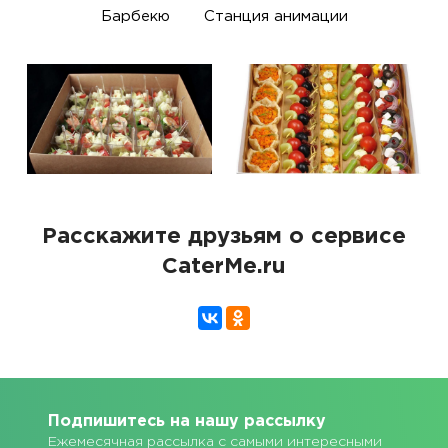
Барбекю
Станция анимации
Расскажите друзьям о сервисе
CaterMe.ru
Подпишитесь на нашу рассылку
Ежемесячная рассылка с самыми интересными