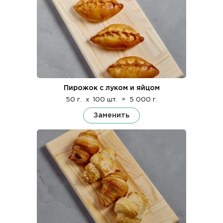
Пирожок с луком и яйцом
50 г.
x
100 шт.
=
5 000 г.
Заменить