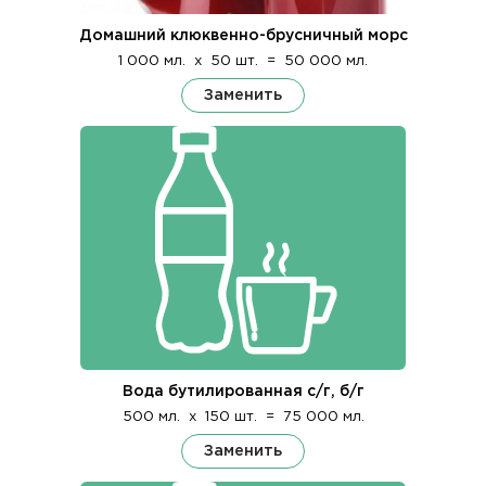
Домашний клюквенно-брусничный морс
1 000 мл.
x
50 шт.
=
50 000 мл.
Заменить
Вода бутилированная с/г, б/г
500 мл.
x
150 шт.
=
75 000 мл.
Заменить