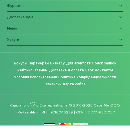
Фуршет
Доставка еды
Меню
Услуги
Бонусы
Партнерам
Бизнесу
Для агентств
Поиск заявок
Рейтинг
Отзывы
Доставка и оплата
Блог
Контакты
Условия использования
Политика конфиденциальности
Вакансии
Карта сайта
Сделано с
в Екатеринбурге © 2016-2026 CaterMe ООО
«КейтерМи» | ИНН 9710046239 | ОГРН 5177746375087