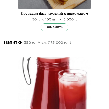
Круассан французский с шоколадом
50 г.
x
100 шт.
=
5 000 г.
Заменить
Напитки
350 мл./чел.
(175 000 мл.)