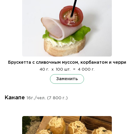
Брускетта с сливочным муссом, корбанатом и черри
40 г.
x
100 шт.
=
4 000 г.
Заменить
Канапе
16г./чел.
(7 800 г.)