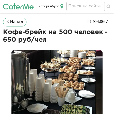
Екатеринбург
Кейтеринг в Екатеринбурге
Строка
< Назад
ID: 1043867
навигации
Кофе-брейк на 500 человек -
650 руб/чел