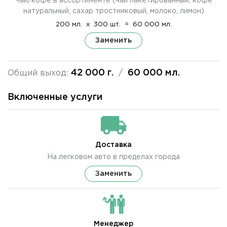
Чай/кофе в ассортименте (чай пакетированный, кофе
натуральный, сахар тростниковый, молоко, лимон)
200 мл.
x
300 шт.
=
60 000 мл.
Заменить
42 000 г.
60 000 мл.
Общий выход:
/
Включенные услуги
Доставка
На легковом авто в пределах города
Заменить
Менеджер