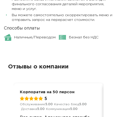
финального согласования деталей мероприятия,
меню и услуг.
Вы можете самостоятельно скорректировать меню и
отправить запрос на перерасчет стоимости.
Способы оплаты
Наличные/Переводом
Безнал без НДС
Отзывы о компании
Корпоратив на 50 персон
Дос
5
Обслуживание
5.00
Качество блюд
5.00
Кач
Доставка
5.00
Коммуникация
5.00
Ком