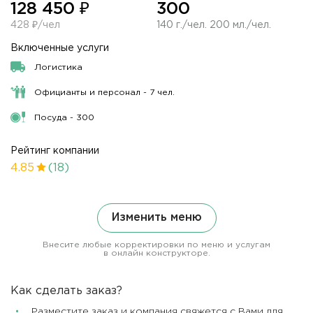
128 450 ₽
300
428 ₽/чел
140 г./чел. 200 мл./чел.
Включенные услуги
Логистика
Официанты и персонал - 7 чел.
Посуда - 300
Рейтинг компании
4.85
(18)
Изменить меню
Внесите любые корректировки по меню и услугам
в онлайн конструкторе.
Как сделать заказ?
Разместите заказ и компания свяжется с Вами для