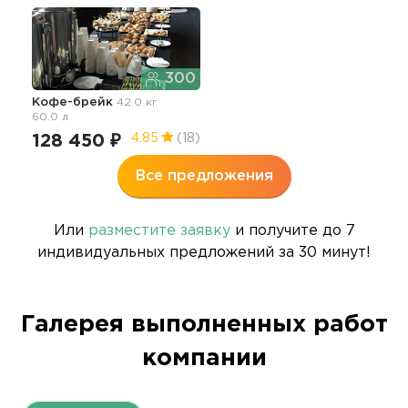
300
Кофе-брейк
42.0 кг
60.0 л
128 450 ₽
4.85
(18)
Все предложения
Или
разместите заявку
и получите до 7
индивидуальных предложений за 30 минут!
Галерея выполненных работ
компании