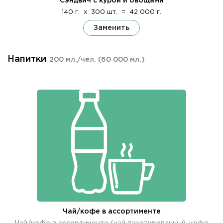
Сэндвич с курой и овощами
140 г.
x
300 шт.
=
42 000 г.
Заменить
Напитки
200 мл./чел.
(60 000 мл.)
Чай/кофе в ассортименте