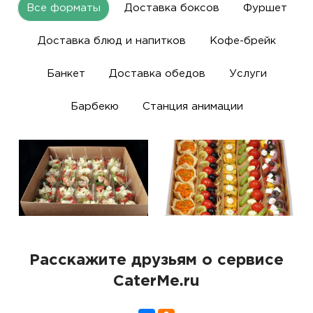
Все форматы
Доставка боксов
Фуршет
Доставка блюд и напитков
Кофе-брейк
Банкет
Доставка обедов
Услуги
Барбекю
Станция анимации
Расскажите друзьям о сервисе
CaterMe.ru