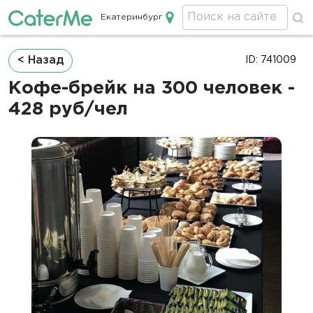
Екатеринбург
Кейтеринг в Екатеринбурге
Строка
< Назад
ID: 741009
навигации
Кофе-брейк на 300 человек -
428 руб/чел