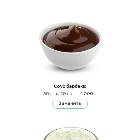
Соус барбекю
50 г.
x
20 шт.
=
1 000 г.
Заменить