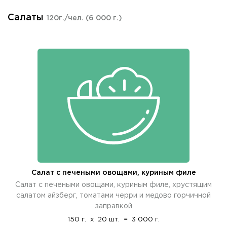
Салаты
120г./чел.
(6 000 г.)
Салат с печеными овощами, куриным филе
Салат с печеными овощами, куриным филе, хрустящим
салатом айзберг, томатами черри и медово горчичной
заправкой
150 г.
x
20 шт.
=
3 000 г.