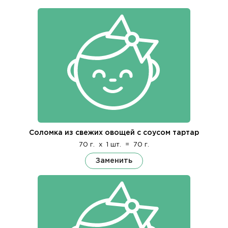
Соломка из свежих овощей с соусом тартар
70 г.
x
1 шт.
=
70 г.
Заменить