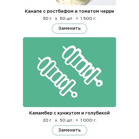
Канапе с ростбифом и томатом черри
30 г.
x
50 шт.
=
1 500 г.
Заменить
Камамбер с кунжутом и голубикой
20 г.
x
50 шт.
=
1 000 г.
Заменить