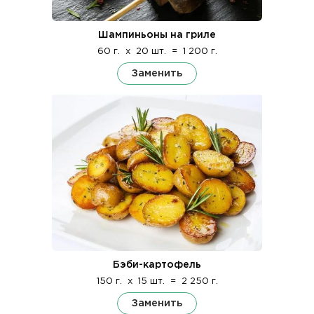
Шампиньоны на гриле
60 г.
x
20 шт.
=
1 200 г.
Заменить
Бэби-картофель
150 г.
x
15 шт.
=
2 250 г.
Заменить