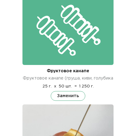
Фруктовое канапе
Фруктовое канапе (груша, киви, голубика
25 г.
x
50 шт.
=
1 250 г.
Заменить