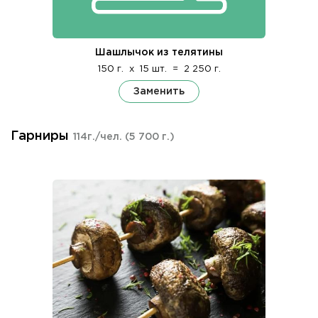
Шашлычок из телятины
150 г.
x
15 шт.
=
2 250 г.
Заменить
Гарниры
114г./чел.
(5 700 г.)