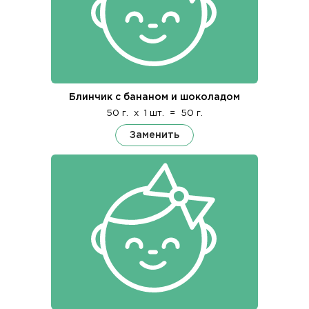
Блинчик с бананом и шоколадом
50 г.
x
1 шт.
=
50 г.
Заменить