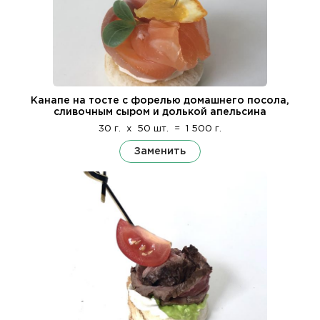
Канапе на тосте с форелью домашнего посола,
сливочным сыром и долькой апельсина
30 г.
x
50 шт.
=
1 500 г.
Заменить