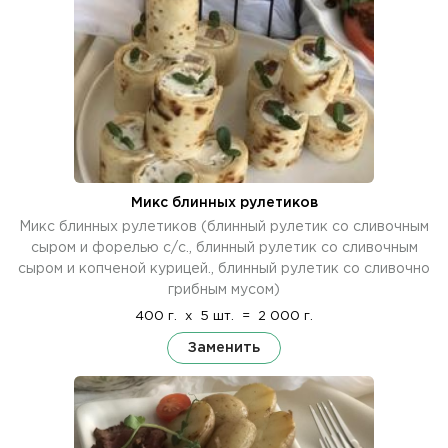
Микс блинных рулетиков
Микс блинных рулетиков (блинный рулетик со сливочным
сыром и форелью с/с., блинный рулетик со сливочным
сыром и копченой курицей., блинный рулетик со сливочно
грибным мусом)
400 г.
x
5 шт.
=
2 000 г.
Заменить