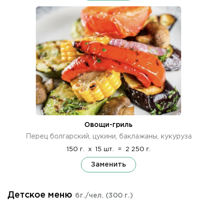
Овощи-гриль
Перец болгарский, цукини, баклажаны, кукуруза
150 г.
x
15 шт.
=
2 250 г.
Заменить
Детское меню
6г./чел.
(300 г.)