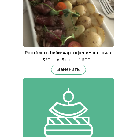
Ростбиф с беби-картофелем на гриле
320 г.
x
5 шт.
=
1 600 г.
Заменить