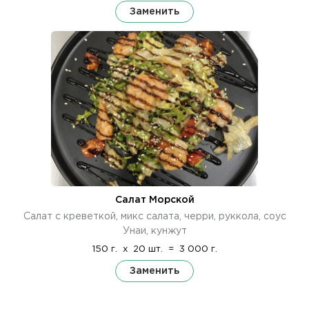
Заменить
Салат Морской
Салат с креветкой, микс салата, черри, руккола, соус
Унаи, кунжут
150 г.
x
20 шт.
=
3 000 г.
Заменить