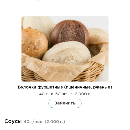
Булочки фуршетные (пшеничные, ржаные)
40 г.
x
50 шт.
=
2 000 г.
Заменить
Соусы
40г./чел.
(2 000 г.)