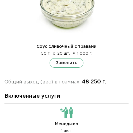
Соус Сливочный с травами
50 г.
x
20 шт.
=
1 000 г.
Заменить
48 250 г.
Общий выход (вес) в граммах:
Включенные услуги
Менеджер
1 чел.