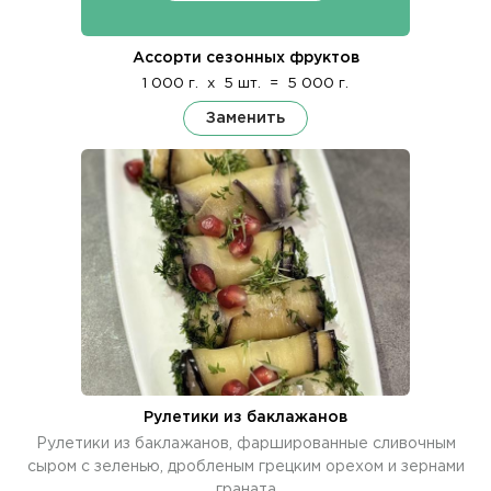
Ассорти сезонных фруктов
1 000 г.
x
5 шт.
=
5 000 г.
Заменить
Рулетики из баклажанов
Рулетики из баклажанов, фаршированные сливочным
сыром с зеленью, дробленым грецким орехом и зернами
граната