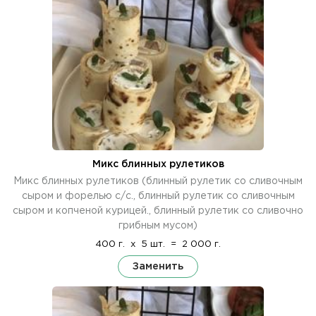
Микс блинных рулетиков
Микс блинных рулетиков (блинный рулетик со сливочным
сыром и форелью с/с., блинный рулетик со сливочным
сыром и копченой курицей., блинный рулетик со сливочно
грибным мусом)
400 г.
x
5 шт.
=
2 000 г.
Заменить