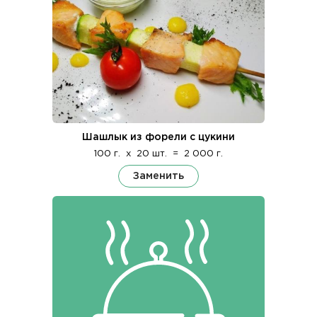
Шашлык из форели с цукини
100 г.
x
20 шт.
=
2 000 г.
Заменить