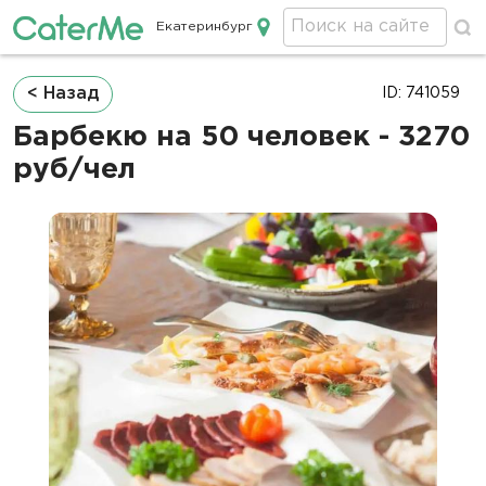
Екатеринбург
Кейтеринг в Екатеринбурге
Строка
< Назад
ID: 741059
навигации
Барбекю на 50 человек - 3270
руб/чел