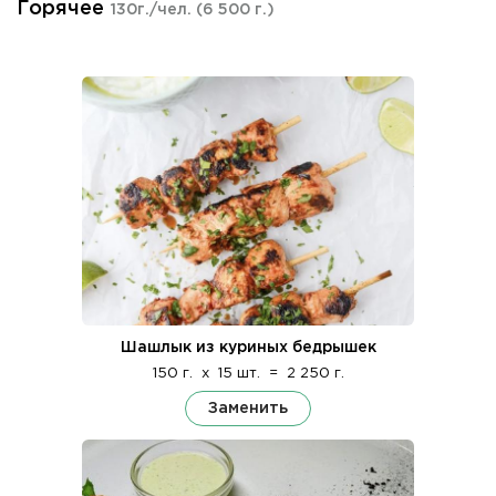
Горячее
130г./чел.
(6 500 г.)
Шашлык из куриных бедрышек
150 г.
x
15 шт.
=
2 250 г.
Заменить