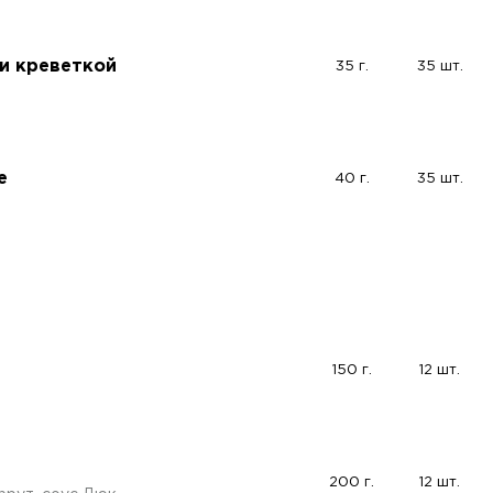
и креветкой
35 г.
35 шт.
е
40 г.
35 шт.
150 г.
12 шт.
200 г.
12 шт.