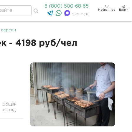
8 (800) 500-68-65
Избранное
Войти
9-21 МСК
 персон
 - 4198 руб/чел
Общий
выход