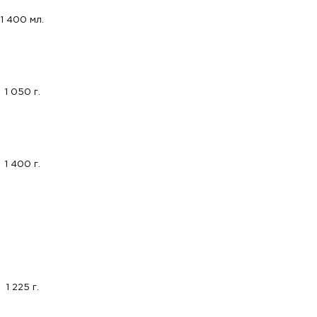
1 400 мл.
1 050 г.
1 400 г.
1 225 г.