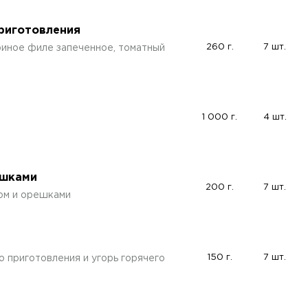
приготовления
260 г.
7 шт.
уриное филе запеченное, томатный
1 000 г.
4 шт.
ешками
200 г.
7 шт.
дом и орешками
150 г.
7 шт.
 приготовления и угорь горячего