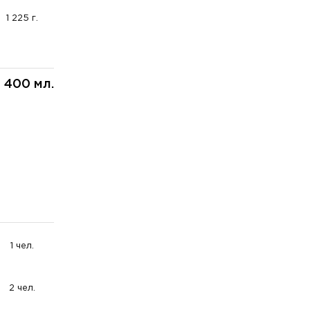
1 225 г.
1 400 мл.
1 чел.
2 чел.