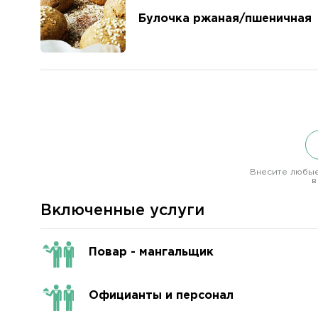
Булочка ржаная/пшеничная
Внесите любые
в
Включенные услуги
Повар - мангальщик
Официанты и персонал