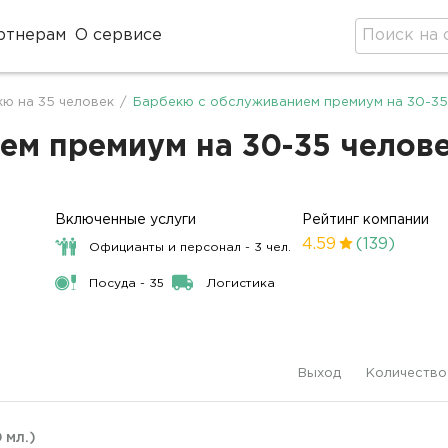
ртнерам
О сервисе
ю на 35 человек
/
Барбекю с обслуживанием премиум на 30-35
м премиум на 30-35 человек
Включенные услуги
Рейтинг компании
4.59
(139)
Официанты и персонал - 3 чел.
Посуда - 35
Логистика
Выход
Количество
0 мл.)