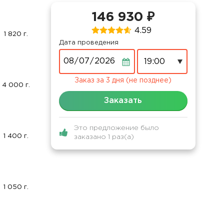
146 930 ₽
4.59
1 820 г.
Дата проведения
Дата
Заказ за 3 дня (не позднее)
4 000 г.
Заказать
Это предложение было
1 400 г.
заказано 1 раз(а)
1 050 г.