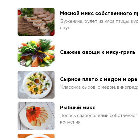
Мясной микс собственного 
Буженина, рулет из мяса птицы, к
соус
Свежие овощи к мясу-гриль
Сырное плато с медом и ор
Классика сыров, с медом, виногра
Рыбный микс
Лосось слабосоленый собственного
копчения