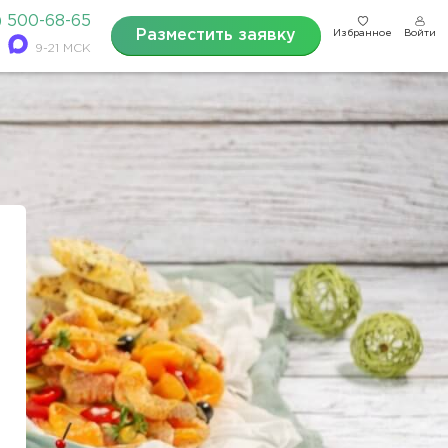
) 500-68-65
Разместить заявку
Избранное
Войти
9-21 МСК