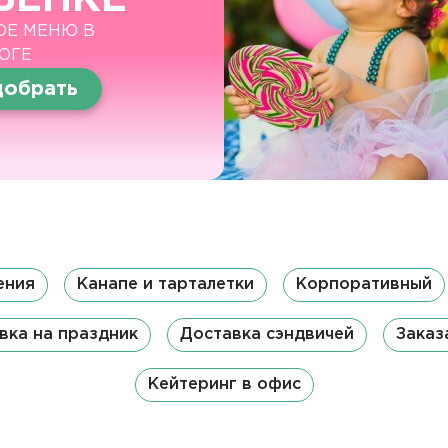
ОЕ МЕНЮ В
ОГЕ
обрать
ения
Канапе и тарталетки
Корпоративный
вка на праздник
Доставка сэндвичей
Заказ
Кейтеринг в офис