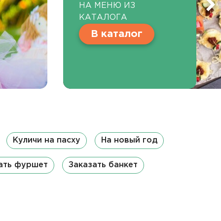
НА МЕНЮ ИЗ
КАТАЛОГА
В каталог
Куличи на пасху
На новый год
ать фуршет
Заказать банкет