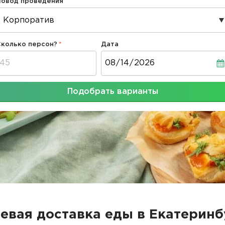
Повод проведения
Сколько персон?
Дата
Дата
Подобрать варианты
евая доставка еды в Екатеринб