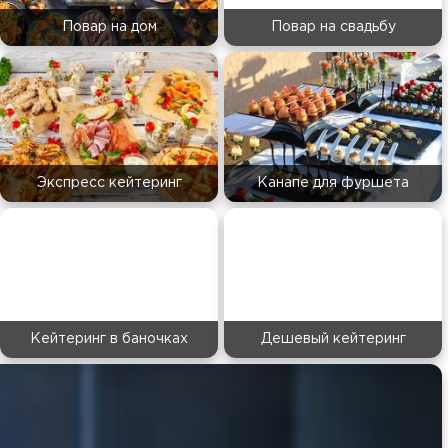
Повар на дом
Повар на свадьбу
Экспресс кейтеринг
Канапе для фуршета
Кейтеринг в баночках
Дешевый кейтеринг