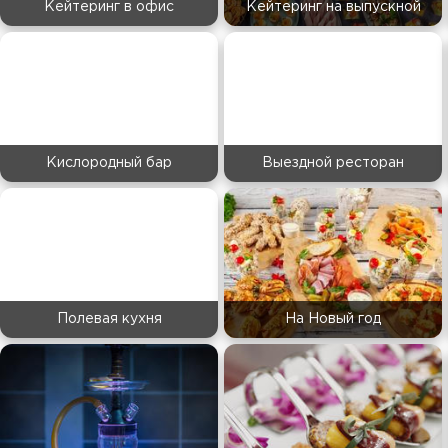
Кейтеринг в офис
Кейтеринг на выпускной
Кислородный бар
Выездной ресторан
Полевая кухня
На Новый год