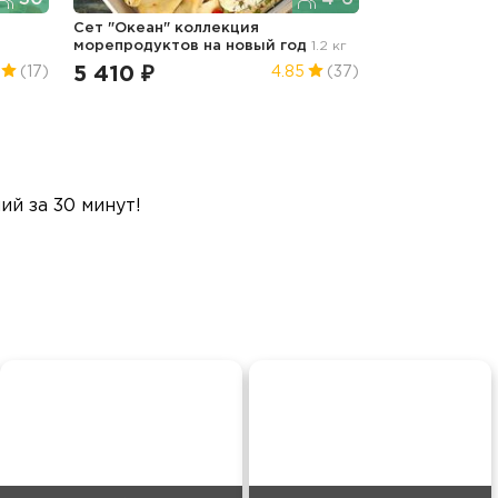
Сет "Океан" коллекция
морепродуктов
на новый год
1.2 кг
5 410 ₽
(17)
4.85
(37)
й за 30 минут!