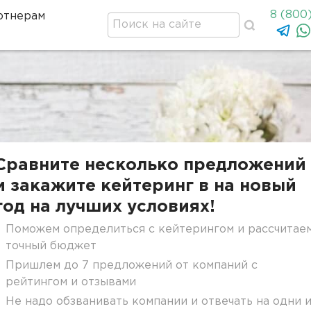
8 (800
ртнерам
Сравните несколько предложений
и закажите кейтеринг в на новый
год на лучших условиях!
Поможем определиться с кейтерингом и рассчитае
точный бюджет
Пришлем до 7 предложений от компаний с
рейтингом и отзывами
Не надо обзванивать компании и отвечать на одни 