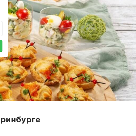
еринбурге