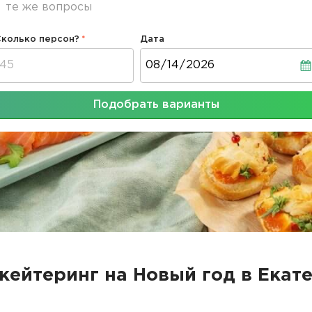
те же вопросы
Сколько персон?
Дата
Дата
Подобрать варианты
 кейтеринг на Новый год в Екат